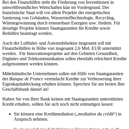
Bei den Finanzhilfen steht die Förderung von Investitionen in
umweltfreundliches Wirtschaften klar im Vordergrund. Der
französische Staat will vor allem Projekte der energetischen
Sanierung von Gebäuden, Wasserstofftechnologie, Recycling,
Wärmegewinnung durch erneuerbare Energien usw. fördern. Für
derartige Projekte können Staatsgarantien für Kredite sowie
Beihilfen beantragt werden.
Auch der Luftfahrt- und Automobilsektor insgesamt soll mit
Finanzbeihilfen in Höhe von insgesamt 2,6 Mrd. EUR unterstützt
werden. Für Innovationsprojekte auf den Gebieten Gesundheit,
Digitales und Telekommunikation sollen ebenfalls erleichtert Kredite
aufgenommen werden können.
Mittelständische Unternehmen sollen mit Hilfe von Staatsgarantien
der
Banque de France
vereinfacht Kredite zur Verbesserung ihrer
Eigenkapitaldeckung erhalten können. Sprechen Sie am besten Ihre
Geschäftsbank darauf an!
Haben Sie von Ihrer Bank keinen mit Staatsgarantien unterstützten
Kredit erhalten, sollten Sie sich noch nicht entmutigen lassen:
Sie können eine Kreditmediation („
mediation du crédit
“) in
Anspruch nehmen.