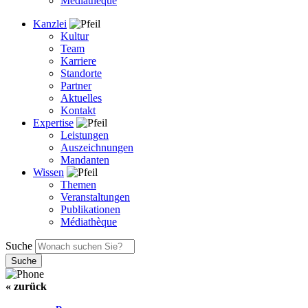
Médiathèque
Kanzlei
Kultur
Team
Karriere
Standorte
Partner
Aktuelles
Kontakt
Expertise
Leistungen
Auszeichnungen
Mandanten
Wissen
Themen
Veranstaltungen
Publikationen
Médiathèque
Suche
« zurück