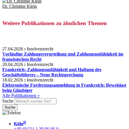
Dr. Christine Klein
Weitere Publikationen zu ähnlichen Themen
27.04.2026
:
Insolvenzrecht
Vorläufige Zahlungsverurteilung und Zahlungsunfähigkeit im
französischen Recht
20.04.2026
:
Insolvenzrecht
Frankreich: Zahlungsunfähigkeit und Haftung des
Geschäftsführers – Neue Rechtsprechung
18.02.2026
:
Insolvenzrecht
Elektronische Forderungsanmeldung in Frankreich: Beweislast
beim Gläubiger
Alle Publikationen »
Suche
D
Köln
+49 (0)221 1 39 96 96 0