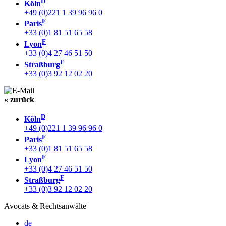
D
Köln
+49 (0)221 1 39 96 96 0
F
Paris
+33 (0)1 81 51 65 58
F
Lyon
+33 (0)4 27 46 51 50
F
Straßburg
+33 (0)3 92 12 02 20
« zurück
D
Köln
+49 (0)221 1 39 96 96 0
F
Paris
+33 (0)1 81 51 65 58
F
Lyon
+33 (0)4 27 46 51 50
F
Straßburg
+33 (0)3 92 12 02 20
Avocats & Rechtsanwälte
de