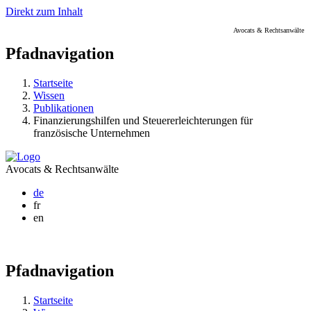
Direkt zum Inhalt
Avocats & Rechtsanwälte
Pfadnavigation
Startseite
Wissen
Publikationen
Finanzierungshilfen und Steuererleichterungen für
französische Unternehmen
Avocats & Rechtsanwälte
de
fr
en
Pfadnavigation
Startseite