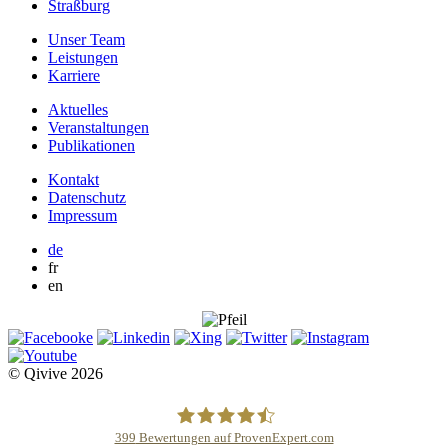
Straßburg
Unser Team
Leistungen
Karriere
Aktuelles
Veranstaltungen
Publikationen
Kontakt
Datenschutz
Impressum
de
fr
en
© Qivive 2026
399
Bewertungen auf ProvenExpert.com