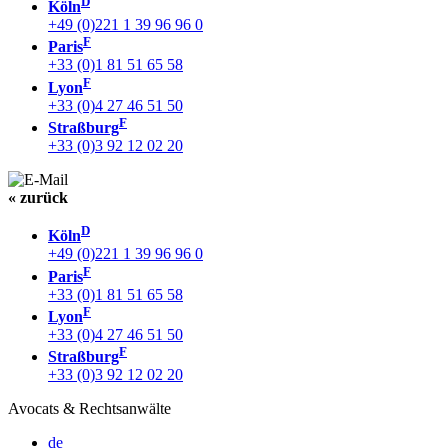
D
Köln
+49 (0)221 1 39 96 96 0
F
Paris
+33 (0)1 81 51 65 58
F
Lyon
+33 (0)4 27 46 51 50
F
Straßburg
+33 (0)3 92 12 02 20
« zurück
D
Köln
+49 (0)221 1 39 96 96 0
F
Paris
+33 (0)1 81 51 65 58
F
Lyon
+33 (0)4 27 46 51 50
F
Straßburg
+33 (0)3 92 12 02 20
Avocats & Rechtsanwälte
de