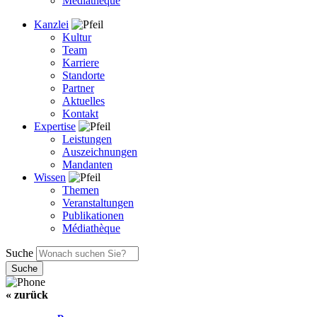
Médiathèque
Kanzlei
Kultur
Team
Karriere
Standorte
Partner
Aktuelles
Kontakt
Expertise
Leistungen
Auszeichnungen
Mandanten
Wissen
Themen
Veranstaltungen
Publikationen
Médiathèque
Suche
« zurück