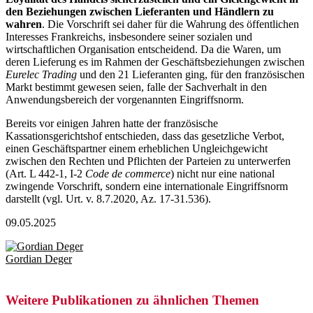
den Beziehungen zwischen Lieferanten und Händlern zu
wahren
. Die Vorschrift sei daher für die Wahrung des öffentlichen
Interesses Frankreichs, insbesondere seiner sozialen und
wirtschaftlichen Organisation entscheidend. Da die Waren, um
deren Lieferung es im Rahmen der Geschäftsbeziehungen zwischen
Eurelec Trading
und den 21 Lieferanten ging, für den französischen
Markt bestimmt gewesen seien, falle der Sachverhalt in den
Anwendungsbereich der vorgenannten Eingriffsnorm.
Bereits vor einigen Jahren hatte der französische
Kassationsgerichtshof entschieden, dass das gesetzliche Verbot,
einen Geschäftspartner einem erheblichen Ungleichgewicht
zwischen den Rechten und Pflichten der Parteien zu unterwerfen
(Art. L 442-1, I-2
Code de commerce
) nicht nur eine national
zwingende Vorschrift, sondern
eine internationale Eingriffsnorm
darstellt (vgl. Urt. v. 8.7.2020, Az. 17-31.536).
09.05.2025
Gordian Deger
Weitere Publikationen zu ähnlichen Themen