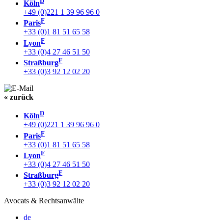
D
Köln
+49 (0)221 1 39 96 96 0
F
Paris
+33 (0)1 81 51 65 58
F
Lyon
+33 (0)4 27 46 51 50
F
Straßburg
+33 (0)3 92 12 02 20
« zurück
D
Köln
+49 (0)221 1 39 96 96 0
F
Paris
+33 (0)1 81 51 65 58
F
Lyon
+33 (0)4 27 46 51 50
F
Straßburg
+33 (0)3 92 12 02 20
Avocats & Rechtsanwälte
de