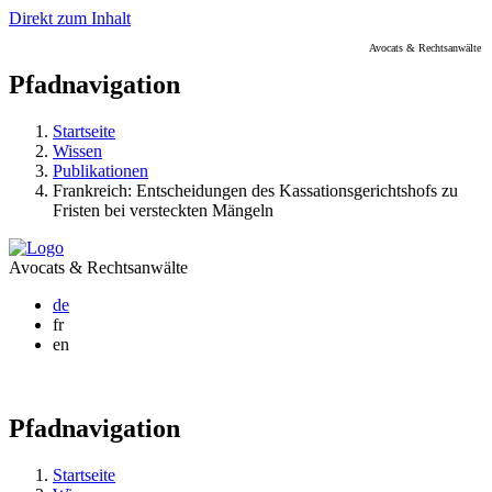
Direkt zum Inhalt
Avocats & Rechtsanwälte
Pfadnavigation
Startseite
Wissen
Publikationen
Frankreich: Entscheidungen des Kassationsgerichtshofs zu
Fristen bei versteckten Mängeln
Avocats & Rechtsanwälte
de
fr
en
Pfadnavigation
Startseite