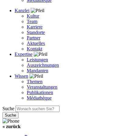
Médiathèque
Kanzlei
Kultur
Team
Karriere
Standorte
Partner
Aktuelles
Kontakt
Expertise
Leistungen
Auszeichnungen
Mandanten
Wissen
Themen
Veranstaltungen
Publikationen
Médiathèque
Suche
« zurück