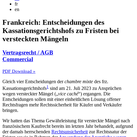
fr
en
Frankreich: Entscheidungen des
Kassationsgerichtshofs zu Fristen bei
versteckten Mängeln
Vertragsrecht / AGB
Commercial
PDF Download »
Gleich vier Entscheidungen der
chambre mixte
des frz.
1
Kassationsgerichtshofs
sind am 21. Juli 2023 zu Ansprüchen
wegen versteckter Mängel („
vice caché
“) ergangen. Die
Entscheidungen sollen mit einer einheitlichen Lösung offener
Rechtsfragen mehr Rechtssicherheit für Käufer und Verkäufer
bringen.
Wir hatten das Thema Gewährleistung für versteckte Mängel nach
französischem Kaufrecht bereits im letzten Jahr behandelt, aufgrund
der damals herrschenden
Rechtsunsicherheit
zur Rechtsnatur der