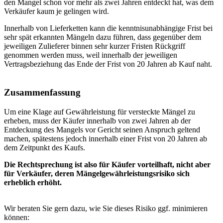
den Mangel schon vor mehr als zwei Jahren entdeckt hat, was dem
Verkäufer kaum je gelingen wird.
Innerhalb von Lieferketten kann die kenntnisunabhängige Frist bei
sehr spät erkannten Mängeln dazu führen, dass gegenüber dem
jeweiligen Zulieferer binnen sehr kurzer Fristen Rückgriff
genommen werden muss, weil innerhalb der jeweiligen
Vertragsbeziehung das Ende der Frist von 20 Jahren ab Kauf naht.
Zusammenfassung
Um eine Klage auf Gewährleistung für versteckte Mängel zu
erheben, muss der Käufer innerhalb von zwei Jahren ab der
Entdeckung des Mangels vor Gericht seinen Anspruch geltend
machen, spätestens jedoch innerhalb einer Frist von 20 Jahren ab
dem Zeitpunkt des Kaufs.
Die Rechtsprechung ist also für Käufer vorteilhaft, nicht aber
für Verkäufer, deren Mängelgewährleistungsrisiko sich
erheblich erhöht.
Wir beraten Sie gern dazu, wie Sie dieses Risiko ggf. minimieren
können: