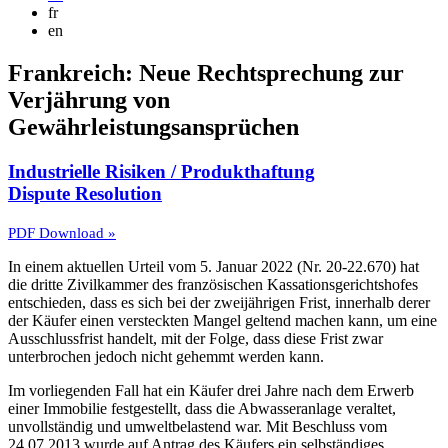
fr
en
Frankreich: Neue Rechtsprechung zur
Verjährung von
Gewährleistungsansprüchen
Industrielle Risiken / Produkthaftung
Dispute Resolution
PDF Download »
In einem aktuellen Urteil vom 5. Januar 2022 (Nr. 20-22.670) hat
die dritte Zivilkammer des französischen Kassationsgerichtshofes
entschieden, dass es sich bei der zweijährigen Frist, innerhalb derer
der Käufer einen versteckten Mangel geltend machen kann, um eine
Ausschlussfrist handelt, mit der Folge, dass diese Frist zwar
unterbrochen jedoch nicht gehemmt werden kann.
Im vorliegenden Fall hat ein Käufer drei Jahre nach dem Erwerb
einer Immobilie festgestellt, dass die Abwasseranlage veraltet,
unvollständig und umweltbelastend war. Mit Beschluss vom
24.07.2013 wurde auf Antrag des Käufers ein selbständiges