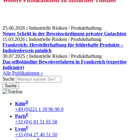
Weitere Publikationen zu ähnlichen Themen
25.06.2026
:
Industrielle Risiken / Produkthaftung
Neuer Schritt in der Beweiswürdigung privater Gutachten
11.03.2026
:
Industrielle Risiken / Produkthaftung
Frankreich: Herstellerhaftung für fehlerhafte Produkte –
Indizienbeweis möglich
30.07.2025
:
Industrielle Risiken / Produkthaftung
Das selbständige Beweisverfahren in Frankreich (expertise
judiciaire)
Alle Publikationen »
Suche
D
Köln
+49 (0)221 1 39 96 96 0
F
Paris
+33 (0)1 81 51 65 58
F
Lyon
+33 (0)4 27 46 51 50
F