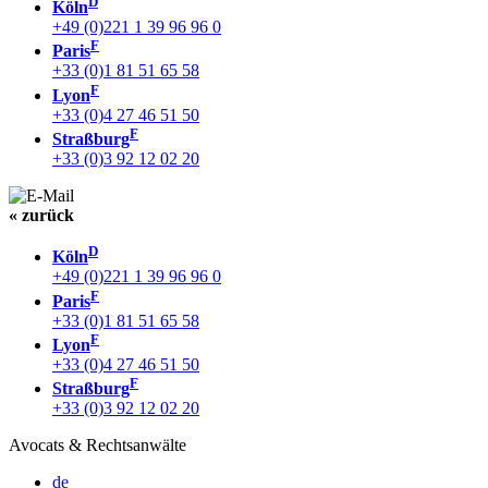
D
Köln
+49 (0)221 1 39 96 96 0
F
Paris
+33 (0)1 81 51 65 58
F
Lyon
+33 (0)4 27 46 51 50
F
Straßburg
+33 (0)3 92 12 02 20
« zurück
D
Köln
+49 (0)221 1 39 96 96 0
F
Paris
+33 (0)1 81 51 65 58
F
Lyon
+33 (0)4 27 46 51 50
F
Straßburg
+33 (0)3 92 12 02 20
Avocats & Rechtsanwälte
de