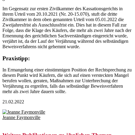
Im Gegensatz zur ersten Zivilkammer des Kassationsgerichts in
ihrem Urteil vom 20.10.2021 (Nr. 20-15.070), stuft die dritte
Zivilkammer in dem oben genannten Urteil vom 05.01.2022 die
Zweijahresfrist als Ausschlussfrist ein. Dies hat in diesem Fall zur
Folge, dass die Klage des Käufers, die mehr als zwei Jahre nach der
Ernennung des gerichtlichen Sachverständigen eingereicht wurde,
verjährt ist, da der Lauf der Verjährung während des selbständigen
Beweisverfahrens nicht gehemmt wurde.
Praxistipp:
In Ermangelung einer einstimmigen Position der Rechtsprechung zu
diesem Punkt wird Käufern, die sich auf einen versteckten Mangel
berufen wollen, geraten, Maßnahmen zur Unterbrechung der
Verjährung zu ergreifen, falls das selbständige Beweisverfahren
mehr als zwei Jahre dauern sollte.
21.02.2022
Jeanne Faymonville