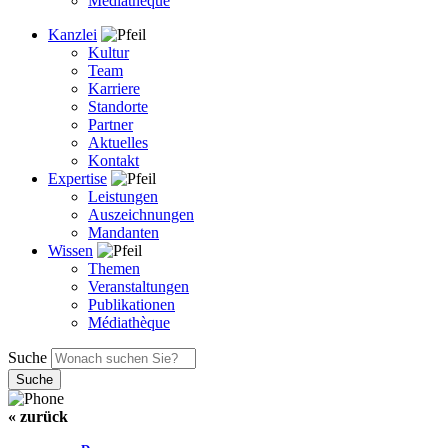
Médiathèque
Kanzlei
Kultur
Team
Karriere
Standorte
Partner
Aktuelles
Kontakt
Expertise
Leistungen
Auszeichnungen
Mandanten
Wissen
Themen
Veranstaltungen
Publikationen
Médiathèque
Suche
« zurück