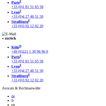
F
Paris
+33 (0)1 81 51 65 58
F
Lyon
+33 (0)4 27 46 51 50
F
Straßburg
+33 (0)3 92 12 02 20
« zurück
D
Köln
+49 (0)221 1 39 96 96 0
F
Paris
+33 (0)1 81 51 65 58
F
Lyon
+33 (0)4 27 46 51 50
F
Straßburg
+33 (0)3 92 12 02 20
Avocats & Rechtsanwälte
de
fr
en