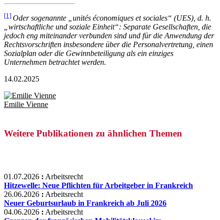
[1]
O
d
er sogenannte „
unités économiques et sociales
“ (UES), d. h.
„wirtschaftliche und soziale Einheit“: Separate Gesellschaften, die
jedoch eng miteinander verbunden sind und für die Anwendung der
Rechtsvorschriften insbesondere über die Personalvertretung, einen
Sozialplan oder die Gewinnbeteiligung als ein einziges
Unternehmen betrachtet werden.
14.02.2025
Emilie Vienne
Weitere Publikationen zu ähnlichen Themen
01.07.2026
:
Arbeitsrecht
Hitzewelle: Neue Pflichten für Arbeitgeber in Frankreich
26.06.2026
:
Arbeitsrecht
Neuer Geburtsurlaub in Frankreich ab Juli 2026
04.06.2026
:
Arbeitsrecht