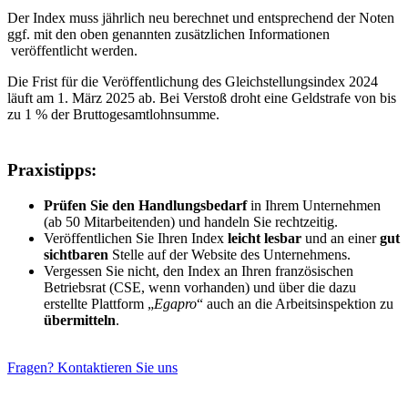
Der Index muss jährlich neu berechnet und entsprechend der Noten
ggf. mit den oben genannten zusätzlichen Informationen
veröffentlicht werden.
Die Frist für die Veröffentlichung des Gleichstellungsindex 2024
läuft am 1. März 2025 ab. Bei Verstoß droht eine Geldstrafe von bis
zu 1 % der Bruttogesamtlohnsumme.
Praxistipps:
Prüfen Sie den Handlungsbedarf
in Ihrem Unternehmen
(ab 50 Mitarbeitenden) und handeln Sie rechtzeitig.
Veröffentlichen Sie Ihren Index
leicht lesbar
und an einer
gut
sichtbaren
Stelle auf der Website des Unternehmens.
Vergessen Sie nicht, den Index an Ihren französischen
Betriebsrat (CSE, wenn vorhanden) und über die dazu
erstellte Plattform „
Egapro
“ auch an die Arbeitsinspektion zu
übermitteln
.
Fragen? Kontaktieren Sie uns