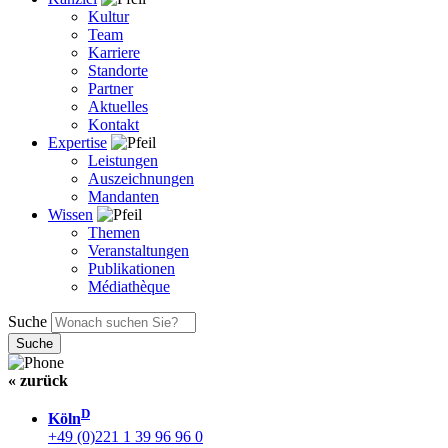
Kultur
Team
Karriere
Standorte
Partner
Aktuelles
Kontakt
Expertise
Leistungen
Auszeichnungen
Mandanten
Wissen
Themen
Veranstaltungen
Publikationen
Médiathèque
Suche
« zurück
D
Köln
+49 (0)221 1 39 96 96 0