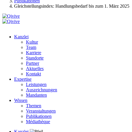
Publikationen
Gleichstellungsindex: Handlungsbedarf bis zum 1. März 2025
Kanzlei
Kultur
Team
Karriere
Standorte
Partner
Aktuelles
Kontakt
Expertise
Leistungen
Auszeichnungen
Mandanten
Wissen
Themen
Veranstaltungen
Publikationen
Médiathèque
Kanzlei