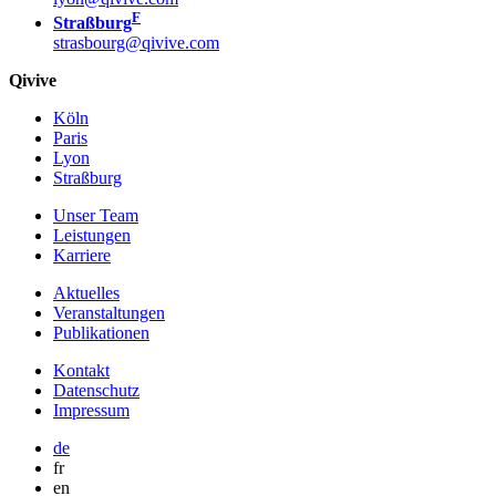
F
Straßburg
strasbourg@qivive.com
Qivive
Köln
Paris
Lyon
Straßburg
Unser Team
Leistungen
Karriere
Aktuelles
Veranstaltungen
Publikationen
Kontakt
Datenschutz
Impressum
de
fr
en