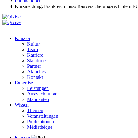
Publikationen
Kurzmeldung: Frankreich muss Bauversicherungsrecht dem E
Kanzlei
Kultur
Team
Karriere
Standorte
Partner
Aktuelles
Kontakt
Expertise
Leistungen
Auszeichnungen
Mandanten
Wissen
Themen
Veranstaltungen
Publikationen
Médiathèque
Kanzlei