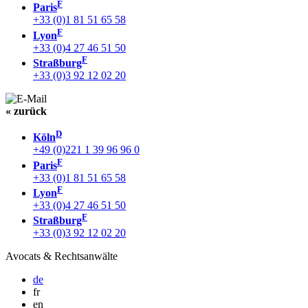
F
Paris
+33 (0)1 81 51 65 58
F
Lyon
+33 (0)4 27 46 51 50
F
Straßburg
+33 (0)3 92 12 02 20
« zurück
D
Köln
+49 (0)221 1 39 96 96 0
F
Paris
+33 (0)1 81 51 65 58
F
Lyon
+33 (0)4 27 46 51 50
F
Straßburg
+33 (0)3 92 12 02 20
Avocats & Rechtsanwälte
de
fr
en