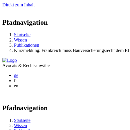
Direkt zum Inhalt
Pfadnavigation
Startseite
Wissen
Publikationen
Kurzmeldung: Frankreich muss Bauversicherungsrecht dem E
Avocats & Rechtsanwälte
de
fr
en
Pfadnavigation
Startseite
Wissen