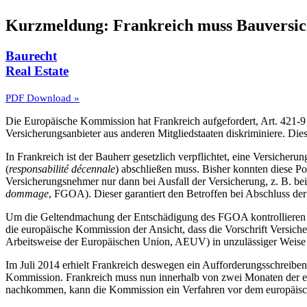
Kurzmeldung: Frankreich muss Bauversic
Baurecht
Real Estate
PDF Download »
Die Europäische Kommission hat Frankreich aufgefordert, Art. 421-9
Versicherungsanbieter aus anderen Mitgliedstaaten diskriminiere. Di
In Frankreich ist der Bauherr gesetzlich verpflichtet, eine Versiche
(
responsabilité décennale
) abschließen muss. Bisher konnten diese Po
Versicherungsnehmer nur dann bei Ausfall der Versicherung, z. B. be
dommage
, FGOA). Dieser garantiert den Betroffen bei Abschluss der 
Um die Geltendmachung der Entschädigung des FGOA kontrollieren zu 
die europäische Kommission der Ansicht, dass die Vorschrift Versiche
Arbeitsweise der Europäischen Union, AEUV) in unzulässiger Weise 
Im Juli 2014 erhielt Frankreich deswegen ein Aufforderungsschreib
Kommission. Frankreich muss nun innerhalb von zwei Monaten der e
nachkommen, kann die Kommission ein Verfahren vor dem europäisch