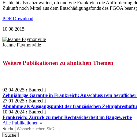
Es bleibt also abzuwarten, ob und wie Frankreich die Aufforderung de
Zukunft noch Mittel aus dem Entschädigungsfonds des FGOA beans
PDF Download
10.08.2015
Jeanne Faymonville
Weitere Publikationen zu ähnlichen Themen
02.04.2025
:
Baurecht
Zehnjährige Garantie in Frankreich: Ausschluss rein beruflicher
27.01.2025
:
Baurecht
Abnahme als Ausgangspunkt der französischen Zehnjahreshaf
10.04.2024
:
Baurecht
Frankreich: Zurück zu mehr Rechtssicherheit im Baugewerbe
Alle Publikationen »
Suche