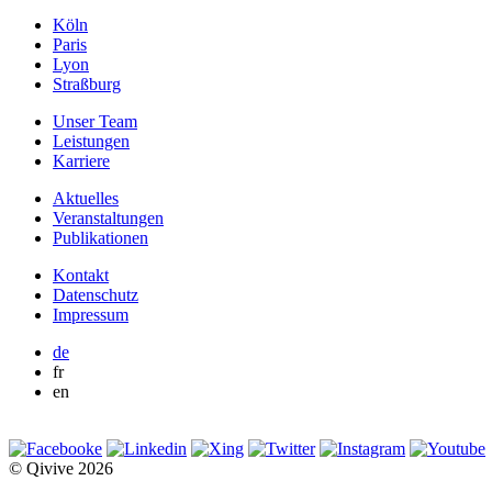
Köln
Paris
Lyon
Straßburg
Unser Team
Leistungen
Karriere
Aktuelles
Veranstaltungen
Publikationen
Kontakt
Datenschutz
Impressum
de
fr
en
© Qivive 2026