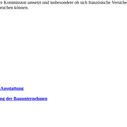
r Kommission umsetzt und insbesondere ob sich französische Versichert
pruchen können.
 Ausstattung
tung der Bauunternehmen