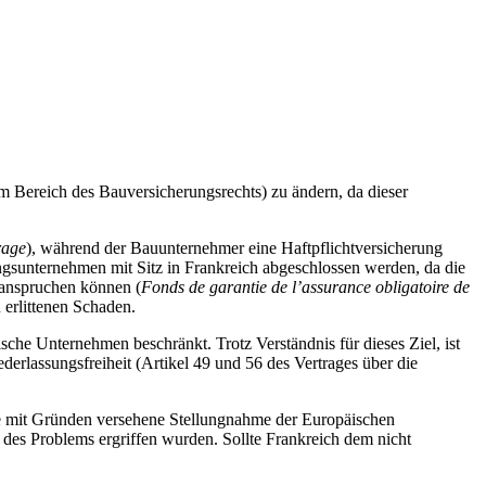
 Bereich des Bauversicherungsrechts) zu ändern, da dieser
rage
), während der Bauunternehmer eine Haftpflichtversicherung
rungsunternehmen mit Sitz in Frankreich abgeschlossen werden, da die
eanspruchen können (
Fonds de garantie de l’assurance obligatoire de
 erlittenen Schaden.
e Unternehmen beschränkt. Trotz Verständnis für dieses Ziel, ist
derlassungsfreiheit (Artikel 49 und 56 des Vertrages über die
ne mit Gründen versehene Stellungnahme der Europäischen
s Problems ergriffen wurden. Sollte Frankreich dem nicht