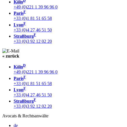
D
Köln
+49 (0)221 1 39 96 96 0
F
Paris
+33 (0)1 81 51 65 58
F
Lyon
+33 (0)4 27 46 51 50
F
Straßburg
+33 (0)3 92 12 02 20
« zurück
D
Köln
+49 (0)221 1 39 96 96 0
F
Paris
+33 (0)1 81 51 65 58
F
Lyon
+33 (0)4 27 46 51 50
F
Straßburg
+33 (0)3 92 12 02 20
Avocats & Rechtsanwälte
de