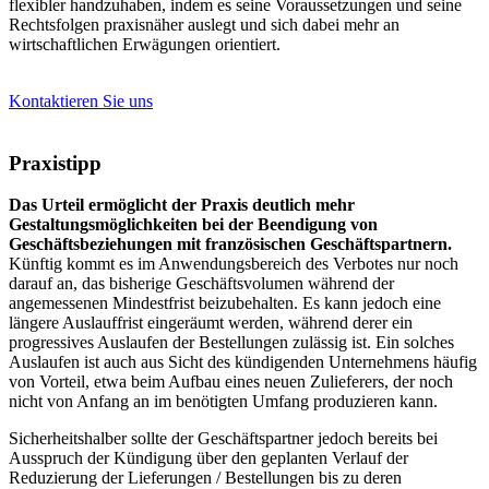
flexibler handzuhaben, indem es seine Voraussetzungen und seine
Rechtsfolgen praxisnäher auslegt und sich dabei mehr an
wirtschaftlichen Erwägungen orientiert.
Kontaktieren Sie uns
Praxistipp
Das Urteil ermöglicht der Praxis deutlich mehr
Gestaltungsmöglichkeiten bei der Beendigung von
Geschäftsbeziehungen mit französischen Geschäftspartnern.
Künftig kommt es im Anwendungsbereich des Verbotes nur noch
darauf an, das bisherige Geschäftsvolumen während der
angemessenen Mindestfrist beizubehalten. Es kann jedoch eine
längere Auslauffrist eingeräumt werden, während derer ein
progressives Auslaufen der Bestellungen zulässig ist. Ein solches
Auslaufen ist auch aus Sicht des kündigenden Unternehmens häufig
von Vorteil, etwa beim Aufbau eines neuen Zulieferers, der noch
nicht von Anfang an im benötigten Umfang produzieren kann.
Sicherheitshalber sollte der Geschäftspartner jedoch bereits bei
Ausspruch der Kündigung über den geplanten Verlauf der
Reduzierung der Lieferungen / Bestellungen bis zu deren