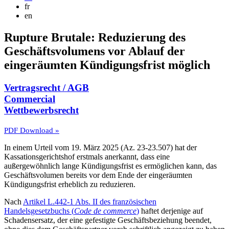
fr
en
Rupture Brutale: Reduzierung des
Geschäftsvolumens vor Ablauf der
eingeräumten Kündigungsfrist möglich
Vertragsrecht / AGB
Commercial
Wettbewerbsrecht
PDF Download »
In einem Urteil vom 19. März 2025 (Az. 23-23.507) hat der
Kassationsgerichtshof erstmals anerkannt, dass eine
außergewöhnlich lange Kündigungsfrist es ermöglichen kann, das
Geschäftsvolumen bereits vor dem Ende der eingeräumten
Kündigungsfrist erheblich zu reduzieren.
Nach
Artikel L.442-1 Abs. II des französischen
Handelsgesetzbuchs (
Code de commerce
)
haftet derjenige auf
Schadensersatz, der eine gefestigte Geschäfts­beziehung beendet,