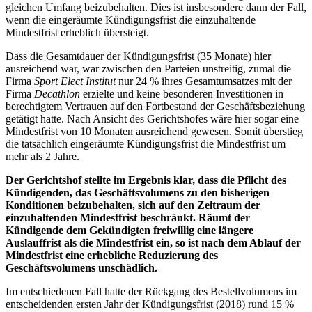
gleichen Umfang beizubehalten. Dies ist insbesondere dann der Fall,
wenn die eingeräumte Kündigungsfrist die einzuhaltende
Mindestfrist erheblich übersteigt.
Dass die Gesamtdauer der Kündigungsfrist (35 Monate) hier
ausreichend war, war zwischen den Parteien unstreitig, zumal die
Firma
Sport Elect Institut
nur 24 % ihres Gesamtumsatzes mit der
Firma
Decathlon
erzielte und keine besonderen Investitionen in
berechtigtem Vertrauen auf den Fortbestand der Geschäftsbeziehung
getätigt hatte. Nach Ansicht des Gerichtshofes wäre hier sogar eine
Mindestfrist von 10 Monaten ausreichend gewesen. Somit überstieg
die tatsächlich eingeräumte Kündigungsfrist die Mindestfrist um
mehr als 2 Jahre.
Der Gerichtshof stellte im Ergebnis klar, dass die Pflicht des
Kündigenden, das Geschäftsvolumens zu den bisherigen
Konditionen beizubehalten, sich auf den Zeitraum der
einzuhaltenden Mindestfrist beschränkt. Räumt der
Kündigende dem Gekündigten freiwillig eine längere
Auslauffrist als die Mindestfrist ein, so ist nach dem Ablauf der
Mindestfrist eine erhebliche Reduzierung des
Geschäftsvolumens unschädlich.
Im entschiedenen Fall hatte der Rückgang des Bestellvolumens im
entscheidenden ersten Jahr der Kündigungsfrist (2018) rund 15 %