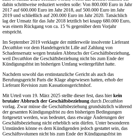
dahin schrittweise reduziert werden solle: Von 800.000 Euro in Jahr
2017 auf 600.000 Euro im Jahr 2018, auf 500.000 Euro im Jahr
2019 und schließlich auf 200.000 Euro im Jahr 2020. Tatsächlich
lag der Umsatz für das Jahr 2018 letztlich bei knapp 680.000 Euro,
was einem Rückgang von ca. 15 % gegenüber dem Vorjahr
entspricht.
Im September 2019 verklagte der mittlerweile insolvente Lieferant
Decathlon
vor dem Handelsgericht Lille auf Zahlung von
Schadensersatz wegen brutalen Abbruchs der Geschäftsbeziehung,
weil
Decathlon
die Geschäftsbeziehung nicht bis zum Ende der
Kündigungsfrist im bisherigen Umfang weitergeführt hatte.
Nachdem sowohl das erstinstanzliche Gericht als auch das
Berufungsgericht Paris die Klage abgewiesen hatten, erhob der
Lieferant Revision zum Kassationsgerichtshof.
Mit Urteil vom 19. März 2025 stellte dieser fest, dass hier
kein
brutaler Abbruch der Geschäftsbeziehung
durch
Decathlon
vorlag. Zwar müsse die Geschäftsbeziehung grundsätzlich während
der gesamten Kündigungsfrist zu den bisherigen Bedingungen
fortgesetzt werden, was bedeutet, dass etwaige Änderungen der
Geschäftsbeziehung nicht erheblich sein dürfen. Unter besonderen
Umständen könne es dem Kündigenden jedoch gestattet sein, das
Geschäfts­volumen nicht bis zum Ende der Kündigungsfrist im