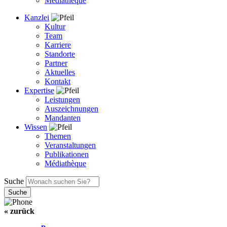
Médiathèque
Kanzlei
Kultur
Team
Karriere
Standorte
Partner
Aktuelles
Kontakt
Expertise
Leistungen
Auszeichnungen
Mandanten
Wissen
Themen
Veranstaltungen
Publikationen
Médiathèque
Suche
« zurück