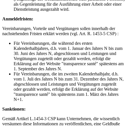
als Gegenleistung für die Ausführung einer Arbeit oder einer
Dienstleistung ausgezahlt wird.
Anmeldefristen:
Vereinbarungen, Vorteile und Vergütungen sollen innerhalb der
nachstehenden Fristen erklärt werden (vgl. Art. R. 1453-5 CSP) :
Für Vereinbarungen, die während des ersten
Kalenderhalbjahres, d.h. vom 1. Januar des Jahres N bis zum
30. Juni des Jahres N, abgeschlossen und Leistungen und
Vergütungen zugeteilt oder gezahlt werden, erfolgt die
Erklärung auf der Website "transparence santé" spätestens am
1. September des Jahres N.
Für Vereinbarungen, die im zweiten Kalenderhalbjahr, d.h.
vom 1. Juli des Jahres N bis zum 31. Dezember des Jahres N,
abgeschlossen und Leistungen und Vergütungen zugeteilt
oder gezahlt werden, erfolgt die Erklärung auf der Website
"transparence santé" bis spätestens zum 1. März des Jahres
N+1.
Sanktionen:
Gemäß Artikel L.1454-3 CSP kann Unternehmen, die wissentlich
versäumen diese Informationen zu veröffentlichen, eine Geldbuße