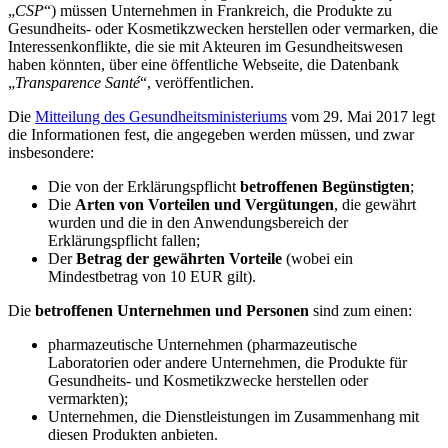
„
CSP
“) müssen Unternehmen in Frankreich, die Produkte zu
Gesundheits- oder Kosmetikzwecken herstellen oder vermarken, die
Interessenkonflikte, die sie mit Akteuren im Gesundheitswesen
haben könnten, über eine öffentliche Webseite, die Datenbank
„
Transparence Santé
“, veröffentlichen.
Die
Mitteilung des Gesundheitsministeriums
vom 29. Mai 2017 legt
die Informationen fest, die angegeben werden müssen, und zwar
insbesondere:
Die von der Erklärungspflicht
betroffenen Begünstigten
;
Die
Arten von Vorteilen und Vergütungen
, die gewährt
wurden und die in den Anwendungsbereich der
Erklärungspflicht fallen;
Der
Betrag der gewährten Vorteile
(wobei ein
Mindestbetrag von 10 EUR gilt).
Die
betroffenen Unternehmen und Personen
sind zum einen:
pharmazeutische Unternehmen (pharmazeutische
Laboratorien oder andere Unternehmen, die Produkte für
Gesundheits- und Kosmetikzwecke herstellen oder
vermarkten);
Unternehmen, die Dienstleistungen im Zusammenhang mit
diesen Produkten anbieten.