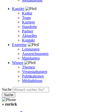
Médiathèque
Kanzlei
Kultur
Team
Karriere
Standorte
Partner
Aktuelles
Kontakt
Expertise
Leistungen
Auszeichnungen
Mandanten
Wissen
Themen
Veranstaltungen
Publikationen
Médiathèque
Suche
« zurück