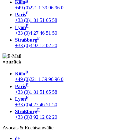
D
Köln
+49 (0)221 1 39 96 96 0
F
Paris
+33 (0)1 81 51 65 58
F
Lyon
+33 (0)4 27 46 51 50
F
Straßburg
+33 (0)3 92 12 02 20
« zurück
D
Köln
+49 (0)221 1 39 96 96 0
F
Paris
+33 (0)1 81 51 65 58
F
Lyon
+33 (0)4 27 46 51 50
F
Straßburg
+33 (0)3 92 12 02 20
Avocats & Rechtsanwälte
de