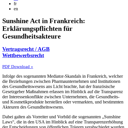
fr
en
Sunshine Act in Frankreich:
Erklärungspflichten für
Gesundheitsakteure
Vertragsrecht / AGB
Wettbewerbsrecht
PDF Download »
Infolge des sogenannten Mediator-Skandals in Frankreich, welcher
die Beziehungen zwischen Pharmaunternehmen und Institutionen
des Gesundheitswesens ans Licht brachte, hat der französische
Gesetzgeber Maßnahmen erlassen im Hinblick auf die Transparenz
der Interessenkonflikte zwischen Unternehmen, die Gesundheits-
und Kosmetikprodukte herstellen oder vermarkten, und bestimmten
Akteuren des Gesundheitswesens.
Dabei galten als Vorreiter und Vorbild die sogenannten „Sunshine
Laws“, die in den USA im Hinblick auf eine Transparenzerhöhung
der Entscheidungen von öffentlichen Trägern verabschiedet wurden.