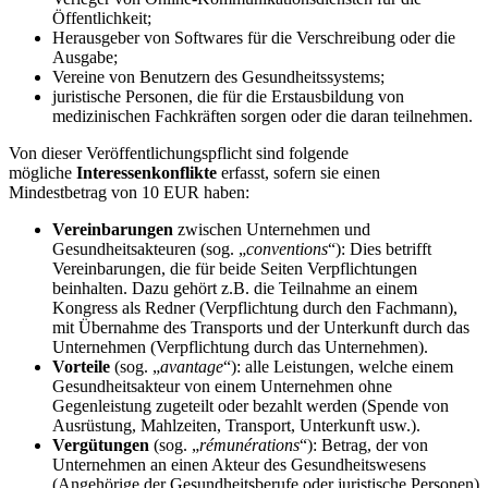
Öffentlichkeit;
Herausgeber von Softwares für die Verschreibung oder die
Ausgabe;
Vereine von Benutzern des Gesundheitssystems;
juristische Personen, die für die Erstausbildung von
medizinischen Fachkräften sorgen oder die daran teilnehmen.
Von dieser Veröffentlichungspflicht sind folgende
mögliche
Interessenkonflikte
erfasst, sofern sie einen
Mindestbetrag von 10 EUR haben:
Vereinbarungen
zwischen Unternehmen und
Gesundheitsakteuren (sog. „
conventions
“): Dies betrifft
Vereinbarungen, die für beide Seiten Verpflichtungen
beinhalten. Dazu gehört z.B. die Teilnahme an einem
Kongress als Redner (Verpflichtung durch den Fachmann),
mit Übernahme des Transports und der Unterkunft durch das
Unternehmen (Verpflichtung durch das Unternehmen).
Vorteile
(sog. „
avantage
“): alle Leistungen, welche einem
Gesundheitsakteur von einem Unternehmen ohne
Gegenleistung zugeteilt oder bezahlt werden (Spende von
Ausrüstung, Mahlzeiten, Transport, Unterkunft usw.).
Vergütungen
(sog. „
rémunérations
“): Betrag, der von
Unternehmen an einen Akteur des Gesundheitswesens
(Angehörige der Gesundheitsberufe oder juristische Personen)