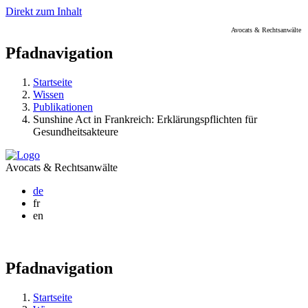
Direkt zum Inhalt
Avocats & Rechtsanwälte
Pfadnavigation
Startseite
Wissen
Publikationen
Sunshine Act in Frankreich: Erklärungspflichten für
Gesundheitsakteure
Avocats & Rechtsanwälte
de
fr
en
Pfadnavigation
Startseite