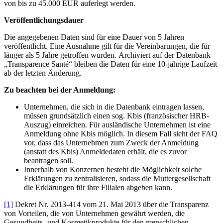
von bis zu 45.000 EUR auferlegt werden.
Veröffentlichungsdauer
Die angegebenen Daten sind für eine Dauer von 5 Jahren
veröffentlicht. Eine Ausnahme gilt für die Vereinbarungen, die für
länger als 5 Jahre getroffen wurden. Archiviert auf der Datenbank
„Transparence Santé“ bleiben die Daten für eine 10-jährige Laufzeit
ab der letzten Änderung.
Zu beachten bei der Anmeldung:
Unternehmen, die sich in die Datenbank eintragen lassen,
müssen grundsätzlich einen sog. Kbis (französischer HRB-
Auszug) einreichen. Für ausländische Unternehmen ist eine
Anmeldung ohne Kbis möglich. In diesem Fall sieht der FAQ
vor, dass das Unternehmen zum Zweck der Anmeldung
(anstatt des Kbis) Anmeldedaten erhält, die es zuvor
beantragen soll.
Innerhalb von Konzernen besteht die Möglichkeit solche
Erklärungen zu zentralisieren, sodass die Muttergesellschaft
die Erklärungen für ihre Filialen abgeben kann.
[1]
Dekret Nr. 2013-414 vom 21. Mai 2013 über die Transparenz
von Vorteilen, die von Unternehmen gewährt werden, die
Gesundheits- und Kosmetikprodukte für den menschlichen