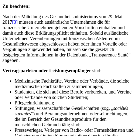
Zu beachten:
Nach der Mitteilung des Gesundheitsministeriums von 29. Mai
2017
[3]
müssen auch ausländische Unternehmen die für
französische Unternehmen geltenden Vorschriften einhalten und
damit auch diese Erklärungspflicht einhalten. Sobald ausländische
Unternehmen Vereinbarungen mit französischen Akteuren im
Gesundheitswesen abgeschlossen haben oder ihnen Vorteile oder
Vergütungen zugewendet haben, müssen sie die gesetzlich
festgelegten Informationen in der Datenbank „Transparence Santé“
angeben.
Vertragsparteien oder Leistungsempfänger
sind:
Medizinische Fachkräfte, Vereine oder Verbände, die solche
medizinischen Fachkräften zusammenbringen;
Studenten, die sich auf diese Berufe vorbereiten, und Vereine
oder Verbände von solchen Studenten;
Pflegeeinrichtungen;
Stiftungen, wissenschaftliche Gesellschaften (sog. „
sociétés
savantes
“) und Beratungsunternehmen oder -einrichtungen,
die im Bereich der Gesundheitsprodukte für den
menschlichen Gebrauch tätig sind;
Presseverleger, Verleger von Radio- oder Fernsehdiensten und
Verleger von Online-Kommunikationsdiensten für die