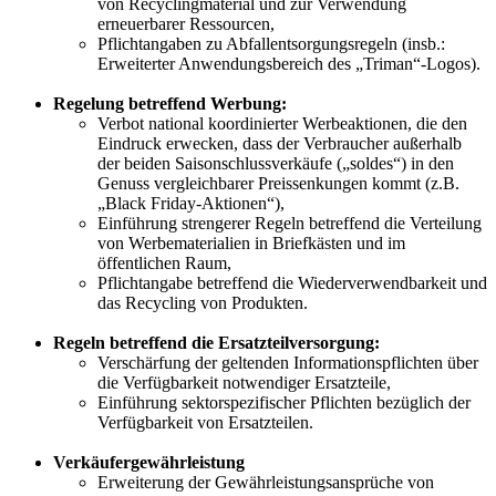
von Recyclingmaterial und zur Verwendung
erneuerbarer Ressourcen,
Pflichtangaben zu Abfallentsorgungsregeln (insb.:
Erweiterter Anwendungsbereich des „Triman“-Logos).
Regelung betreffend Werbung:
Verbot national koordinierter Werbeaktionen, die den
Eindruck erwecken, dass der Verbraucher außerhalb
der beiden Saisonschlussverkäufe („soldes“) in den
Genuss vergleichbarer Preissenkungen kommt (z.B.
„Black Friday-Aktionen“),
Einführung strengerer Regeln betreffend die Verteilung
von Werbematerialien in Briefkästen und im
öffentlichen Raum,
Pflichtangabe betreffend die Wiederverwendbarkeit und
das Recycling von Produkten.
Regeln betreffend die Ersatzteilversorgung:
Verschärfung der geltenden Informationspflichten über
die Verfügbarkeit notwendiger Ersatzteile,
Einführung sektorspezifischer Pflichten bezüglich der
Verfügbarkeit von Ersatzteilen.
Verkäufergewährleistung
Erweiterung der Gewährleistungsansprüche von