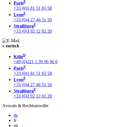
F
Paris
+33 (0)1 81 51 65 58
F
Lyon
+33 (0)4 27 46 51 50
F
Straßburg
+33 (0)3 92 12 02 20
« zurück
D
Köln
+49 (0)221 1 39 96 96 0
F
Paris
+33 (0)1 81 51 65 58
F
Lyon
+33 (0)4 27 46 51 50
F
Straßburg
+33 (0)3 92 12 02 20
Avocats & Rechtsanwälte
de
fr
en