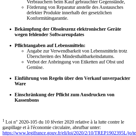
Verbrauchern beim Kauf gebrauchter Gegenstände,
Förderung von Reparatur anstelle des Austausches
defekter Produkte innerhalb der gesetzlichen
Konformitätsgarantie.
Bekämpfung der Obsoleszenz elektronischer Geräte
wegen fehlender Softwareupdates
Pflichtangaben auf Lebensmitteln:
Angabe zur Verwendbarkeit von Lebensmitteln trotz
Überschreiten des Mindesthaltbarkeitsdatums.
Verbot der Anbringung von Etiketten auf Obst und
Gemüse.
Einführung von Regeln über den Verkauf unverpackter
Ware
Einschränkung der Pflicht zum Ausdrucken von
Kassenbons
1
Loi n° 2020-105 du 10 février 2020 relative à la lutte contre le
gaspillage et à l'économie circulaire, abrufbar unter:
https://www.legifrance.gouv.fr/eli/loi/2020/2/10/TREP1902395L/jo/te