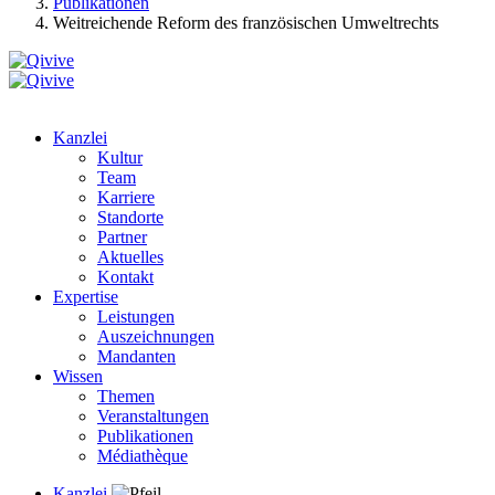
Publikationen
Weitreichende Reform des französischen Umweltrechts
Kanzlei
Kultur
Team
Karriere
Standorte
Partner
Aktuelles
Kontakt
Expertise
Leistungen
Auszeichnungen
Mandanten
Wissen
Themen
Veranstaltungen
Publikationen
Médiathèque
Kanzlei