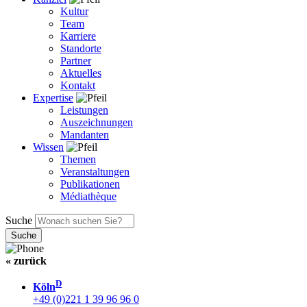
Kultur
Team
Karriere
Standorte
Partner
Aktuelles
Kontakt
Expertise
Leistungen
Auszeichnungen
Mandanten
Wissen
Themen
Veranstaltungen
Publikationen
Médiathèque
Suche
« zurück
D
Köln
+49 (0)221 1 39 96 96 0