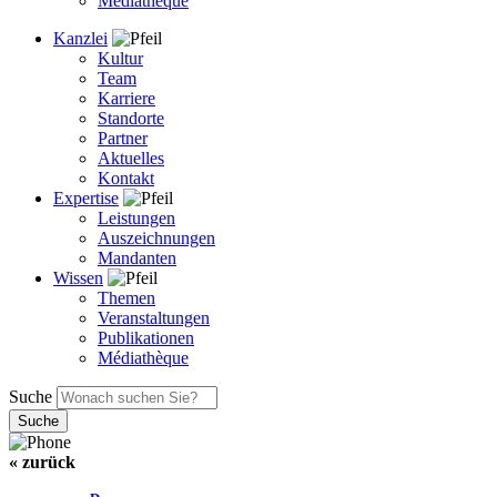
Médiathèque
Kanzlei
Kultur
Team
Karriere
Standorte
Partner
Aktuelles
Kontakt
Expertise
Leistungen
Auszeichnungen
Mandanten
Wissen
Themen
Veranstaltungen
Publikationen
Médiathèque
Suche
« zurück