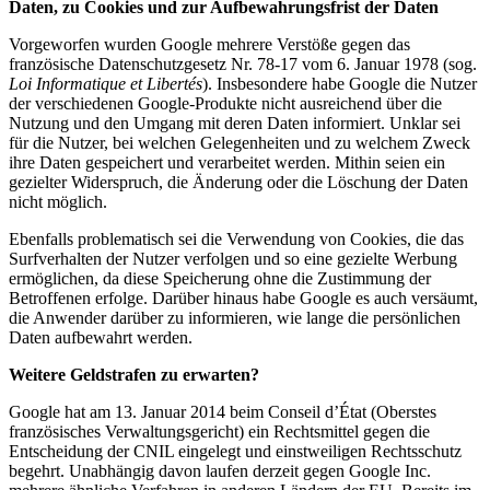
Daten, zu Cookies und zur Aufbewahrungsfrist der Daten
Vorgeworfen wurden Google mehrere Verstöße gegen das
französische Datenschutzgesetz Nr. 78-17 vom 6. Januar 1978 (sog.
Loi Informatique et Libertés
). Insbesondere habe Google die Nutzer
der verschiedenen Google-Produkte nicht ausreichend über die
Nutzung und den Umgang mit deren Daten informiert. Unklar sei
für die Nutzer, bei welchen Gelegenheiten und zu welchem Zweck
ihre Daten gespeichert und verarbeitet werden. Mithin seien ein
gezielter Widerspruch, die Änderung oder die Löschung der Daten
nicht möglich.
Ebenfalls problematisch sei die Verwendung von Cookies, die das
Surfverhalten der Nutzer verfolgen und so eine gezielte Werbung
ermöglichen, da diese Speicherung ohne die Zustimmung der
Betroffenen erfolge. Darüber hinaus habe Google es auch versäumt,
die Anwender darüber zu informieren, wie lange die persönlichen
Daten aufbewahrt werden.
Weitere Geldstrafen zu erwarten?
Google hat am 13. Januar 2014 beim Conseil d’État (Oberstes
französisches Verwaltungsgericht) ein Rechtsmittel gegen die
Entscheidung der CNIL eingelegt und einstweiligen Rechtsschutz
begehrt. Unabhängig davon laufen derzeit gegen Google Inc.