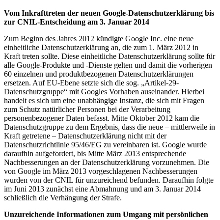
Vom Inkrafttreten der neuen Google-Datenschutzerklärung bis
zur CNIL-Entscheidung am 3. Januar 2014
Zum Beginn des Jahres 2012 kündigte Google Inc. eine neue
einheitliche Datenschutzerklärung an, die zum 1. März 2012 in
Kraft treten sollte. Diese einheitliche Datenschutzerklärung sollte für
alle Google-Produkte und -Dienste gelten und damit die vorherigen
60 einzelnen und produktbezogenen Datenschutzerklärungen
ersetzen. Auf EU-Ebene setzte sich die sog. „Artikel-29-
Datenschutzgruppe“ mit Googles Vorhaben auseinander. Hierbei
handelt es sich um eine unabhängige Instanz, die sich mit Fragen
zum Schutz natürlicher Personen bei der Verarbeitung
personenbezogener Daten befasst. Mitte Oktober 2012 kam die
Datenschutzgruppe zu dem Ergebnis, dass die neue – mittlerweile in
Kraft getretene – Datenschutzerklärung nicht mit der
Datenschutzrichtlinie 95/46/EG zu vereinbaren ist. Google wurde
daraufhin aufgefordert, bis Mitte März 2013 entsprechende
Nachbesserungen an der Datenschutzerklärung vorzunehmen. Die
von Google im März 2013 vorgeschlagenen Nachbesserungen
wurden von der CNIL für unzureichend befunden. Daraufhin folgte
im Juni 2013 zunächst eine Abmahnung und am 3. Januar 2014
schließlich die Verhängung der Strafe.
Unzureichende Informationen zum Umgang mit persönlichen