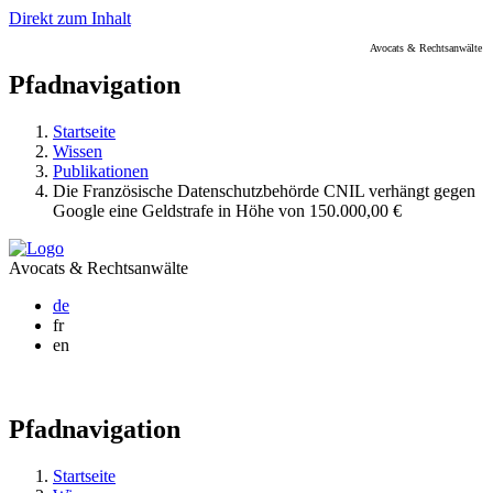
Direkt zum Inhalt
Avocats & Rechtsanwälte
Pfadnavigation
Startseite
Wissen
Publikationen
Die Französische Datenschutzbehörde CNIL verhängt gegen
Google eine Geldstrafe in Höhe von 150.000,00 €
Avocats & Rechtsanwälte
de
fr
en
Pfadnavigation
Startseite