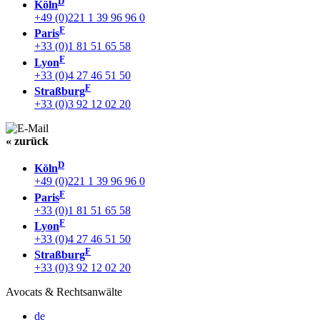
D
Köln
+49 (0)221 1 39 96 96 0
F
Paris
+33 (0)1 81 51 65 58
F
Lyon
+33 (0)4 27 46 51 50
F
Straßburg
+33 (0)3 92 12 02 20
« zurück
D
Köln
+49 (0)221 1 39 96 96 0
F
Paris
+33 (0)1 81 51 65 58
F
Lyon
+33 (0)4 27 46 51 50
F
Straßburg
+33 (0)3 92 12 02 20
Avocats & Rechtsanwälte
de