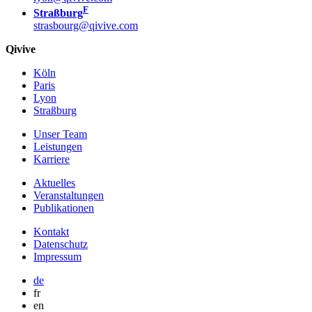
F
Straßburg
strasbourg@qivive.com
Qivive
Köln
Paris
Lyon
Straßburg
Unser Team
Leistungen
Karriere
Aktuelles
Veranstaltungen
Publikationen
Kontakt
Datenschutz
Impressum
de
fr
en