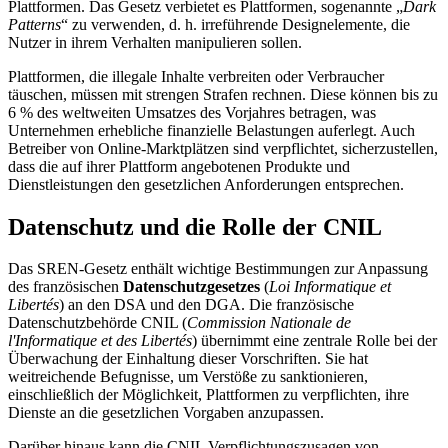
Plattformen. Das Gesetz verbietet es Plattformen, sogenannte „
Dark
Patterns
“ zu verwenden, d. h. irreführende Designelemente, die
Nutzer in ihrem Verhalten manipulieren sollen.
Plattformen, die illegale Inhalte verbreiten oder Verbraucher
täuschen, müssen mit
strengen Strafen
rechnen. Diese können bis zu
6 % des weltweiten Umsatzes des Vorjahres betragen, was
Unternehmen erhebliche finanzielle Belastungen auferlegt. Auch
Betreiber von Online-Marktplätzen sind verpflichtet, sicherzustellen,
dass die auf ihrer Plattform angebotenen Produkte und
Dienstleistungen den gesetzlichen Anforderungen entsprechen.
Datenschutz und die Rolle der CNIL
Das SREN-Gesetz enthält wichtige Bestimmungen zur Anpassung
des französischen
Datenschutzgesetzes
(
Loi Informatique et
Libertés
) an den DSA und den DGA.
Die französische
Datenschutzbehörde CNIL
(
Commission Nationale de
l'Informatique et des Libertés
)
übernimmt eine zentrale Rolle bei der
Überwachung der Einhaltung dieser Vorschriften.
Sie hat
weitreichende Befugnisse, um Verstöße zu sanktionieren,
einschließlich der Möglichkeit, Plattformen zu verpflichten, ihre
Dienste an die gesetzlichen Vorgaben anzupassen.
Darüber hinaus kann die CNIL Verpflichtungszusagen von