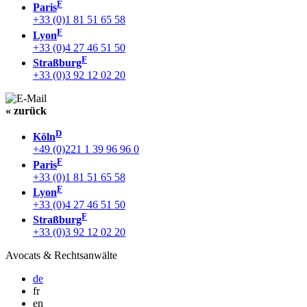
F
Paris
+33 (0)1 81 51 65 58
F
Lyon
+33 (0)4 27 46 51 50
F
Straßburg
+33 (0)3 92 12 02 20
« zurück
D
Köln
+49 (0)221 1 39 96 96 0
F
Paris
+33 (0)1 81 51 65 58
F
Lyon
+33 (0)4 27 46 51 50
F
Straßburg
+33 (0)3 92 12 02 20
Avocats & Rechtsanwälte
de
fr
en