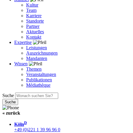
Kultur
Team
Karriere
Standorte
Partner
Aktuelles
Kontakt
Expertise
Leistungen
Auszeichnungen
Mandanten
Wissen
Themen
Veranstaltungen
Publikationen
Médiathèque
Suche
« zurück
D
Köln
+49 (0)221 1 39 96 96 0