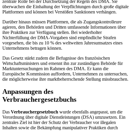
zentrale Rolle bei der Durchsetzung der Regeln des DMA. Sie
überwachen die Einhaltung der Verpflichtungen durch große digitale
Plattformen und können bei Verstößen Sanktionen verhängen.
Darüber hinaus müssen Plattformen, die als Zugangskontrolleure
agieren, den Behörden und Dritten umfassende Informationen über
ihre Praktiken zur Verfügung stellen. Bei wiederholter
Nichterfüllung der DMA-Vorgaben sind
empfindliche Strafen
vorgesehen, die bis zu 10 % des weltweiten Jahresumsatzes eines
Unternehmens betragen können.
Das Gesetz stärkt zudem die Befugnisse des französischen
Wirtschaftsministers und ernennt ihn zur zuständigen Behörde für
Marktuntersuchungen im Rahmen des DMA. Er kann die
Europäische Kommission auffordern, Unternehmen zu untersuchen,
die möglicherweise ihre marktbeherrschende Stellung missbrauchen.
Anpassungen des
Verbrauchergesetzbuchs
Das
Verbrauchergesetzbuch
wurde ebenfalls angepasst, um die
Verordnung über digitale Dienstleistungen (DSA) umzusetzen. Ein
zentrales Ziel ist hier der Schutz der Verbraucher vor illegalen
Inhalten sowie die Bekämpfung manipulativer Praktiken durch