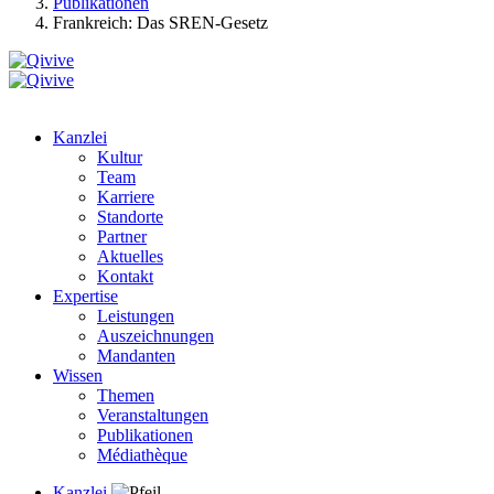
Publikationen
Frankreich: Das SREN-Gesetz
Kanzlei
Kultur
Team
Karriere
Standorte
Partner
Aktuelles
Kontakt
Expertise
Leistungen
Auszeichnungen
Mandanten
Wissen
Themen
Veranstaltungen
Publikationen
Médiathèque
Kanzlei