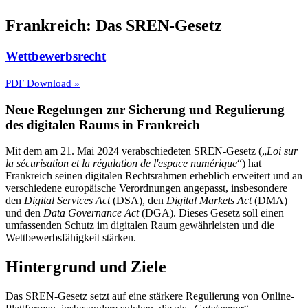
Frankreich: Das SREN-Gesetz
Wettbewerbsrecht
PDF Download »
Neue Regelungen zur Sicherung und Regulierung
des digitalen Raums in Frankreich
Mit dem am 21. Mai 2024 verabschiedeten SREN-Gesetz („
Loi sur
la sécurisation et la régulation de l'espace numérique
“) hat
Frankreich seinen digitalen Rechtsrahmen erheblich erweitert und an
verschiedene europäische Verordnungen angepasst, insbesondere
den
Digital Services Act
(DSA), den
Digital Markets Act
(DMA)
und den
Data Governance Act
(DGA). Dieses Gesetz soll einen
umfassenden Schutz im digitalen Raum gewährleisten und die
Wettbewerbsfähigkeit stärken.
Hintergrund und Ziele
Das SREN-Gesetz setzt auf eine stärkere Regulierung von Online-