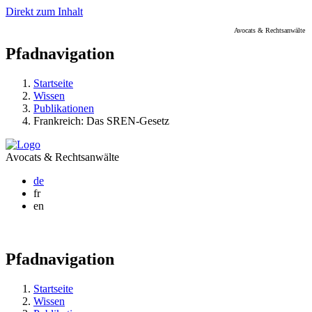
Direkt zum Inhalt
Avocats & Rechtsanwälte
Pfadnavigation
Startseite
Wissen
Publikationen
Frankreich: Das SREN-Gesetz
Avocats & Rechtsanwälte
de
fr
en
Pfadnavigation
Startseite
Wissen