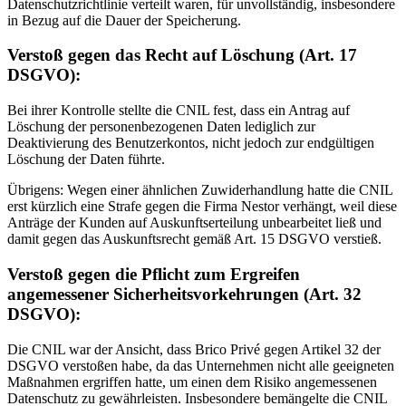
Datenschutzrichtlinie verteilt waren, für unvollständig, insbesondere
in Bezug auf die Dauer der Speicherung.
Verstoß gegen das Recht auf Löschung (Art. 17
DSGVO):
Bei ihrer Kontrolle stellte die CNIL fest, dass ein Antrag auf
Löschung der personenbezogenen Daten lediglich zur
Deaktivierung des Benutzerkontos, nicht jedoch zur endgültigen
Löschung der Daten führte.
Übrigens: Wegen einer ähnlichen Zuwiderhandlung hatte die CNIL
erst kürzlich eine Strafe gegen die Firma Nestor verhängt, weil diese
Anträge der Kunden auf Auskunftserteilung unbearbeitet ließ und
damit gegen das Auskunftsrecht gemäß Art. 15 DSGVO verstieß.
Verstoß gegen die Pflicht zum Ergreifen
angemessener Sicherheitsvorkehrungen (Art. 32
DSGVO):
Die CNIL war der Ansicht, dass Brico Privé gegen Artikel 32 der
DSGVO verstoßen habe, da das Unternehmen nicht alle geeigneten
Maßnahmen ergriffen hatte, um einen dem Risiko angemessenen
Datenschutz zu gewährleisten. Insbesondere bemängelte die CNIL