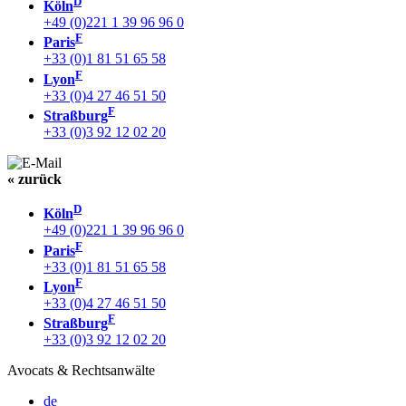
D
Köln
+49 (0)221 1 39 96 96 0
F
Paris
+33 (0)1 81 51 65 58
F
Lyon
+33 (0)4 27 46 51 50
F
Straßburg
+33 (0)3 92 12 02 20
« zurück
D
Köln
+49 (0)221 1 39 96 96 0
F
Paris
+33 (0)1 81 51 65 58
F
Lyon
+33 (0)4 27 46 51 50
F
Straßburg
+33 (0)3 92 12 02 20
Avocats & Rechtsanwälte
de