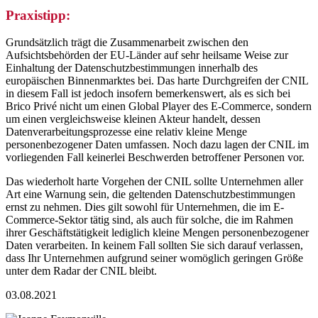
Praxistipp:
Grundsätzlich trägt die Zusammenarbeit zwischen den
Aufsichtsbehörden der EU-Länder auf sehr heilsame Weise zur
Einhaltung der Datenschutzbestimmungen innerhalb des
europäischen Binnenmarktes bei. Das harte Durchgreifen der CNIL
in diesem Fall ist jedoch insofern bemerkenswert, als es sich bei
Brico Privé nicht um einen Global Player des E-Commerce, sondern
um einen vergleichsweise kleinen Akteur handelt, dessen
Datenverarbeitungsprozesse eine relativ kleine Menge
personenbezogener Daten umfassen. Noch dazu lagen der CNIL im
vorliegenden Fall keinerlei Beschwerden betroffener Personen vor.
Das wiederholt harte Vorgehen der CNIL sollte Unternehmen aller
Art eine Warnung sein, die geltenden Datenschutzbestimmungen
ernst zu nehmen. Dies gilt sowohl für Unternehmen, die im E-
Commerce-Sektor tätig sind, als auch für solche, die im Rahmen
ihrer Geschäftstätigkeit lediglich kleine Mengen personenbezogener
Daten verarbeiten. In keinem Fall sollten Sie sich darauf verlassen,
dass Ihr Unternehmen aufgrund seiner womöglich geringen Größe
unter dem Radar der CNIL bleibt.
03.08.2021