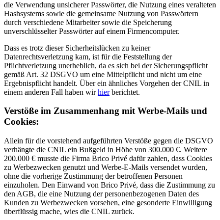
die Verwendung unsicherer Passwörter, die Nutzung eines veralteten
Hashsystems sowie die gemeinsame Nutzung von Passwörtern
durch verschiedene Mitarbeiter sowie die Speicherung
unverschlüsselter Passwörter auf einem Firmencomputer.
Dass es trotz dieser Sicherheitslücken zu keiner
Datenrechtsverletzung kam, ist für die Feststellung der
Pflichtverletzung unerheblich, da es sich bei der Sicherungspflicht
gemäß Art. 32 DSGVO um eine Mittelpflicht und nicht um eine
Ergebnispflicht handelt. Über ein ähnliches Vorgehen der CNIL in
einem anderen Fall haben wir
hier
berichtet.
Verstöße im Zusammenhang mit Werbe-Mails und
Cookies:
Allein für die vorstehend aufgeführten Verstöße gegen die DSGVO
verhängte die CNIL ein Bußgeld in Höhe von 300.000 €. Weitere
200.000 € musste die Firma Brico Privé dafür zahlen, dass Cookies
zu Werbezwecken genutzt und Werbe-E-Mails versendet wurden,
ohne die vorherige Zustimmung der betroffenen Personen
einzuholen. Den Einwand von Brico Privé, dass die Zustimmung zu
den AGB, die eine Nutzung der personenbezogenen Daten des
Kunden zu Werbezwecken vorsehen, eine gesonderte Einwilligung
überflüssig mache, wies die CNIL zurück.