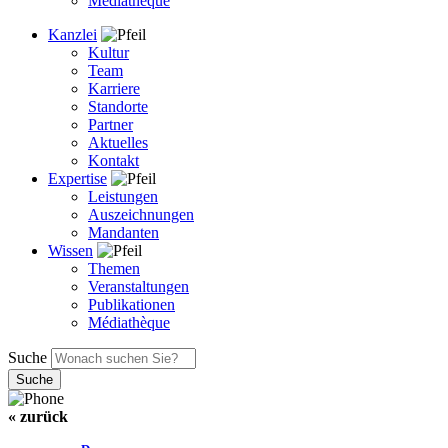
Médiathèque
Kanzlei
Kultur
Team
Karriere
Standorte
Partner
Aktuelles
Kontakt
Expertise
Leistungen
Auszeichnungen
Mandanten
Wissen
Themen
Veranstaltungen
Publikationen
Médiathèque
Suche
« zurück