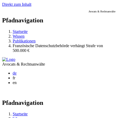
Direkt zum Inhalt
Avocats & Rechtsanwälte
Pfadnavigation
Startseite
Wissen
Publikationen
Französische Datenschutzbehörde verhängt Strafe von
500.000 €
Avocats & Rechtsanwälte
de
fr
en
Pfadnavigation
Startseite