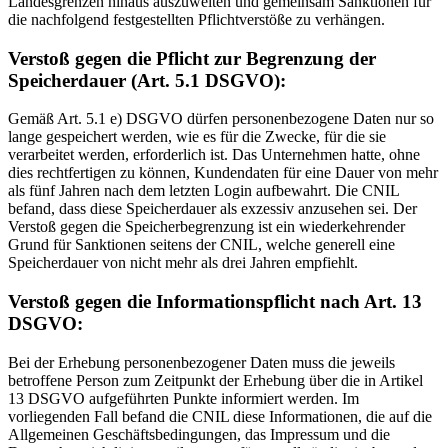
Landesgrenzen hinaus auszuweiten und gemeinsam Sanktionen für
die nachfolgend festgestellten Pflichtverstöße zu verhängen.
Verstoß gegen die Pflicht zur Begrenzung der
Speicherdauer (Art. 5.1 DSGVO):
Gemäß Art. 5.1 e) DSGVO dürfen personenbezogene Daten nur so
lange gespeichert werden, wie es für die Zwecke, für die sie
verarbeitet werden, erforderlich ist. Das Unternehmen hatte, ohne
dies rechtfertigen zu können, Kundendaten für eine Dauer von mehr
als fünf Jahren nach dem letzten Login aufbewahrt. Die CNIL
befand, dass diese Speicherdauer als exzessiv anzusehen sei. Der
Verstoß gegen die Speicherbegrenzung ist ein wiederkehrender
Grund für Sanktionen seitens der CNIL, welche generell eine
Speicherdauer von nicht mehr als drei Jahren empfiehlt.
Verstoß gegen die Informationspflicht nach Art. 13
DSGVO:
Bei der Erhebung personenbezogener Daten muss die jeweils
betroffene Person zum Zeitpunkt der Erhebung über die in Artikel
13 DSGVO aufgeführten Punkte informiert werden. Im
vorliegenden Fall befand die CNIL diese Informationen, die auf die
Allgemeinen Geschäftsbedingungen, das Impressum und die