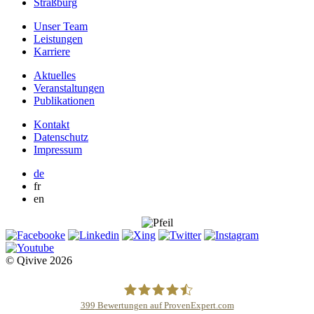
Straßburg
Unser Team
Leistungen
Karriere
Aktuelles
Veranstaltungen
Publikationen
Kontakt
Datenschutz
Impressum
de
fr
en
© Qivive 2026
399
Bewertungen auf ProvenExpert.com