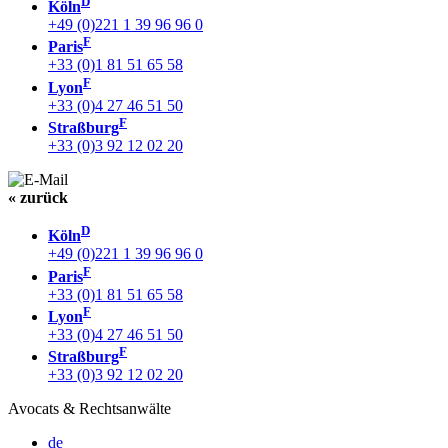
D
Köln
+49 (0)221 1 39 96 96 0
F
Paris
+33 (0)1 81 51 65 58
F
Lyon
+33 (0)4 27 46 51 50
F
Straßburg
+33 (0)3 92 12 02 20
« zurück
D
Köln
+49 (0)221 1 39 96 96 0
F
Paris
+33 (0)1 81 51 65 58
F
Lyon
+33 (0)4 27 46 51 50
F
Straßburg
+33 (0)3 92 12 02 20
Avocats & Rechtsanwälte
de