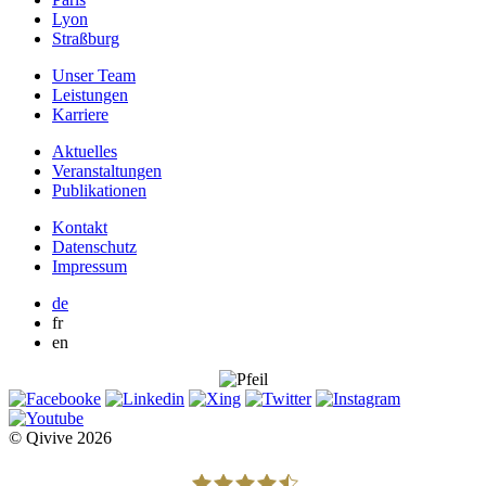
Lyon
Straßburg
Unser Team
Leistungen
Karriere
Aktuelles
Veranstaltungen
Publikationen
Kontakt
Datenschutz
Impressum
de
fr
en
© Qivive 2026