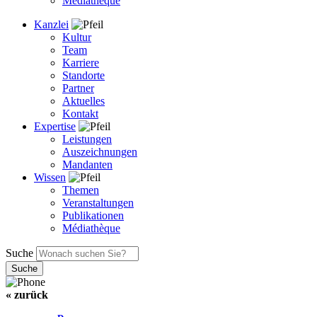
Médiathèque
Kanzlei
Kultur
Team
Karriere
Standorte
Partner
Aktuelles
Kontakt
Expertise
Leistungen
Auszeichnungen
Mandanten
Wissen
Themen
Veranstaltungen
Publikationen
Médiathèque
Suche
« zurück