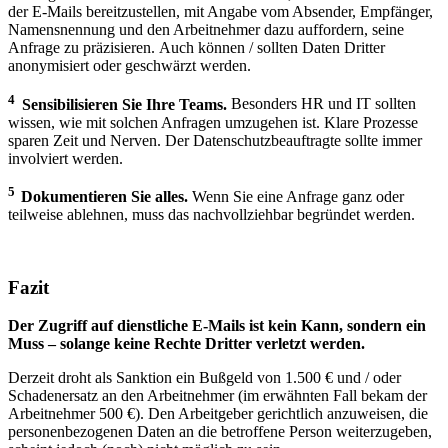
der E-Mails bereitzustellen, mit Angabe vom Absender, Empfänger,
Namensnennung und den Arbeitnehmer dazu auffordern, seine
Anfrage zu präzisieren. Auch können / sollten Daten Dritter
anonymisiert oder geschwärzt werden.
4
Sensibilisieren Sie Ihre Teams.
Besonders HR und IT sollten
wissen, wie mit solchen Anfragen umzugehen ist. Klare Prozesse
sparen Zeit und Nerven. Der Datenschutzbeauftragte sollte immer
involviert werden.
5
Dokumentieren Sie alles.
Wenn Sie eine Anfrage ganz oder
teilweise ablehnen, muss das nachvollziehbar begründet werden.
Fazit
Der Zugriff auf dienstliche E-Mails ist kein Kann, sondern ein
Muss – solange keine Rechte Dritter verletzt werden.
Derzeit droht als Sanktion ein Bußgeld von 1.500 € und / oder
Schadenersatz an den Arbeitnehmer (im erwähnten Fall bekam der
Arbeitnehmer 500 €). Den Arbeitgeber gerichtlich anzuweisen, die
personenbezogenen Daten an die betroffene Person weiterzugeben,