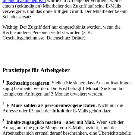
In einem aktuellen Fall
wurde ein Arbeitgeber verurteilt, weil er
einem (gekündigten) Mitarbeiter den Zugriff auf seine E-Mails
verweigerte, und das ohne triftigen Grund. Der Mitarbeiter bekam
Schadensersatz.
Wichtig: Der Zugriff darf nur eingeschränkt werden, wenn die
Rechte anderer Personen verletzt würden (z. B.
Geschäftsgeheimnisse, Datenschutz Dritter).
Praxistipps für Arbeitgeber
1
Rechtzeitig reagieren.
Stellen Sie sicher, dass Auskunftsanfragen
zügig bearbeitet werden: Die Frist beträgt 1 Monat! Sie kann bei
komplexen Anfragen auf 3 Monate erweitert werden.
2
E-Mails zählen als personenbezogene Daten.
Nicht nur die
Adresse oder IP, auch der
Inhalt
der E-Mails gehört dazu.
3
Inhalte zugänglich machen – aber mit Maß.
Wenn sich der
Antrag auf eine große Menge von E-Mails bezieht, kann der
Arbeitgeber sich erstmal darauf beschränken, eine Übersichtstabelle