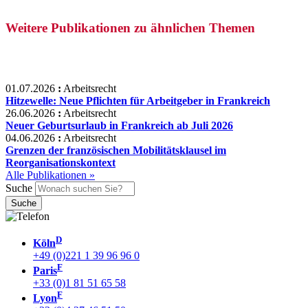
Weitere Publikationen zu ähnlichen Themen
01.07.2026
:
Arbeitsrecht
Hitzewelle: Neue Pflichten für Arbeitgeber in Frankreich
26.06.2026
:
Arbeitsrecht
Neuer Geburtsurlaub in Frankreich ab Juli 2026
04.06.2026
:
Arbeitsrecht
Grenzen der französischen Mobilitätsklausel im
Reorganisationskontext
Alle Publikationen »
Suche
D
Köln
+49 (0)221 1 39 96 96 0
F
Paris
+33 (0)1 81 51 65 58
F
Lyon