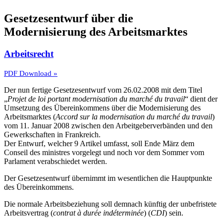
Gesetzesentwurf über die
Modernisierung des Arbeitsmarktes
Arbeitsrecht
PDF Download »
Der nun fertige Gesetzesentwurf vom 26.02.2008 mit dem Titel
„
Projet de loi portant modernisation du marché du travail
“ dient der
Umsetzung des Übereinkommens über die Modernisierung des
Arbeitsmarktes (
Accord sur la modernisation du marché du travail
)
vom 11. Januar 2008 zwischen den Arbeitgeberverbänden und den
Gewerkschaften in Frankreich.
Der Entwurf, welcher 9 Artikel umfasst, soll Ende März dem
Conseil des ministres vorgelegt und noch vor dem Sommer vom
Parlament verabschiedet werden.
Der Gesetzesentwurf übernimmt im wesentlichen die Hauptpunkte
des Übereinkommens.
Die normale Arbeitsbeziehung soll demnach künftig der unbefristete
Arbeitsvertrag (
contrat à durée indéterminée
) (
CDI
) sein.