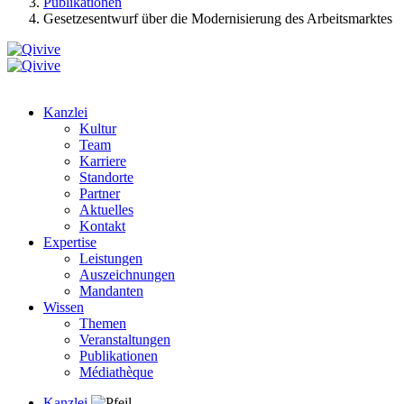
Publikationen
Gesetzesentwurf über die Modernisierung des Arbeitsmarktes
Kanzlei
Kultur
Team
Karriere
Standorte
Partner
Aktuelles
Kontakt
Expertise
Leistungen
Auszeichnungen
Mandanten
Wissen
Themen
Veranstaltungen
Publikationen
Médiathèque
Kanzlei