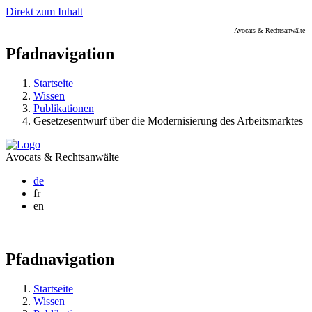
Direkt zum Inhalt
Avocats & Rechtsanwälte
Pfadnavigation
Startseite
Wissen
Publikationen
Gesetzesentwurf über die Modernisierung des Arbeitsmarktes
Avocats & Rechtsanwälte
de
fr
en
Pfadnavigation
Startseite
Wissen