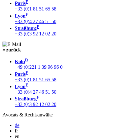
F
Paris
+33 (0)1 81 51 65 58
F
Lyon
+33 (0)4 27 46 51 50
F
Straßburg
+33 (0)3 92 12 02 20
« zurück
D
Köln
+49 (0)221 1 39 96 96 0
F
Paris
+33 (0)1 81 51 65 58
F
Lyon
+33 (0)4 27 46 51 50
F
Straßburg
+33 (0)3 92 12 02 20
Avocats & Rechtsanwälte
de
fr
en