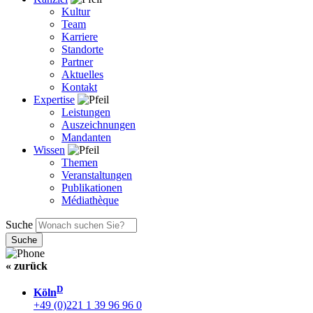
Kultur
Team
Karriere
Standorte
Partner
Aktuelles
Kontakt
Expertise
Leistungen
Auszeichnungen
Mandanten
Wissen
Themen
Veranstaltungen
Publikationen
Médiathèque
Suche
« zurück
D
Köln
+49 (0)221 1 39 96 96 0