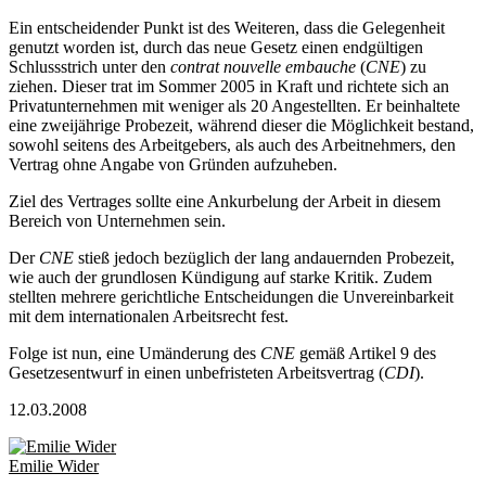
Ein entscheidender Punkt ist des Weiteren, dass die Gelegenheit
genutzt worden ist, durch das neue Gesetz einen endgültigen
Schlussstrich unter den
contrat nouvelle embauche
(
CNE
) zu
ziehen. Dieser trat im Sommer 2005 in Kraft und richtete sich an
Privatunternehmen mit weniger als 20 Angestellten. Er beinhaltete
eine zweijährige Probezeit, während dieser die Möglichkeit bestand,
sowohl seitens des Arbeitgebers, als auch des Arbeitnehmers, den
Vertrag ohne Angabe von Gründen aufzuheben.
Ziel des Vertrages sollte eine Ankurbelung der Arbeit in diesem
Bereich von Unternehmen sein.
Der
CNE
stieß jedoch bezüglich der lang andauernden Probezeit,
wie auch der grundlosen Kündigung auf starke Kritik. Zudem
stellten mehrere gerichtliche Entscheidungen die Unvereinbarkeit
mit dem internationalen Arbeitsrecht fest.
Folge ist nun, eine Umänderung des
CNE
gemäß Artikel 9 des
Gesetzesentwurf in einen unbefristeten Arbeitsvertrag (
CDI
).
12.03.2008
Emilie Wider