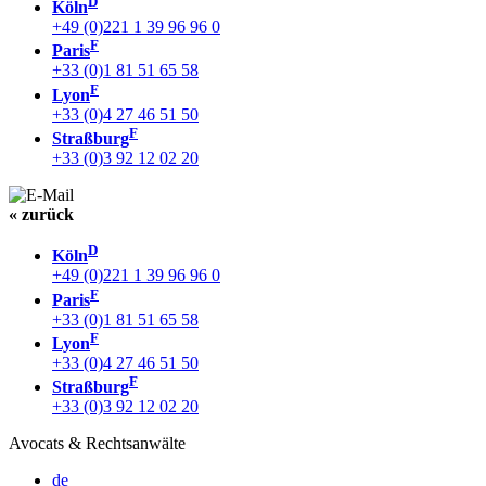
D
Köln
+49 (0)221 1 39 96 96 0
F
Paris
+33 (0)1 81 51 65 58
F
Lyon
+33 (0)4 27 46 51 50
F
Straßburg
+33 (0)3 92 12 02 20
« zurück
D
Köln
+49 (0)221 1 39 96 96 0
F
Paris
+33 (0)1 81 51 65 58
F
Lyon
+33 (0)4 27 46 51 50
F
Straßburg
+33 (0)3 92 12 02 20
Avocats & Rechtsanwälte
de