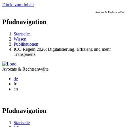
Direkt zum Inhalt
Avocats & Rechtsanwälte
Pfadnavigation
Startseite
Wissen
Publikationen
ICC-Regeln 2026: Digitalisierung, Effizienz und mehr
Transparenz
Avocats & Rechtsanwälte
de
fr
en
Pfadnavigation
Startseite