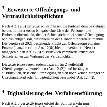
3
Erweiterte Offenlegungs- und
Vertraulichkeitspflichten
Nach Art. 12(5) der
2026 Rules
müssen die Parteien dem Sekretariat
bereits mit ihrer ersten Eingabe eine Liste der Personen und
Einheiten übermitteln, die der Schiedsrichter bei seiner Offenlegung
berücksichtigen soll, einschließlich der Gründe für deren Aufnahme.
Die bereits seit 2021 bestehende Pflicht zur Offenlegung etwaiger
Prozessfinanzierer (nun Art. 12(6)) bleibt unverändert. Neu ist
hingegen die in Art. 12(8) ausdrücklich verankerte Pflicht der
Schiedsrichter zur Wahrung der Vertraulichkeit.
Die
2026 Rules
regen zudem dazu an, im Zweifelsfall
Offenlegungen vorzunehmen (Art. 12 (2)) und bestätigen
ausdrücklich, dass eine Offenlegung an sich noch keinen Mangel an
Unabhängigkeit oder Unparteilichkeit begründet (Art. 12 (4)).
4
Digitalisierung der Verfahrensführung
Nach Art. 3 der
2026 Rules
erfolgt der Schriftverkehr nun