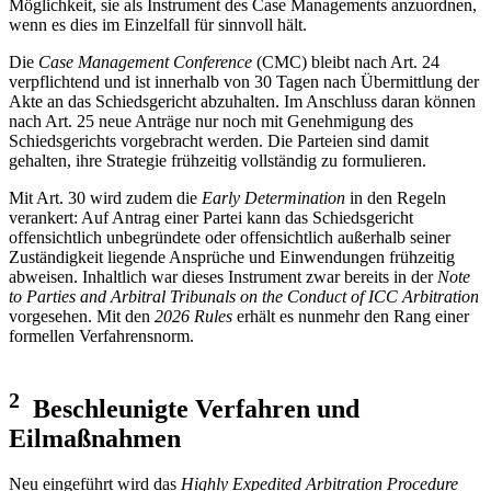
Möglichkeit, sie als Instrument des Case Managements anzuordnen,
wenn es dies im Einzelfall für sinnvoll hält.
Die
Case Management Conference
(CMC) bleibt nach Art. 24
verpflichtend und ist innerhalb von 30 Tagen nach Übermittlung der
Akte an das Schiedsgericht abzuhalten. Im Anschluss daran können
nach Art. 25 neue Anträge nur noch mit Genehmigung des
Schiedsgerichts vorgebracht werden. Die Parteien sind damit
gehalten, ihre Strategie frühzeitig vollständig zu formulieren.
Mit Art. 30 wird zudem die
Early Determination
in den Regeln
verankert: Auf Antrag einer Partei kann das Schiedsgericht
offensichtlich unbegründete oder offensichtlich außerhalb seiner
Zuständigkeit liegende Ansprüche und Einwendungen frühzeitig
abweisen. Inhaltlich war dieses Instrument zwar bereits in der
Note
to Parties and Arbitral Tribunals on the Conduct of ICC Arbitration
vorgesehen. Mit den
2026 Rules
erhält es nunmehr den Rang einer
formellen Verfahrensnorm.
2
Beschleunigte Verfahren und
Eilmaßnahmen
Neu eingeführt wird das
Highly Expedited Arbitration Procedure