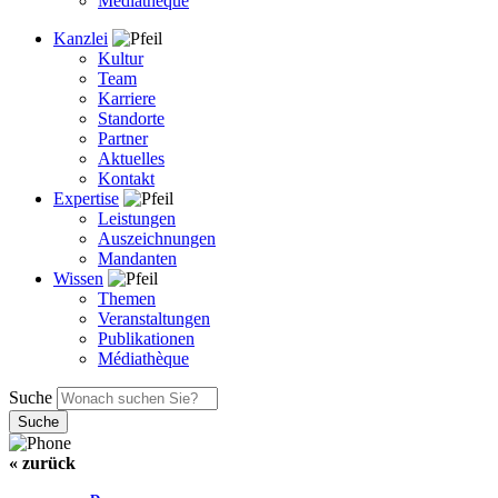
Médiathèque
Kanzlei
Kultur
Team
Karriere
Standorte
Partner
Aktuelles
Kontakt
Expertise
Leistungen
Auszeichnungen
Mandanten
Wissen
Themen
Veranstaltungen
Publikationen
Médiathèque
Suche
« zurück