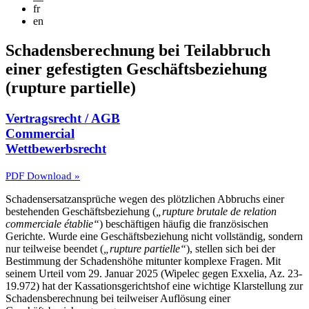
fr
en
Schadensberechnung bei Teilabbruch
einer gefestigten Geschäftsbeziehung
(rupture partielle)
Vertragsrecht / AGB
Commercial
Wettbewerbsrecht
PDF Download »
Schadensersatzansprüche wegen des plötzlichen Abbruchs einer
bestehenden Geschäftsbeziehung (
„rupture brutale de relation
commerciale établie“
) beschäftigen häufig die französischen
Gerichte. Wurde eine Geschäftsbeziehung nicht vollständig, sondern
nur teilweise beendet (
„rupture partielle“
), stellen sich bei der
Bestimmung der Schadenshöhe mitunter komplexe Fragen. Mit
seinem Urteil vom 29. Januar 2025 (Wipelec gegen Exxelia, Az. 23-
19.972) hat der Kassationsgerichtshof eine wichtige Klarstellung zur
Schadensberechnung bei teilweiser Auflösung einer