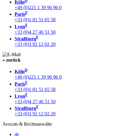
D
Köln
+49 (0)221 1 39 96 96 0
F
Paris
+33 (0)1 81 51 65 58
F
Lyon
+33 (0)4 27 46 51 50
F
Straßburg
+33 (0)3 92 12 02 20
« zurück
D
Köln
+49 (0)221 1 39 96 96 0
F
Paris
+33 (0)1 81 51 65 58
F
Lyon
+33 (0)4 27 46 51 50
F
Straßburg
+33 (0)3 92 12 02 20
Avocats & Rechtsanwälte
de