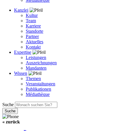
Médiathèque
Kanzlei
Kultur
Team
Karriere
Standorte
Partner
Aktuelles
Kontakt
Expertise
Leistungen
Auszeichnungen
Mandanten
Wissen
Themen
Veranstaltungen
Publikationen
Médiathèque
Suche
« zurück