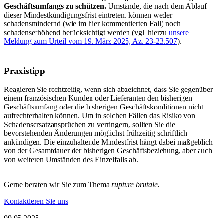
Geschäftsumfangs zu schützen.
Umstände, die nach dem Ablauf
dieser Mindestkündigungsfrist eintreten, können weder
schadensmindernd (wie im hier kommentierten Fall) noch
schadenserhöhend berücksichtigt werden (vgl. hierzu
unsere
Meldung zum Urteil vom 19. März 2025, Az. 23-23.507
).
Praxistipp
Reagieren Sie rechtzeitig
, wenn sich abzeichnet, dass Sie gegenüber
einem französischen Kunden oder Lieferanten den bisherigen
Geschäftsumfang oder die bisherigen Geschäfts­konditionen nicht
aufrechterhalten können. Um in solchen Fällen das Risiko von
Schadensersatzansprüchen zu verringern, sollten Sie
die
bevorstehenden Änderungen möglichst frühzeitig schriftlich
ankündigen
. Die einzuhaltende Mindestfrist hängt dabei maßgeblich
von der Gesamtdauer der bisherigen Geschäftsbeziehung, aber auch
von weiteren Umständen des Einzelfalls ab.
Gerne beraten wir Sie zum Thema
rupture brutale.
Kontaktieren Sie uns
09.05.2025