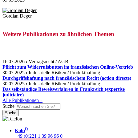
Gordian Deger
Weitere Publikationen zu ähnlichen Themen
16.07.2026
:
Vertragsrecht / AGB
Pflicht zum Widerrufsbutton im französischen Online-Vertrieb
30.07.2025
:
Industrielle Risiken / Produkthaftung
Durchgriffshaftung nach französischem Recht (action directe)
30.07.2025
:
Industrielle Risiken / Produkthaftung
Das selbständige Beweisverfahren in Frankreich (expertise
judiciaire)
Alle Publikationen »
Suche
D
Köln
+49 (0)221 1 39 96 96 0