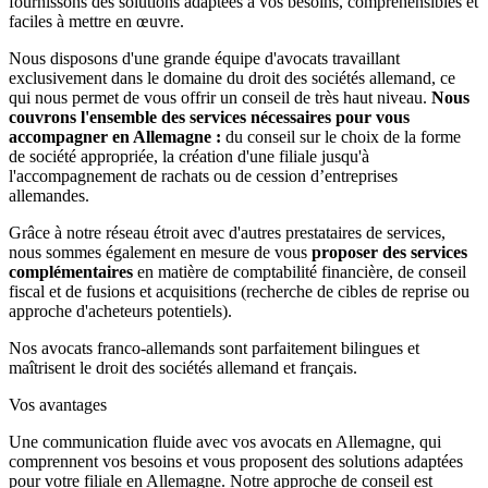
fournissons des solutions adaptées à vos besoins, compréhensibles et
faciles à mettre en œuvre.
Nous disposons d'une grande équipe d'avocats travaillant
exclusivement dans le domaine du droit des sociétés allemand, ce
qui nous permet de vous offrir un conseil de très haut niveau.
Nous
couvrons l'ensemble des services nécessaires pour vous
accompagner en Allemagne :
du conseil sur le choix de la forme
de société appropriée, la création d'une filiale jusqu'à
l'accompagnement de rachats ou de cession d’entreprises
allemandes.
Grâce à notre réseau étroit avec d'autres prestataires de services,
nous sommes également en mesure de vous
proposer des services
complémentaires
en matière de comptabilité financière, de conseil
fiscal et de fusions et acquisitions (recherche de cibles de reprise ou
approche d'acheteurs potentiels).
Nos avocats franco-allemands sont parfaitement bilingues et
maîtrisent le droit des sociétés allemand et français.
Vos avantages
Une communication fluide avec vos avocats en Allemagne, qui
comprennent vos besoins et vous proposent des solutions adaptées
pour votre filiale en Allemagne. Notre approche de conseil est