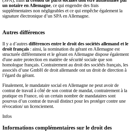
(SPA), mais
la cession de parts sociales doit être authentifiée par
un notaire en Allemagne
, ce qui engendre des frais
supplémentaires non négligeables et ce qui empêche également la
signature électronique d’un SPA en Allemagne.
Autres différences
Il y a d’autres
différences entre le droit des sociétés allemand et le
droit français
: ainsi, la nomination du gérant en Allemagne est
structurée différemment et le gérant en Allemagne dispose également
d'une autre protection en matière de sécurité sociale que son
homologue français. Contrairement au droit des sociétés français, les
associés d’une GmbH de droit allemande ont un droit de direction à
l’égard du gérant.
Finalement, le mandataire social en Allemagne ne peut avoir de
contrat de travail à côté de son contrat de mandat, contrairement à la
pratique en France, où un certain nombre de mandataires sont
pourvus d’un contrat de travail distinct pour les protéger contre une
révocation/ un licenciement.
Infos
Informations complémentaires sur le droit des