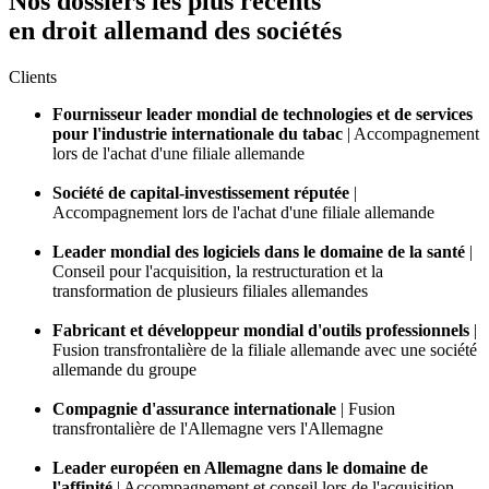
Nos dossiers les plus récents
en droit allemand des sociétés
Clients
Fournisseur leader mondial de technologies et de services
pour l'industrie internationale du tabac
|
Accompagnement
lors de l'achat d'une filiale allemande
Société de capital-investissement réputée
|
Accompagnement lors de l'achat d'une filiale allemande
Leader mondial des logiciels dans le domaine de la santé
|
Conseil pour l'acquisition, la restructuration et la
transformation de plusieurs filiales allemandes
Fabricant et développeur mondial d'outils professionnels
|
Fusion transfrontalière de la filiale allemande avec une société
allemande du groupe
Compagnie d'assurance internationale
|
Fusion
transfrontalière de l'Allemagne vers l'Allemagne
Leader européen en Allemagne dans le domaine de
l'affinité
|
Accompagnement et conseil lors de l'acquisition