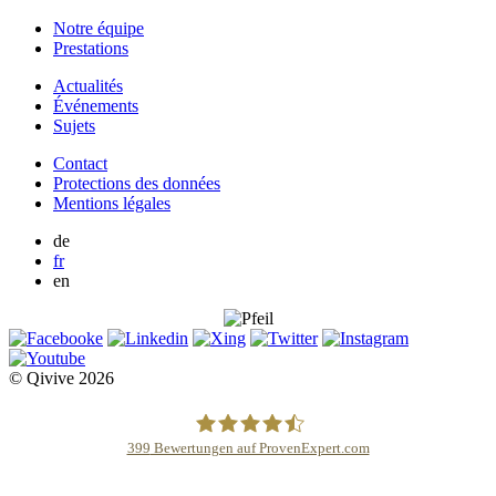
Notre équipe
Prestations
Actualités
Événements
Sujets
Contact
Protections des données
Mentions légales
de
fr
en
© Qivive 2026
399
Bewertungen auf ProvenExpert.com
Qivive Avocats & Rechtsanwälte