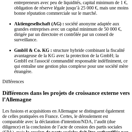
entrepreneurs avec peu de liquidités, capital minimum de 1 €,
obligation de réserve légale jusqu’à 25 000 €, mais une moins
bonne réputation commerciale sur le marché.
Aktiengesellschaft (AG) :
société anonyme adaptée aux
grandes entreprises avec un capital minimum de 50 000 €,
dirigée par un directoire et contrôlée par un conseil de
surveillance.
GmbH & Co. KG :
structure hybride combinant la fiscalité
avantageuse de la KG avec la protection de la GmbH; la
GmbH est l'associé commandité responsable indéfiniment, ce
qui entraîne une gestion plus complexe pour une société mère
étrangère.
Différences
Différences dans les projets de croissance externe vers
l’Allemagne
Les fusions et acquisitions en Allemagne se distinguent également
de celles pratiquées en France. Certes, le déroulement est
comparable avec la déclaration d'intention/NDA, l’audit (due
diligence) et la conclusion de l’acte de cession des partis sociales