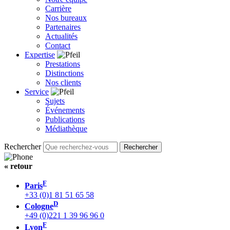
Carrière
Nos bureaux
Partenaires
Actualités
Contact
Expertise
Prestations
Distinctions
Nos clients
Service
Sujets
Événements
Publications
Médiathèque
Rechercher
« retour
F
Paris
+33 (0)1 81 51 65 58
D
Cologne
+49 (0)221 1 39 96 96 0
F
Lyon