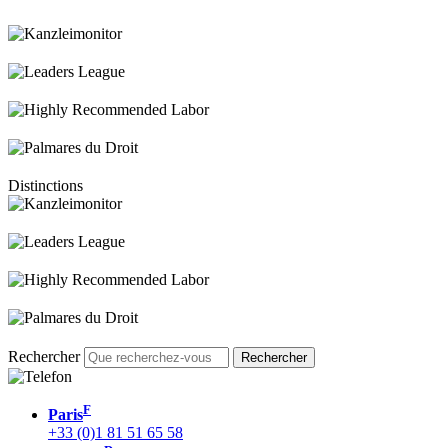
Distinctions
Rechercher
F
Paris
+33 (0)1 81 51 65 58