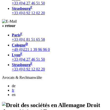
+33 (0)4 27 46 51 50
F
Strasbourg
+33 (0)3 92 12 02 20
« retour
F
Paris
+33 (0)1 81 51 65 58
D
Cologne
+49 (0)221 1 39 96 96 0
F
Lyon
+33 (0)4 27 46 51 50
F
Strasbourg
+33 (0)3 92 12 02 20
Avocats & Rechtsanwälte
de
fr
en
Droit