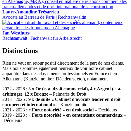
Laure-Amandine Trésarrieu
Avocate au Barreau de Paris | Rechtsanwältin
Jan Westhues
Rechtsanwalt | Fachanwalt für Arbeitsrecht
Distinctions
Rien ne vaut un retour positif directement de la part de nos clients.
Mais nous sommes également heureux de voir notre cabinet
apparaître dans des classements professionnels en France et en
Allemagne (Kanzleimonitor, Décideurs, etc.), notamment
2022 - 2026 :
3 x Or (e. a. droit commercial), 4 x Argent (e. a.
arbitrage), 12 x Bronze
– Palmarès du Droit
2018 - 2025 :
9 x de suite
« Cabinet d'avocats leader en droit
européen et international »
– Kanzleimonitor
2021 - 2023 :
« Forte notoriété » en droit social
– Décideurs
2019 - 2023 :
« Forte notoriété »
en contentieux commerciaux
–
Décideurs