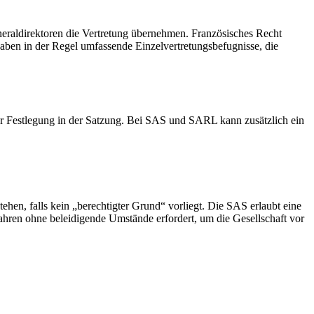
neraldirektoren die Vertretung übernehmen. Französisches Recht
haben in der Regel umfassende Einzelvertretungsbefugnisse, die
er Festlegung in der Satzung. Bei SAS und SARL kann zusätzlich ein
hen, falls kein „berechtigter Grund“ vorliegt. Die SAS erlaubt eine
hren ohne beleidigende Umstände erfordert, um die Gesellschaft vor