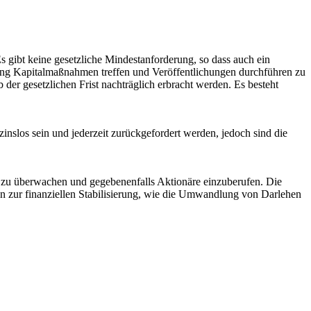
gibt keine gesetzliche Mindestanforderung, so dass auch ein
ndung Kapitalmaßnahmen treffen und Veröffentlichungen durchführen zu
der gesetzlichen Frist nachträglich erbracht werden. Es besteht
nslos sein und jederzeit zurückgefordert werden, jedoch sind die
tal zu überwachen und gegebenenfalls Aktionäre einzuberufen. Die
gen zur finanziellen Stabilisierung, wie die Umwandlung von Darlehen