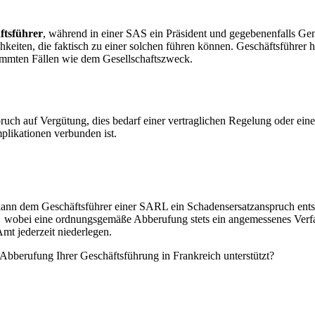
ftsführer
, während in einer SAS ein Präsident und gegebenenfalls Ge
hkeiten, die faktisch zu einer solchen führen können. Geschäftsführer 
immten Fällen wie dem Gesellschaftszweck.
ruch auf Vergütung, dies bedarf einer vertraglichen Regelung oder ein
mplikationen verbunden ist.
kann dem Geschäftsführer einer SARL ein Schadensersatzanspruch entste
, wobei eine ordnungsgemäße Abberufung stets ein angemessenes Verfa
mt jederzeit niederlegen.
 Abberufung Ihrer Geschäftsführung in Frankreich unterstützt?