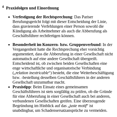
4
Praxisfolgen und Einordnung
Verfestigung der Rechtsprechung
: Das Pariser
Berufungsgericht folgt mit dieser Entscheidung der Linie,
dass gravierende Verfehlungen einer Person sowohl die
Kündigung als Arbeitnehmer als auch die Abberufung als
Geschäftsführer rechtfertigen können.
Besonderheit im Konzern- bzw. Gruppenverbund
: In der
Vergangenheit hatte die Rechtsprechung eher vorsichtig
argumentiert, dass die Abberufung in einer Gesellschaft nicht
automatisch auf eine andere Gesellschaft übergreift.
Entscheidend ist, ob zwischen beiden Gesellschaften eine
enge wirtschaftliche und organisatorische Verbindung
(„
relation inextricable
“) besteht, die eine Weiterbeschäftigung
bzw. -bestellung desselben Geschäftsführers in der anderen
Gesellschaft unzumutbar macht.
Praxistipp
: Beim Einsatz eines gemeinsamen
Geschäftsführers ist stets sorgfältig zu prüfen, ob die Gründe
für eine Abberufung in einer Gesellschaft auch bei anderen,
verbundenen Gesellschaften greifen. Eine überzeugende
Begründung im Hinblick auf das „
juste motif
“ ist
unabdingbar, um Schadensersatzansprüche zu vermeiden.