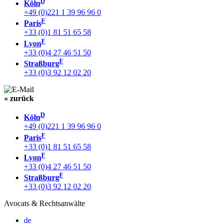
D
Köln
+49 (0)221 1 39 96 96 0
F
Paris
+33 (0)1 81 51 65 58
F
Lyon
+33 (0)4 27 46 51 50
F
Straßburg
+33 (0)3 92 12 02 20
« zurück
D
Köln
+49 (0)221 1 39 96 96 0
F
Paris
+33 (0)1 81 51 65 58
F
Lyon
+33 (0)4 27 46 51 50
F
Straßburg
+33 (0)3 92 12 02 20
Avocats & Rechtsanwälte
de