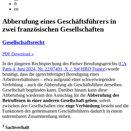
fr
en
Abberufung eines Geschäftsführers in
zwei französischen Gesellschaften
Gesellschaftsrecht
PDF Download »
In der jüngeren Rechtsprechung des Pariser Berufungsgerichts (
CA
Paris 4. Juni 2024, Nr. 22/07491, X ./. Sté HRO France
) wurde
bestätigt, dass die (gerechtfertigte) Beendigung eines
Arbeitsverhältnisses – etwa aufgrund einer schwerwiegenden
Verfehlung – auch die Abberufung als Geschäftsführer derselben
Gesellschaft begründen kann. Darüber hinaus kann diese
Abberufung wiederum den Ausschlag für die
Abberufung des
Betroffenen in einer anderen Gesellschaft geben
, sofern
zwischen den Gesellschaften eine
enge Verbindung
besteht und die
Funktionen des gemeinsamen Geschäftsführers dadurch in einem
untrennbaren Zusammenhang stehen.
1
Sachverhalt