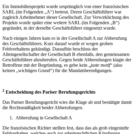
Ein Immobilienprojekt wurde ursprünglich von einer französischen
SARL (im Folgenden „A“) betreut. Deren Geschäftsführer war
zugleich Arbeitnehmer dieser Gesellschaft. Zur Verwirklichung des
Projekts wurde später eine weitere SARL (im Folgenden „B“)
gegründet, in der derselbe Geschäftsführer eingesetzt wurde.
Nach einigen Jahren kam es in der Gesellschaft A zur Abberufung
des Geschäftsführers. Kurz darauf wurde er wegen groben
Fehlverhaltens gekündigt. Daraufhin beschloss der
Alleingesellschafter der Gesellschaft B ebenfalls, den gemeinsamen
Geschäftsführer abzuberufen. Gegen beide Abberufungen klagte der
Betroffene mit der Begründung, es gebe kein „
juste motif
“ (also
keinen „wichtigen Grund“) für die Mandatsbeendigungen.
2
Entscheidung des Pariser Berufungsgerichts
Das Pariser Berufungsgericht wies die Klage ab und bestätigte damit
die Rechtsmäßigkeit beider Abberufungen.
Abberufung in Gesellschaft A
Die französischen Richter stellten fest, dass das als grob eingestufte
Fehlverhalten, welches auch zur arbeitsrechtlichen Kündigung