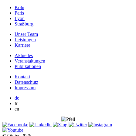
Köln
Paris
Lyon
Straßburg
Unser Team
Leistungen
Karriere
Aktuelles
Veranstaltungen
Publikationen
Kontakt
Datenschutz
Impressum
de
fr
en
© Qivive 2026