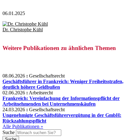
06.01.2025
Dr. Christophe Kühl
Weitere Publikationen zu ähnlichen Themen
08.06.2026
:
Gesellschaftsrecht
Geschäftsführer in Frankreich: Weniger Freiheitsstrafen,
deutlich höhere Geldbußen
02.06.2026
:
Arbeitsrecht
Frankreich: Vereinfachung der Informationspflicht der
Arbeitnehmenden bei Unternehmenskäufen
24.03.2026
:
Gesellschaftsrecht
Ungenehmigte Geschäftsführervergütung in der GmbH:
Rückzahlungspflicht
Alle Publikationen »
Suche