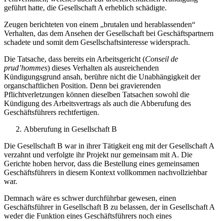
geführt hatte, die Gesellschaft A erheblich schädigte.
Zeugen berichteten von einem „brutalen und herablassenden“
Verhalten, das dem Ansehen der Gesellschaft bei Geschäftspartnern
schadete und somit dem Gesellschaftsinteresse widersprach.
Die Tatsache, dass bereits ein Arbeitsgericht (
Conseil de
prud’hommes
) dieses Verhalten als ausreichenden
Kündigungsgrund ansah, berühre nicht die Unabhängigkeit der
organschaftlichen Position. Denn bei gravierenden
Pflichtverletzungen können dieselben Tatsachen sowohl die
Kündigung des Arbeitsvertrags als auch die Abberufung des
Geschäftsführers rechtfertigen.
Abberufung in Gesellschaft B
Die Gesellschaft B war in ihrer Tätigkeit eng mit der Gesellschaft A
verzahnt und verfolgte ihr Projekt nur gemeinsam mit A. Die
Gerichte hoben hervor, dass die Bestellung eines gemeinsamen
Geschäftsführers in diesem Kontext vollkommen nachvollziehbar
war.
Demnach wäre es schwer durchführbar gewesen, einen
Geschäftsführer in Gesellschaft B zu belassen, der in Gesellschaft A
weder die Funktion eines Geschäftsführers noch eines