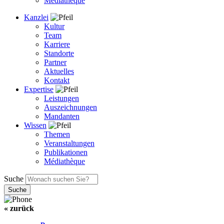
Médiathèque
Kanzlei
Kultur
Team
Karriere
Standorte
Partner
Aktuelles
Kontakt
Expertise
Leistungen
Auszeichnungen
Mandanten
Wissen
Themen
Veranstaltungen
Publikationen
Médiathèque
Suche
« zurück