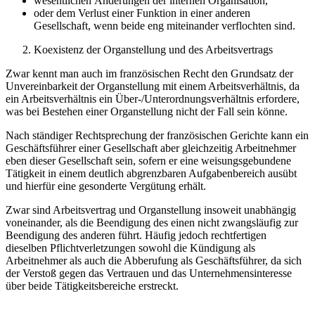
wesentlichen Änderungen der internen Organisation,
oder dem Verlust einer Funktion in einer anderen
Gesellschaft, wenn beide eng miteinander verflochten sind.
Koexistenz der Organstellung und des Arbeitsvertrags
Zwar kennt man auch im französischen Recht den Grundsatz der
Unvereinbarkeit der Organstellung mit einem Arbeitsverhältnis, da
ein Arbeitsverhältnis ein Über-/Unterordnungsverhältnis erfordere,
was bei Bestehen einer Organstellung nicht der Fall sein könne.
Nach ständiger Rechtsprechung der französischen Gerichte kann ein
Geschäftsführer einer Gesellschaft aber gleichzeitig Arbeitnehmer
eben dieser Gesellschaft sein, sofern er eine weisungsgebundene
Tätigkeit in einem deutlich abgrenzbaren Aufgabenbereich ausübt
und hierfür eine gesonderte Vergütung erhält.
Zwar sind Arbeitsvertrag und Organstellung insoweit unabhängig
voneinander, als die Beendigung des einen nicht zwangsläufig zur
Beendigung des anderen führt. Häufig jedoch rechtfertigen
dieselben Pflichtverletzungen sowohl die Kündigung als
Arbeitnehmer als auch die Abberufung als Geschäftsführer, da sich
der Verstoß gegen das Vertrauen und das Unternehmensinteresse
über beide Tätigkeitsbereiche erstreckt.