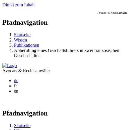
Direkt zum Inhalt
Avocats & Rechtsanwälte
Pfadnavigation
Startseite
Wissen
Publikationen
Abberufung eines Geschäftsführers in zwei französischen
Gesellschaften
Avocats & Rechtsanwälte
de
fr
en
Pfadnavigation
Startseite