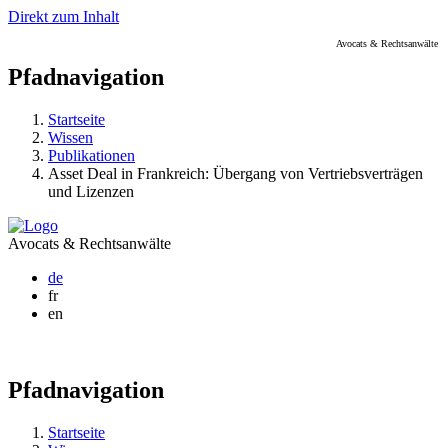
Direkt zum Inhalt
Avocats & Rechtsanwälte
Pfadnavigation
Startseite
Wissen
Publikationen
Asset Deal in Frankreich: Übergang von Vertriebsverträgen
und Lizenzen
Avocats & Rechtsanwälte
de
fr
en
Pfadnavigation
Startseite