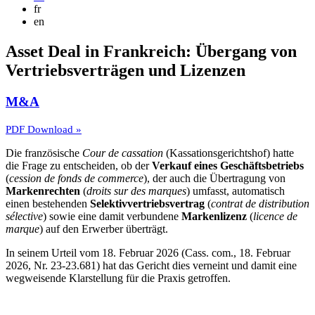
fr
en
Asset Deal in Frankreich: Übergang von
Vertriebsverträgen und Lizenzen
M&A
PDF Download »
Die französische
Cour de cassation
(Kassationsgerichtshof) hatte
die Frage zu entscheiden, ob der
Verkauf eines Geschäftsbetriebs
(
cession de fonds de commerce
), der auch die Übertragung von
Markenrechten
(
droits sur des marques
) umfasst, automatisch
einen bestehenden
Selektivvertriebsvertrag
(
contrat de distribution
sélective
) sowie eine damit verbundene
Markenlizenz
(
licence de
marque
) auf den Erwerber überträgt.
In seinem Urteil vom 18. Februar 2026 (Cass. com., 18. Februar
2026, Nr. 23-23.681) hat das Gericht dies verneint und damit eine
wegweisende Klarstellung für die Praxis getroffen.