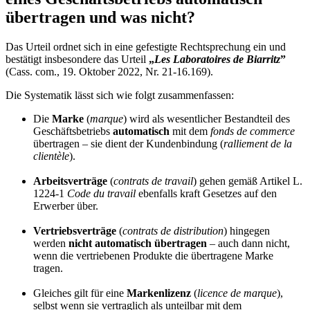
übertragen und was nicht?
Das Urteil ordnet sich in eine gefestigte Rechtsprechung ein und
bestätigt insbesondere das Urteil
„
Les Laboratoires de Biarritz
”
(Cass. com., 19. Oktober 2022, Nr. 21-16.169).
Die Systematik lässt sich wie folgt zusammenfassen:
Die
Marke
(
marque
) wird als wesentlicher Bestandteil des
Geschäftsbetriebs
automatisch
mit dem
fonds de commerce
übertragen – sie dient der Kundenbindung (
ralliement de la
clientèle
).
Arbeitsverträge
(
contrats de travail
) gehen gemäß Artikel L.
1224-1
Code du travail
ebenfalls kraft Gesetzes auf den
Erwerber über.
Vertriebsverträge
(
contrats de distribution
) hingegen
werden
nicht automatisch übertragen
– auch dann nicht,
wenn die vertriebenen Produkte die übertragene Marke
tragen.
Gleiches gilt für eine
Markenlizenz
(
licence de marque
),
selbst wenn sie vertraglich als unteilbar mit dem