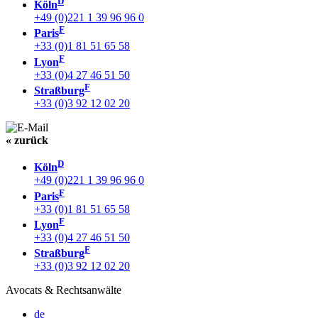
D
Köln
+49 (0)221 1 39 96 96 0
F
Paris
+33 (0)1 81 51 65 58
F
Lyon
+33 (0)4 27 46 51 50
F
Straßburg
+33 (0)3 92 12 02 20
« zurück
D
Köln
+49 (0)221 1 39 96 96 0
F
Paris
+33 (0)1 81 51 65 58
F
Lyon
+33 (0)4 27 46 51 50
F
Straßburg
+33 (0)3 92 12 02 20
Avocats & Rechtsanwälte
de