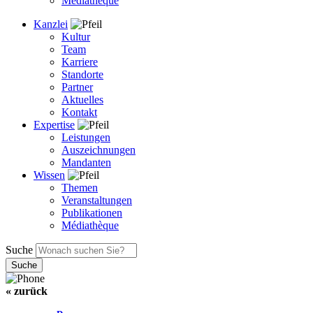
Médiathèque
Kanzlei
Kultur
Team
Karriere
Standorte
Partner
Aktuelles
Kontakt
Expertise
Leistungen
Auszeichnungen
Mandanten
Wissen
Themen
Veranstaltungen
Publikationen
Médiathèque
Suche
« zurück