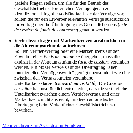
gezielte Fragen stellen, um alle für den Betrieb des
Geschäftsbetriebs erforderlichen Verträge genau zu
identifizieren. Liegt die vollständige Liste der Verträge vor,
sollten die für den Erwerber relevanten Verträge ausdrücklich
im Vertrag über die Übertragung des Geschäftsbetriebs (
acte
de cession de fonds de commerce
) genannt werden.
Vertriebsverträge und Markenlizenzen ausdrücklich in
die Abtretungsurkunde aufnehmen
Soll ein Vertriebsvertrag oder eine Markenlizenz auf den
Erwerber eines
fonds de commerce
übergehen, muss dies
explizit in der Abtretungsurkunde (
acte de cession
) vereinbart
werden. Ein bloßer Verweis auf die Übertragung „aller
immateriellen Vermögenswerte" genügt ebenso nicht wie eine
zwischen den Vertragsparteien vereinbarte
Unteilbarkeitsklausel (
clause d'indivisibilité
). Die
Cour de
cassation
hat ausdrücklich entschieden, dass die vertragliche
Unteilbarkeit zwischen einem Vertriebsvertrag und einer
Markenlizenz nicht ausreicht, um deren automatische
Übertragung beim Verkauf eines Geschäftsbetriebs zu
bewirken.
Mehr erfahren zum Asset deal in Frankreich