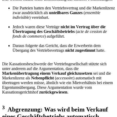
Die Parteien hatten den Vertriebsvertrag und die Markenlizenz
zwar ausdrücklich als
unteilbares Ganzes
(
ensemble
indivisible
) vereinbart.
Jedoch waren diese Verträge
nicht im Vertrag über die
Übertragung des Geschäftsbetriebs
(
acte de cession de
fonds de commerce
) aufgeführt.
Daraus folgerte das Gericht, dass die Erwerberin dem
Übergang des Vertriebsvertrags
nicht zugestimmt
hatte.
Die Kassationsbeschwerde der Vertriebsgesellschaft stützte sich
unter anderem auf die Argumentation, dass die
Markenübertragung einem Verkauf gleichzusetzen
sei und die
Markenlizenz als
Nebenpflicht
(
accessoire
) automatisch mit
übertragen werden müsse, ähnlich wie ein Mietverhältnis bei einem
Eigentumsübergang. Diese Argumentation wurde vom
Kassationsgerichtshof
zurückgewiesen
.
3
Abgrenzung: Was wird beim Verkauf
eines Geschäftsbetriebs automatisch