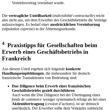
Vertriebsvertrag vereinbart wurde.
Die
vertragliche Unteilbarkeit
(
indivisibilité contractuelle
) reicht
also nicht aus, um dem Erwerber des Geschäftsbetriebs die Verträge
aufzuzwingen. Es bedarf einer
ausdrücklichen Vereinbarung
(
stipulation expresse
) in der Abtretungsurkunde.
4
Praxistipps für Gesellschaften beim
Erwerb eines Geschäftsbetriebs in
Frankreich
Aus diesem Urteil ergeben sich folgende
konkrete
Handlungsempfehlungen
, die insbesondere für deutsch-
französische Transaktionen von Bedeutung sind:
Due Diligence beim Erwerb eines französischen
Geschäftsbetriebs gezielt durchführen
Auch wenn die Due Diligence bei der Übertragung eines
fonds de commerce
weniger systematisch erfolgt als bei einer
Aktienübertragung
(
cession d’actions
), ist sie dennoch
unerlässlich. Der Erwerber sollte dem Verkäufer zahlreiche