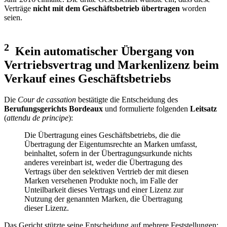
Verträge
nicht mit dem Geschäftsbetrieb übertragen
worden
seien.
2
Kein automatischer Übergang von
Vertriebsvertrag und Markenlizenz beim
Verkauf eines Geschäftsbetriebs
Die
Cour de cassation
bestätigte die Entscheidung des
Berufungsgerichts Bordeaux
und formulierte folgenden
Leitsatz
(
attendu de principe
):
Die Übertragung eines Geschäftsbetriebs, die die
Übertragung der Eigentumsrechte an Marken umfasst,
beinhaltet, sofern in der Übertragungsurkunde nichts
anderes vereinbart ist, weder die Übertragung des
Vertrags über den selektiven Vertrieb der mit diesen
Marken versehenen Produkte noch, im Falle der
Unteilbarkeit dieses Vertrags und einer Lizenz zur
Nutzung der genannten Marken, die Übertragung
dieser Lizenz.
Das Gericht stützte seine Entscheidung auf mehrere Feststellungen: