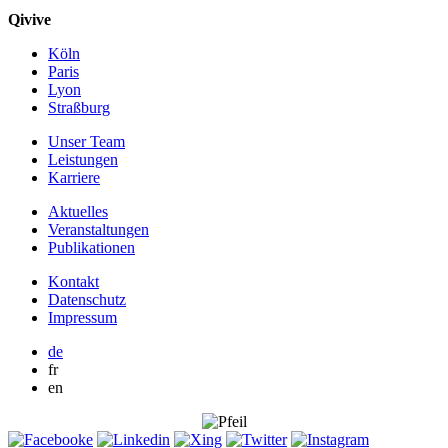
Qivive
Köln
Paris
Lyon
Straßburg
Unser Team
Leistungen
Karriere
Aktuelles
Veranstaltungen
Publikationen
Kontakt
Datenschutz
Impressum
de
fr
en