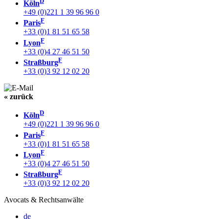
D
Köln
+49 (0)221 1 39 96 96 0
F
Paris
+33 (0)1 81 51 65 58
F
Lyon
+33 (0)4 27 46 51 50
F
Straßburg
+33 (0)3 92 12 02 20
« zurück
D
Köln
+49 (0)221 1 39 96 96 0
F
Paris
+33 (0)1 81 51 65 58
F
Lyon
+33 (0)4 27 46 51 50
F
Straßburg
+33 (0)3 92 12 02 20
Avocats & Rechtsanwälte
de