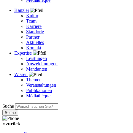
Médiathèque
Kanzlei
Kultur
Team
Karriere
Standorte
Partner
Aktuelles
Kontakt
Expertise
Leistungen
Auszeichnungen
Mandanten
Wissen
Themen
Veranstaltungen
Publikationen
Médiathèque
Suche
« zurück