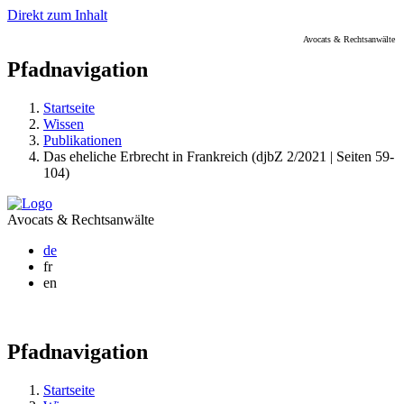
Direkt zum Inhalt
Avocats & Rechtsanwälte
Pfadnavigation
Startseite
Wissen
Publikationen
Das eheliche Erbrecht in Frankreich (djbZ 2/2021 | Seiten 59-
104)
Avocats & Rechtsanwälte
de
fr
en
Pfadnavigation
Startseite