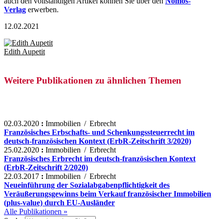
auch den vollständigen Artikel können Sie über den
Nomos-
Verlag
erwerben.
12.02.2021
Edith Aupetit
Weitere Publikationen zu ähnlichen Themen
02.03.2020
:
Immobilien / Erbrecht
Französisches Erbschafts- und Schenkungssteuerrecht im
deutsch-französischen Kontext (ErbR-Zeitschrift 3/2020)
25.02.2020
:
Immobilien / Erbrecht
Französisches Erbrecht im deutsch-französischen Kontext
(ErbR-Zeitschrift 2/2020)
22.03.2017
:
Immobilien / Erbrecht
Neueinführung der Sozialabgabenpflichtigkeit des
Veräußerungsgewinns beim Verkauf französischer Immobilien
(plus-value) durch EU-Ausländer
Alle Publikationen »