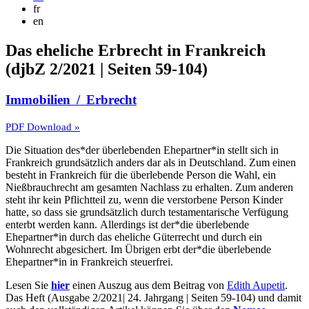
fr
en
Das eheliche Erbrecht in Frankreich
(djbZ 2/2021 | Seiten 59-104)
Immobilien / Erbrecht
PDF Download »
Die Situation des*der überlebenden Ehepartner*in stellt sich in
Frankreich grundsätzlich anders dar als in Deutschland. Zum einen
besteht in Frankreich für die überlebende Person die Wahl, ein
Nießbrauchrecht am gesamten Nachlass zu erhalten. Zum anderen
steht ihr kein Pflichtteil zu, wenn die verstorbene Person Kinder
hatte, so dass sie grundsätzlich durch testamentarische Verfügung
enterbt werden kann. Allerdings ist der*die überlebende
Ehepartner*in durch das eheliche Güterrecht und durch ein
Wohnrecht abgesichert. Im Übrigen erbt der*die überlebende
Ehepartner*in in Frankreich steuerfrei.
Lesen Sie
hier
einen Auszug aus dem Beitrag von
Edith Aupetit
. ​
Das Heft (Ausgabe 2/2021| 24. Jahrgang | Seiten 59-104) und damit