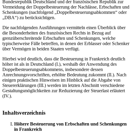
Bundesrepublik Deutschland und der französischen Republik zur
Vermeidung der Doppelbesteuerung der Nachlässe, Erbschaften und
Schenkungen (nachfolgend „Doppelbesteuerungsabkommen“ oder
„DBA“) zu berücksichtigen.
Die nachfolgenden Ausführungen vermitteln einen Überblick über
die Besonderheiten des französischen Rechts in Bezug auf
grenzüberschreitende Erbschaften und Schenkungen, welche
typischerweise Fälle betreffen, in denen der Erblasser oder Schenker
über Vermögen in beiden Staaten verfügt.
Hierbei wird deutlich, dass die Besteuerung in Frankreich deutlich
höher ist als in Deutschland (I.), weshalb der Anwendung des
Doppelbesteuerungsabkommens, insbesondere dessen
Anrechnungsvorschriften, erhöhte Bedeutung zukommt (II.). Nach
einigen praktischen Hinweisen im Hinblick auf die Abgabe von
Steuererklärungen (III.) werden im letzten Abschnitt verschiedene
Gestaltungsmöglichkeiten zur Reduzierung der Steuerlast erläutert
(IV.).
Inhaltsverzeichnis
Höhere Besteuerung von Erbschaften und Schenkungen
in Frankreich