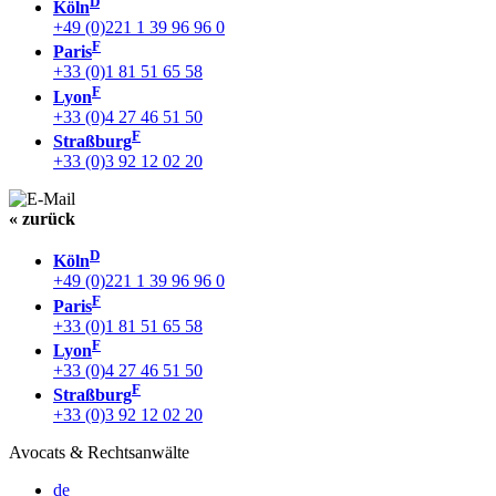
D
Köln
+49 (0)221 1 39 96 96 0
F
Paris
+33 (0)1 81 51 65 58
F
Lyon
+33 (0)4 27 46 51 50
F
Straßburg
+33 (0)3 92 12 02 20
« zurück
D
Köln
+49 (0)221 1 39 96 96 0
F
Paris
+33 (0)1 81 51 65 58
F
Lyon
+33 (0)4 27 46 51 50
F
Straßburg
+33 (0)3 92 12 02 20
Avocats & Rechtsanwälte
de