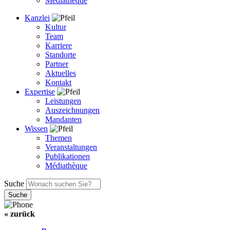
Médiathèque
Kanzlei
Kultur
Team
Karriere
Standorte
Partner
Aktuelles
Kontakt
Expertise
Leistungen
Auszeichnungen
Mandanten
Wissen
Themen
Veranstaltungen
Publikationen
Médiathèque
Suche
« zurück