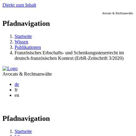
Direkt zum Inhalt
Avocats & Rechtsanwälte
Pfadnavigation
Startseite
Wissen
Publikationen
Französisches Erbschafts- und Schenkungssteuerrecht im
deutsch-französischen Kontext (ErbR-Zeitschrift 3/2020)
Avocats & Rechtsanwälte
de
fr
en
Pfadnavigation
Startseite