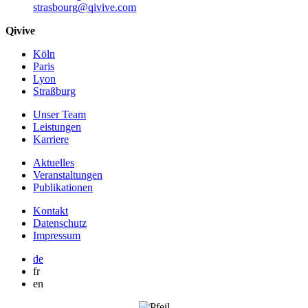
strasbourg@qivive.com
Qivive
Köln
Paris
Lyon
Straßburg
Unser Team
Leistungen
Karriere
Aktuelles
Veranstaltungen
Publikationen
Kontakt
Datenschutz
Impressum
de
fr
en