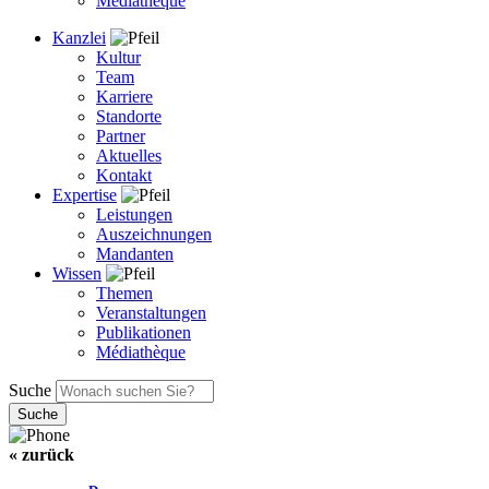
Médiathèque
Kanzlei
Kultur
Team
Karriere
Standorte
Partner
Aktuelles
Kontakt
Expertise
Leistungen
Auszeichnungen
Mandanten
Wissen
Themen
Veranstaltungen
Publikationen
Médiathèque
Suche
« zurück