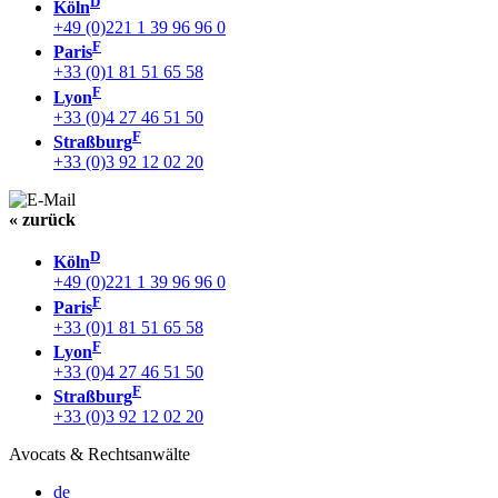
D
Köln
+49 (0)221 1 39 96 96 0
F
Paris
+33 (0)1 81 51 65 58
F
Lyon
+33 (0)4 27 46 51 50
F
Straßburg
+33 (0)3 92 12 02 20
« zurück
D
Köln
+49 (0)221 1 39 96 96 0
F
Paris
+33 (0)1 81 51 65 58
F
Lyon
+33 (0)4 27 46 51 50
F
Straßburg
+33 (0)3 92 12 02 20
Avocats & Rechtsanwälte
de