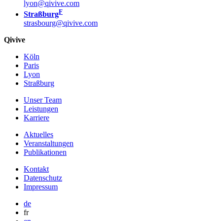
lyon@qivive.com
F
Straßburg
strasbourg@qivive.com
Qivive
Köln
Paris
Lyon
Straßburg
Unser Team
Leistungen
Karriere
Aktuelles
Veranstaltungen
Publikationen
Kontakt
Datenschutz
Impressum
de
fr