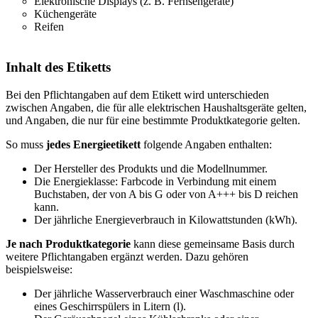
Elektronische Displays (z. B. Fernsehgeräte)
Küchengeräte
Reifen
Inhalt des Etiketts
Bei den Pflichtangaben auf dem Etikett wird unterschieden
zwischen Angaben, die für alle elektrischen Haushaltsgeräte gelten,
und Angaben, die nur für eine bestimmte Produktkategorie gelten.
So muss
jedes Energieetikett
folgende Angaben enthalten:
Der Hersteller des Produkts und die Modellnummer.
Die Energieklasse: Farbcode in Verbindung mit einem
Buchstaben, der von A bis G oder von A+++ bis D reichen
kann.
Der jährliche Energieverbrauch in Kilowattstunden (kWh).
Je nach Produktkategorie
kann diese gemeinsame Basis durch
weitere Pflichtangaben ergänzt werden. Dazu gehören
beispielsweise:
Der jährliche Wasserverbrauch einer Waschmaschine oder
eines Geschirrspülers in Litern (l).