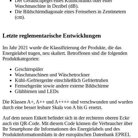
Der Geräuschpegel eines Kühlschranks oder einer
Waschmaschine in Dezibel (dB).
Die Bildschirmdiagonale eines Fernsehers in Zentimetern
(cm).
Letzte reglementarische Entwicklungen
Im Jahr 2021 wurde die Klassifizierung der Produkte, die das
Energielabel tragen, neu skaliert. Betroffenen sind die folgenden
Produktkategorien:
Geschirrspüler
Waschmaschinen und Wäschetrockner
Kühl-/Gefriergeräte einschließlich Gefriertruhen
Fernsehgeräte sowie andere externe Bildschirme
Glühbirnen und LEDs
Die Klassen A+, A++ und A++++ sind verschwunden und wurden
durch eine besser lesbare Skala von A bis G ersetzt.
Auf dem neuen Etikett befindet sich in der rechteren oberen Ecke
auch ein QR-Code. Mit diesem Code können die Verbraucher über
Ihr Smartphone die Informationen des Energielabels und des
Produktinformationsblatts in der europäischen Datenbank EPREL