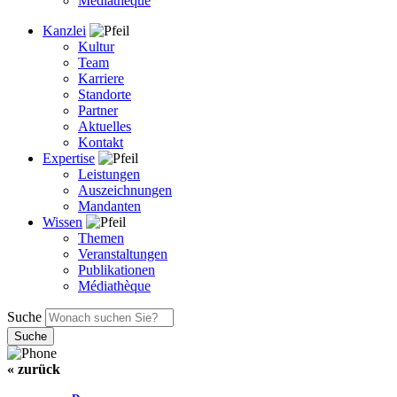
Médiathèque
Kanzlei
Kultur
Team
Karriere
Standorte
Partner
Aktuelles
Kontakt
Expertise
Leistungen
Auszeichnungen
Mandanten
Wissen
Themen
Veranstaltungen
Publikationen
Médiathèque
Suche
« zurück