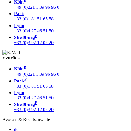
D
Köln
+49 (0)221 1 39 96 96 0
F
Paris
+33 (0)1 81 51 65 58
F
Lyon
+33 (0)4 27 46 51 50
F
Straßburg
+33 (0)3 92 12 02 20
« zurück
D
Köln
+49 (0)221 1 39 96 96 0
F
Paris
+33 (0)1 81 51 65 58
F
Lyon
+33 (0)4 27 46 51 50
F
Straßburg
+33 (0)3 92 12 02 20
Avocats & Rechtsanwälte
de