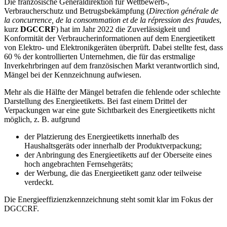
Die
französische Generaldirektion für Wettbewerb-,
Verbraucherschutz und Betrugsbekämpfung
(
Direction générale de
la concurrence, de la consommation et de la répression des fraudes
,
kurz
DGCCRF
) hat im Jahr 2022 die Zuverlässigkeit und
Konformität der Verbraucherinformationen auf dem Energieetikett
von Elektro- und Elektronikgeräten überprüft. Dabei stellte fest, dass
60 % der kontrollierten Unternehmen, die für das erstmalige
Inverkehrbringen auf dem französischen Markt verantwortlich sind,
Mängel bei der Kennzeichnung aufwiesen.
Mehr als die Hälfte der Mängel betrafen die fehlende oder schlechte
Darstellung des Energieetiketts. Bei fast einem Drittel der
Verpackungen war eine gute Sichtbarkeit des Energieetiketts nicht
möglich, z. B. aufgrund
der Platzierung des Energieetiketts innerhalb des
Haushaltsgeräts oder innerhalb der Produktverpackung;
der Anbringung des Energieetiketts auf der Oberseite eines
hoch angebrachten Fernsehgeräts;
der Werbung, die das Energieetikett ganz oder teilweise
verdeckt.
Die Energieeffizienzkennzeichnung steht somit klar im Fokus der
DGCCRF.