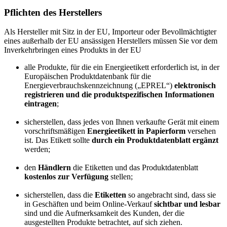
Pflichten des Herstellers
Als Hersteller mit Sitz in der EU, Importeur oder Bevollmächtigter
eines außerhalb der EU ansässigen Herstellers müssen Sie vor dem
Inverkehrbringen eines Produkts in der EU
alle Produkte, für die ein Energieetikett erforderlich ist, in der
Europäischen Produktdatenbank für die
Energieverbrauchskennzeichnung
(„
EPREL
“)
elektronisch
registrieren und die produktspezifischen Informationen
eintragen
;
sicherstellen, dass jedes von Ihnen verkaufte Gerät mit einem
vorschriftsmäßigen
Energieetikett in Papierform
versehen
ist. Das Etikett sollte
durch ein Produktdatenblatt ergänzt
werden;
den
Händlern
die Etiketten und das Produktdatenblatt
kostenlos zur Verfügung
stellen;
sicherstellen, dass die
Etiketten
so angebracht sind, dass sie
in Geschäften und beim Online-Verkauf
sichtbar und lesbar
sind und die Aufmerksamkeit des Kunden, der die
ausgestellten Produkte betrachtet, auf sich ziehen.