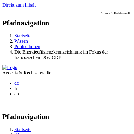
Direkt zum Inhalt
Avocats & Rechtsanwälte
Pfadnavigation
Startseite
Wissen
Publikationen
Die Energieeffizienzkennzeichnung im Fokus der
französischen DGCCRF
Avocats & Rechtsanwälte
de
fr
en
Pfadnavigation
Startseite