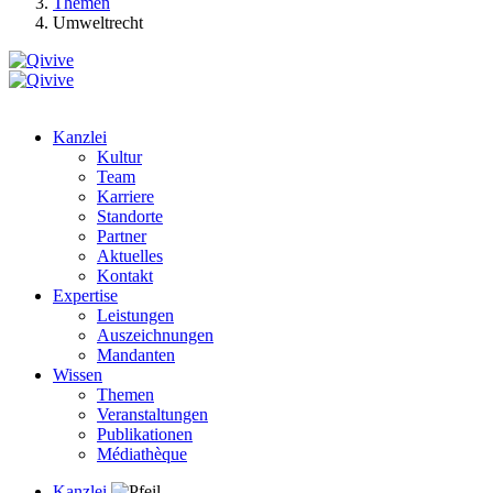
Themen
Umweltrecht
Kanzlei
Kultur
Team
Karriere
Standorte
Partner
Aktuelles
Kontakt
Expertise
Leistungen
Auszeichnungen
Mandanten
Wissen
Themen
Veranstaltungen
Publikationen
Médiathèque
Kanzlei