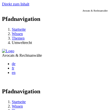
Direkt zum Inhalt
Avocats & Rechtsanwälte
Pfadnavigation
Startseite
Wissen
Themen
Umweltrecht
Avocats & Rechtsanwälte
de
fr
en
Pfadnavigation
Startseite
Wissen