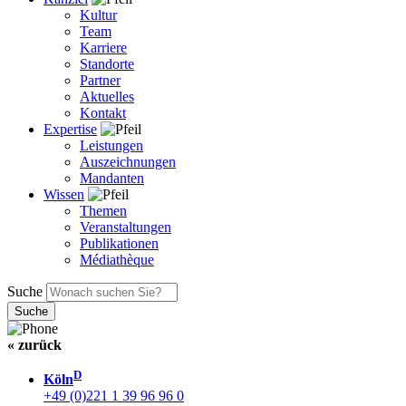
Kultur
Team
Karriere
Standorte
Partner
Aktuelles
Kontakt
Expertise
Leistungen
Auszeichnungen
Mandanten
Wissen
Themen
Veranstaltungen
Publikationen
Médiathèque
Suche
« zurück
D
Köln
+49 (0)221 1 39 96 96 0