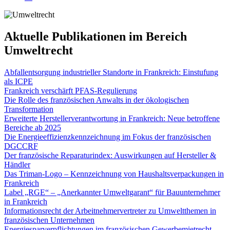
Aktuelle Publikationen im Bereich
Umweltrecht
Abfallentsorgung industrieller Standorte in Frankreich: Einstufung
als ICPE
Frankreich verschärft PFAS-Regulierung
Die Rolle des französischen Anwalts in der ökologischen
Transformation
Erweiterte Herstellerverantwortung in Frankreich: Neue betroffene
Bereiche ab 2025
Die Energieeffizienzkennzeichnung im Fokus der französischen
DGCCRF
Der französische Reparaturindex: Auswirkungen auf Hersteller &
Händler
Das Triman-Logo – Kennzeichnung von Haushaltsverpackungen in
Frankreich
Label „RGE“ – „Anerkannter Umweltgarant“ für Bauunternehmer
in Frankreich
​Informationsrecht der Arbeitnehmervertreter zu Umweltthemen in
französischen Unternehmen
Energiesparverpflichtungen im französischen Gewerbemietrecht