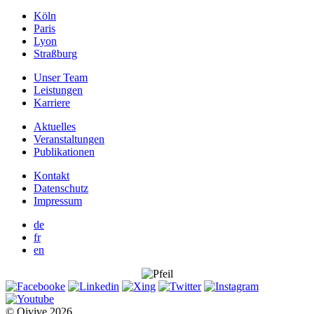
Köln
Paris
Lyon
Straßburg
Unser Team
Leistungen
Karriere
Aktuelles
Veranstaltungen
Publikationen
Kontakt
Datenschutz
Impressum
de
fr
en
© Qivive 2026