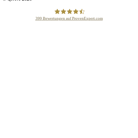
399
Bewertungen auf ProvenExpert.com
Qivive Avocats & Rechtsanwälte