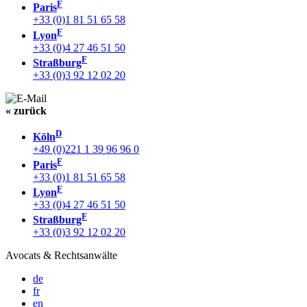
F
Paris
+33 (0)1 81 51 65 58
F
Lyon
+33 (0)4 27 46 51 50
F
Straßburg
+33 (0)3 92 12 02 20
« zurück
D
Köln
+49 (0)221 1 39 96 96 0
F
Paris
+33 (0)1 81 51 65 58
F
Lyon
+33 (0)4 27 46 51 50
F
Straßburg
+33 (0)3 92 12 02 20
Avocats & Rechtsanwälte
de
fr
en