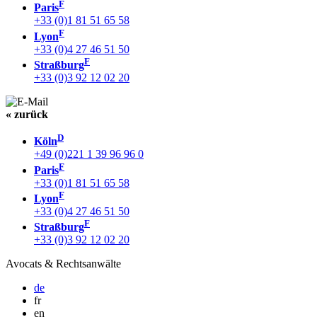
F
Paris
+33 (0)1 81 51 65 58
F
Lyon
+33 (0)4 27 46 51 50
F
Straßburg
+33 (0)3 92 12 02 20
« zurück
D
Köln
+49 (0)221 1 39 96 96 0
F
Paris
+33 (0)1 81 51 65 58
F
Lyon
+33 (0)4 27 46 51 50
F
Straßburg
+33 (0)3 92 12 02 20
Avocats & Rechtsanwälte
de
fr
en