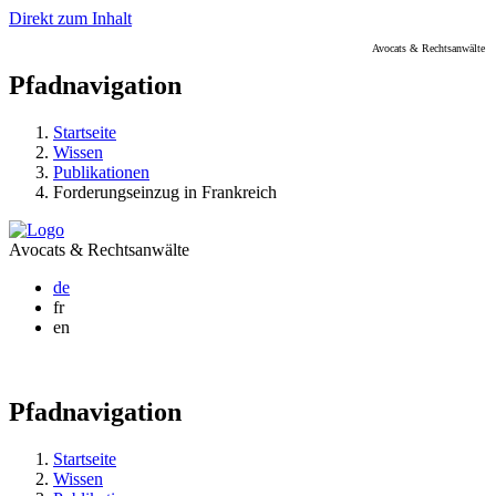
Direkt zum Inhalt
Avocats & Rechtsanwälte
Pfadnavigation
Startseite
Wissen
Publikationen
Forderungseinzug in Frankreich
Avocats & Rechtsanwälte
de
fr
en
Pfadnavigation
Startseite
Wissen