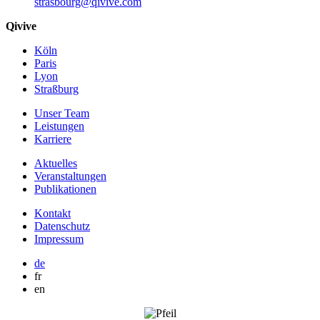
strasbourg@qivive.com
Qivive
Köln
Paris
Lyon
Straßburg
Unser Team
Leistungen
Karriere
Aktuelles
Veranstaltungen
Publikationen
Kontakt
Datenschutz
Impressum
de
fr
en