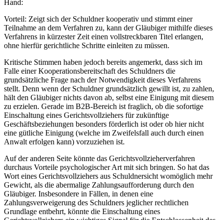
Hand:
Vorteil: Zeigt sich der Schuldner kooperativ und stimmt einer
Teilnahme an dem Verfahren zu, kann der Gläubiger mithilfe dieses
Verfahrens in kürzester Zeit einen vollstreckbaren Titel erlangen,
ohne hierfür gerichtliche Schritte einleiten zu müssen.
Kritische Stimmen haben jedoch bereits angemerkt, dass sich im
Falle einer Kooperationsbereitschaft des Schuldners die
grundsätzliche Frage nach der Notwendigkeit dieses Verfahrens
stellt. Denn wenn der Schuldner grundsätzlich gewillt ist, zu zahlen,
hält den Gläubiger nichts davon ab, selbst eine Einigung mit diesem
zu erzielen. Gerade im B2B-Bereich ist fraglich, ob die sofortige
Einschaltung eines Gerichtsvollziehers für zukünftige
Geschäftsbeziehungen besonders förderlich ist oder ob hier nicht
eine gütliche Einigung (welche im Zweifelsfall auch durch einen
Anwalt erfolgen kann) vorzuziehen ist.
Auf der anderen Seite könnte das Gerichtsvollzieherverfahren
durchaus Vorteile psychologischer Art mit sich bringen. So hat das
Wort eines Gerichtsvollziehers aus Schuldnersicht womöglich mehr
Gewicht, als die abermalige Zahlungsaufforderung durch den
Gläubiger. Insbesondere in Fällen, in denen eine
Zahlungsverweigerung des Schuldners jeglicher rechtlichen
Grundlage entbehrt, könnte die Einschaltung eines