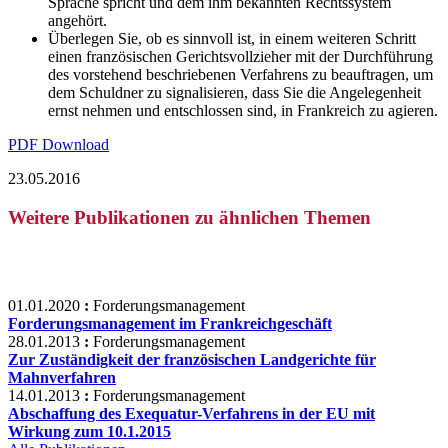
Sprache spricht und dem ihm bekannten Rechtssystem
angehört.
Überlegen Sie, ob es sinnvoll ist, in einem weiteren Schritt
einen französischen Gerichtsvollzieher mit der Durchführung
des vorstehend beschriebenen Verfahrens zu beauftragen, um
dem Schuldner zu signalisieren, dass Sie die Angelegenheit
ernst nehmen und entschlossen sind, in Frankreich zu agieren.
PDF Download
23.05.2016
Weitere Publikationen zu ähnlichen Themen
01.01.2020
:
Forderungsmanagement
Forderungsmanagement im Frankreichgeschäft
28.01.2013
:
Forderungsmanagement
Zur Zuständigkeit der französischen Landgerichte für
Mahnverfahren
14.01.2013
:
Forderungsmanagement
Abschaffung des Exequatur-Verfahrens in der EU mit
Wirkung zum 10.1.2015