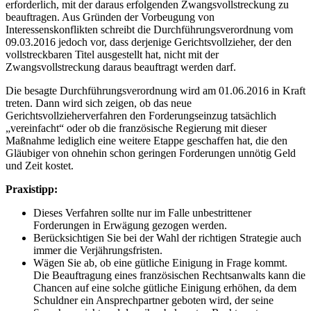
erforderlich, mit der daraus erfolgenden Zwangsvollstreckung zu
beauftragen. Aus Gründen der Vorbeugung von
Interessenskonflikten schreibt die Durchführungsverordnung vom
09.03.2016 jedoch vor, dass derjenige Gerichtsvollzieher, der den
vollstreckbaren Titel ausgestellt hat, nicht mit der
Zwangsvollstreckung daraus beauftragt werden darf.
Die besagte Durchführungsverordnung wird am 01.06.2016 in Kraft
treten. Dann wird sich zeigen, ob das neue
Gerichtsvollzieherverfahren den Forderungseinzug tatsächlich
„vereinfacht“ oder ob die französische Regierung mit dieser
Maßnahme lediglich eine weitere Etappe geschaffen hat, die den
Gläubiger von ohnehin schon geringen Forderungen unnötig Geld
und Zeit kostet.
Praxistipp:
Dieses Verfahren sollte nur im Falle unbestrittener
Forderungen in Erwägung gezogen werden.
Berücksichtigen Sie bei der Wahl der richtigen Strategie auch
immer die Verjährungsfristen.
Wägen Sie ab, ob eine gütliche Einigung in Frage kommt.
Die Beauftragung eines französischen Rechtsanwalts kann die
Chancen auf eine solche gütliche Einigung erhöhen, da dem
Schuldner ein Ansprechpartner geboten wird, der seine