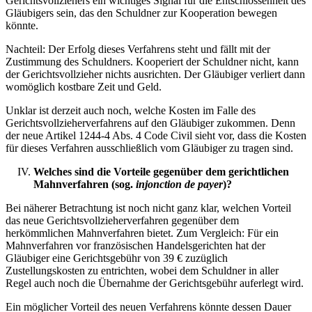
Gerichtsvollziehers ein wichtiges Signal für die Entschlossenheit des
Gläubigers sein, das den Schuldner zur Kooperation bewegen
könnte.
Nachteil: Der Erfolg dieses Verfahrens steht und fällt mit der
Zustimmung des Schuldners. Kooperiert der Schuldner nicht, kann
der Gerichtsvollzieher nichts ausrichten. Der Gläubiger verliert dann
womöglich kostbare Zeit und Geld.
Unklar ist derzeit auch noch, welche Kosten im Falle des
Gerichtsvollzieherverfahrens auf den Gläubiger zukommen. Denn
der neue Artikel 1244-4 Abs. 4 Code Civil sieht vor, dass die Kosten
für dieses Verfahren ausschließlich vom Gläubiger zu tragen sind.
Welches sind die Vorteile gegenüber dem gerichtlichen
Mahnverfahren (sog.
injonction de payer
)?
Bei näherer Betrachtung ist noch nicht ganz klar, welchen Vorteil
das neue Gerichtsvollzieherverfahren gegenüber dem
herkömmlichen Mahnverfahren bietet. Zum Vergleich: Für ein
Mahnverfahren vor französischen Handelsgerichten hat der
Gläubiger eine Gerichtsgebühr von 39 € zuzüglich
Zustellungskosten zu entrichten, wobei dem Schuldner in aller
Regel auch noch die Übernahme der Gerichtsgebühr auferlegt wird.
Ein möglicher Vorteil des neuen Verfahrens könnte dessen Dauer