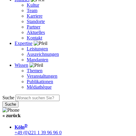
Kultur
Team
Karriere
Standorte
Partner
Aktuelles
Kontakt
Expertise
Leistungen
Auszeichnungen
Mandanten
Wissen
Themen
Veranstaltungen
Publikationen
Médiathèque
Suche
« zurück
D
Köln
+49 (0)221 1 39 96 96 0