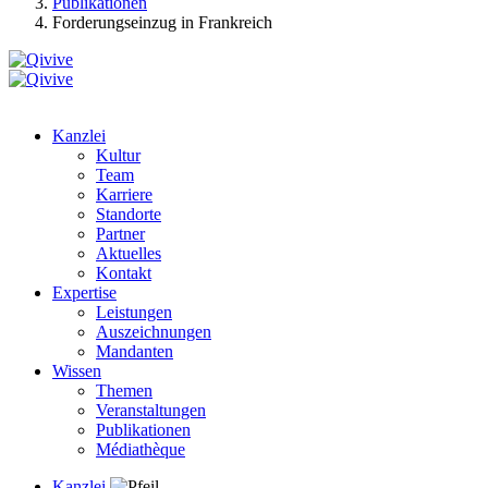
Publikationen
Forderungseinzug in Frankreich
Kanzlei
Kultur
Team
Karriere
Standorte
Partner
Aktuelles
Kontakt
Expertise
Leistungen
Auszeichnungen
Mandanten
Wissen
Themen
Veranstaltungen
Publikationen
Médiathèque
Kanzlei