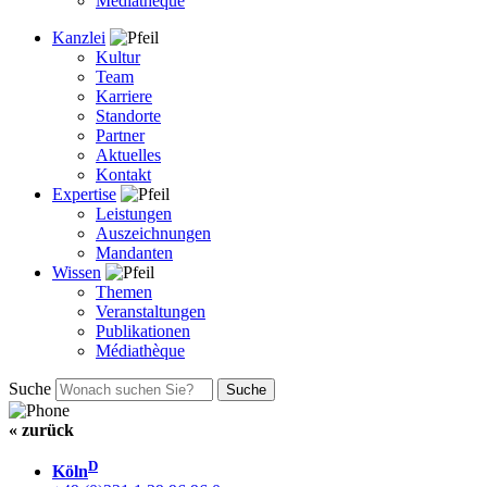
Médiathèque
Kanzlei
Kultur
Team
Karriere
Standorte
Partner
Aktuelles
Kontakt
Expertise
Leistungen
Auszeichnungen
Mandanten
Wissen
Themen
Veranstaltungen
Publikationen
Médiathèque
Suche
« zurück
D
Köln