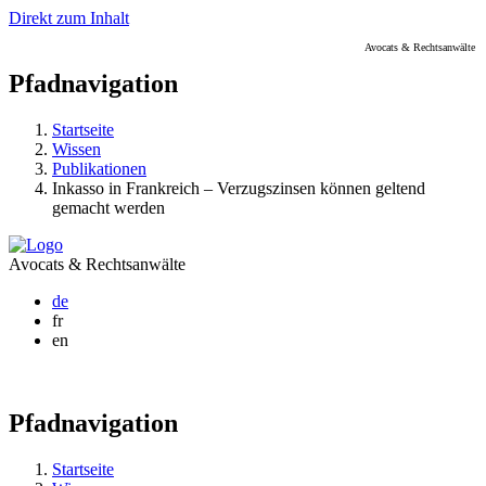
Direkt zum Inhalt
Avocats & Rechtsanwälte
Pfadnavigation
Startseite
Wissen
Publikationen
Inkasso in Frankreich – Verzugszinsen können geltend
gemacht werden
Avocats & Rechtsanwälte
de
fr
en
Pfadnavigation
Startseite