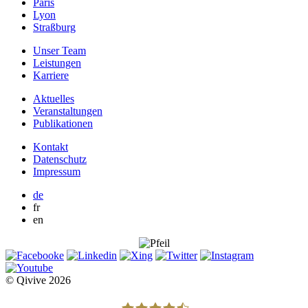
Paris
Lyon
Straßburg
Unser Team
Leistungen
Karriere
Aktuelles
Veranstaltungen
Publikationen
Kontakt
Datenschutz
Impressum
de
fr
en
© Qivive 2026