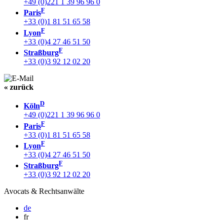
+49 (0)221 1 39 96 96 0
F
Paris
+33 (0)1 81 51 65 58
F
Lyon
+33 (0)4 27 46 51 50
F
Straßburg
+33 (0)3 92 12 02 20
« zurück
D
Köln
+49 (0)221 1 39 96 96 0
F
Paris
+33 (0)1 81 51 65 58
F
Lyon
+33 (0)4 27 46 51 50
F
Straßburg
+33 (0)3 92 12 02 20
Avocats & Rechtsanwälte
de
fr