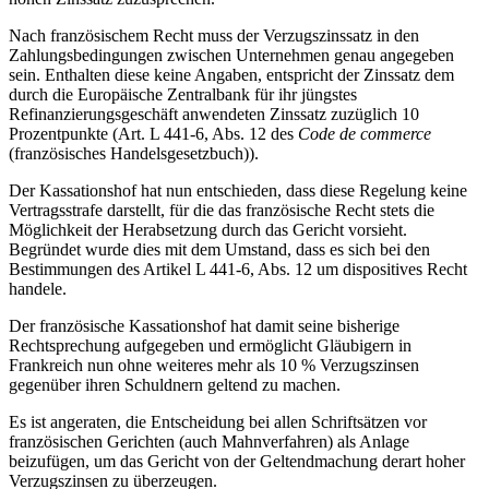
Nach französischem Recht muss der Verzugszinssatz in den
Zahlungsbedingungen zwischen Unternehmen genau angegeben
sein. Enthalten diese keine Angaben, entspricht der Zinssatz dem
durch die Europäische Zentralbank für ihr jüngstes
Refinanzierungsgeschäft anwendeten Zinssatz zuzüglich 10
Prozentpunkte (Art. L 441-6, Abs. 12 des
Code de commerce
(französisches Handelsgesetzbuch)).
Der Kassationshof hat nun entschieden, dass diese Regelung keine
Vertragsstrafe darstellt, für die das französische Recht stets die
Möglichkeit der Herabsetzung durch das Gericht vorsieht.
Begründet wurde dies mit dem Umstand, dass es sich bei den
Bestimmungen des Artikel L 441-6, Abs. 12 um dispositives Recht
handele.
Der französische Kassationshof hat damit seine bisherige
Rechtsprechung aufgegeben und ermöglicht Gläubigern in
Frankreich nun ohne weiteres mehr als 10 % Verzugszinsen
gegenüber ihren Schuldnern geltend zu machen.
Es ist angeraten, die Entscheidung bei allen Schriftsätzen vor
französischen Gerichten (auch Mahnverfahren) als Anlage
beizufügen, um das Gericht von der Geltendmachung derart hoher
Verzugszinsen zu überzeugen.