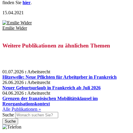
finden Sie
hier
.
15.04.2021
Emilie Wider
Weitere Publikationen zu ähnlichen Themen
01.07.2026
:
Arbeitsrecht
Hitzewelle: Neue Pflichten für Arbeitgeber in Frankreich
26.06.2026
:
Arbeitsrecht
Neuer Geburtsurlaub in Frankreich ab Juli 2026
04.06.2026
:
Arbeitsrecht
Grenzen der französischen Mobilitätsklausel im
Reorganisationskontext
Alle Publikationen »
Suche