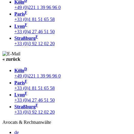
D
Köln
+49 (0)221 1 39 96 96 0
F
Paris
+33 (0)1 81 51 65 58
F
Lyon
+33 (0)4 27 46 51 50
F
Straßburg
+33 (0)3 92 12 02 20
« zurück
D
Köln
+49 (0)221 1 39 96 96 0
F
Paris
+33 (0)1 81 51 65 58
F
Lyon
+33 (0)4 27 46 51 50
F
Straßburg
+33 (0)3 92 12 02 20
Avocats & Rechtsanwälte
de