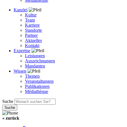
Médiathèque
Kanzlei
Kultur
Team
Karriere
Standorte
Partner
Aktuelles
Kontakt
Expertise
Leistungen
Auszeichnungen
Mandanten
Wissen
Themen
Veranstaltungen
Publikationen
Médiathèque
Suche
« zurück