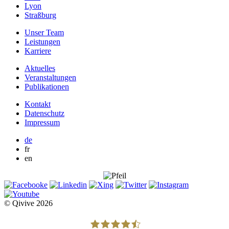
Lyon
Straßburg
Unser Team
Leistungen
Karriere
Aktuelles
Veranstaltungen
Publikationen
Kontakt
Datenschutz
Impressum
de
fr
en
© Qivive 2026