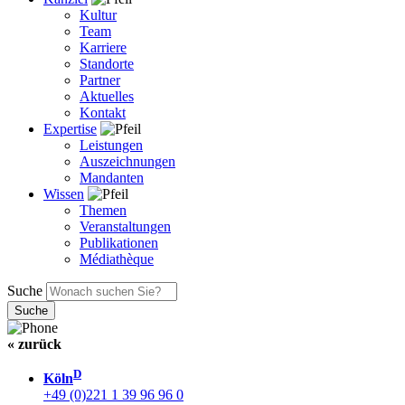
Kultur
Team
Karriere
Standorte
Partner
Aktuelles
Kontakt
Expertise
Leistungen
Auszeichnungen
Mandanten
Wissen
Themen
Veranstaltungen
Publikationen
Médiathèque
Suche
« zurück
D
Köln
+49 (0)221 1 39 96 96 0