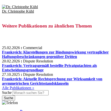
Dr. Christophe Kühl
Weitere Publikationen zu ähnlichen Themen
25.02.2026
:
Commercial
Frankreich: Klarstellungen zur Bindungswirkung vertraglicher
Haftungsbeschränkungen gegenüber Dritten
20.02.2026
:
Dispute Resolution
Frankreich: Vertragsgemäß bestellte Privatgutachten als
Entscheidungsgrundlage
27.10.2025
:
Dispute Resolution
Frankreich: Aktuelle Rechtsprechung zur Wirksamkeit von
asymmetrischen Gerichtsstandsklauseln
Alle Publikationen »
Suche
D