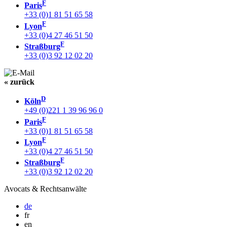
F
Paris
+33 (0)1 81 51 65 58
F
Lyon
+33 (0)4 27 46 51 50
F
Straßburg
+33 (0)3 92 12 02 20
« zurück
D
Köln
+49 (0)221 1 39 96 96 0
F
Paris
+33 (0)1 81 51 65 58
F
Lyon
+33 (0)4 27 46 51 50
F
Straßburg
+33 (0)3 92 12 02 20
Avocats & Rechtsanwälte
de
fr
en