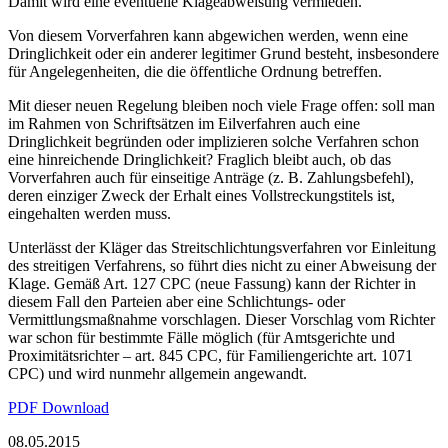
Damit wird eine eventuelle Klageabweisung vermieden.
Von diesem Vorverfahren kann abgewichen werden, wenn eine
Dringlichkeit oder ein anderer legitimer Grund besteht, insbesondere
für Angelegenheiten, die die öffentliche Ordnung betreffen.
Mit dieser neuen Regelung bleiben noch viele Frage offen: soll man
im Rahmen von Schriftsätzen im Eilverfahren auch eine
Dringlichkeit begründen oder implizieren solche Verfahren schon
eine hinreichende Dringlichkeit? Fraglich bleibt auch, ob das
Vorverfahren auch für einseitige Anträge (z. B. Zahlungsbefehl),
deren einziger Zweck der Erhalt eines Vollstreckungstitels ist,
eingehalten werden muss.
Unterlässt der Kläger das Streitschlichtungsverfahren vor Einleitung
des streitigen Verfahrens, so führt dies nicht zu einer Abweisung der
Klage. Gemäß Art. 127 CPC (neue Fassung) kann der Richter in
diesem Fall den Parteien aber eine Schlichtungs- oder
Vermittlungsmaßnahme vorschlagen. Dieser Vorschlag vom Richter
war schon für bestimmte Fälle möglich (für Amtsgerichte und
Proximitätsrichter – art. 845 CPC, für Familiengerichte art. 1071
CPC) und wird nunmehr allgemein angewandt.
PDF Download
08.05.2015