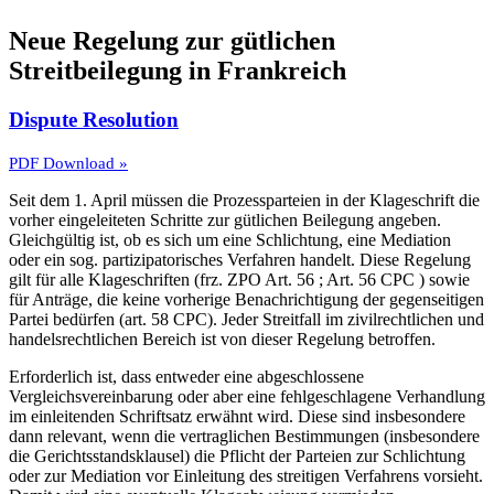
Neue Regelung zur gütlichen
Streitbeilegung in Frankreich
Dispute Resolution
PDF Download »
Seit dem 1. April müssen die Prozessparteien in der Klageschrift die
vorher eingeleiteten Schritte zur gütlichen Beilegung angeben.
Gleichgültig ist, ob es sich um eine Schlichtung, eine Mediation
oder ein sog. partizipatorisches Verfahren handelt. Diese Regelung
gilt für alle Klageschriften (frz. ZPO Art. 56 ; Art. 56 CPC ) sowie
für Anträge, die keine vorherige Benachrichtigung der gegenseitigen
Partei bedürfen (art. 58 CPC). Jeder Streitfall im zivilrechtlichen und
handelsrechtlichen Bereich ist von dieser Regelung betroffen.
Erforderlich ist, dass entweder eine abgeschlossene
Vergleichsvereinbarung oder aber eine fehlgeschlagene Verhandlung
im einleitenden Schriftsatz erwähnt wird. Diese sind insbesondere
dann relevant, wenn die vertraglichen Bestimmungen (insbesondere
die Gerichtsstandsklausel) die Pflicht der Parteien zur Schlichtung
oder zur Mediation vor Einleitung des streitigen Verfahrens vorsieht.