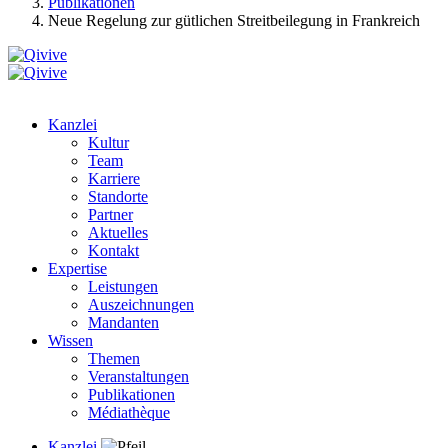
Publikationen
Neue Regelung zur gütlichen Streitbeilegung in Frankreich
Kanzlei
Kultur
Team
Karriere
Standorte
Partner
Aktuelles
Kontakt
Expertise
Leistungen
Auszeichnungen
Mandanten
Wissen
Themen
Veranstaltungen
Publikationen
Médiathèque
Kanzlei