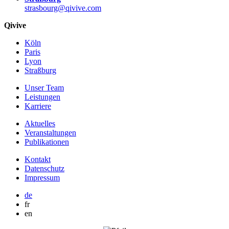
strasbourg@qivive.com
Qivive
Köln
Paris
Lyon
Straßburg
Unser Team
Leistungen
Karriere
Aktuelles
Veranstaltungen
Publikationen
Kontakt
Datenschutz
Impressum
de
fr
en