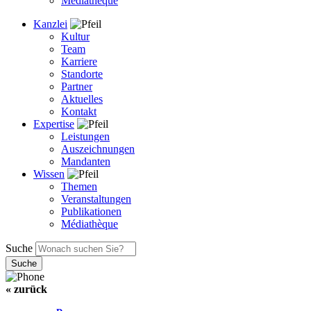
Médiathèque
Kanzlei
Kultur
Team
Karriere
Standorte
Partner
Aktuelles
Kontakt
Expertise
Leistungen
Auszeichnungen
Mandanten
Wissen
Themen
Veranstaltungen
Publikationen
Médiathèque
Suche
« zurück