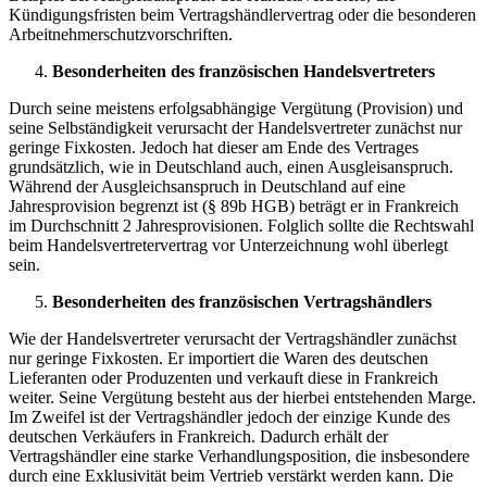
Kündigungsfristen beim Vertragshändlervertrag oder die besonderen
Arbeitnehmerschutzvorschriften.
Besonderheiten des französischen Handelsvertreters
Durch seine meistens erfolgsabhängige Vergütung (Provision) und
seine Selbständigkeit verursacht der Handelsvertreter zunächst nur
geringe Fixkosten. Jedoch hat dieser am Ende des Vertrages
grundsätzlich, wie in Deutschland auch, einen Ausgleisanspruch.
Während der Ausgleichsanspruch in Deutschland auf eine
Jahresprovision begrenzt ist (§ 89b HGB) beträgt er in Frankreich
im Durchschnitt 2 Jahresprovisionen. Folglich sollte die Rechtswahl
beim Handelsvertretervertrag vor Unterzeichnung wohl überlegt
sein.
Besonderheiten des französischen Vertragshändlers
Wie der Handelsvertreter verursacht der Vertragshändler zunächst
nur geringe Fixkosten. Er importiert die Waren des deutschen
Lieferanten oder Produzenten und verkauft diese in Frankreich
weiter. Seine Vergütung besteht aus der hierbei entstehenden Marge.
Im Zweifel ist der Vertragshändler jedoch der einzige Kunde des
deutschen Verkäufers in Frankreich. Dadurch erhält der
Vertragshändler eine starke Verhandlungsposition, die insbesondere
durch eine Exklusivität beim Vertrieb verstärkt werden kann. Die