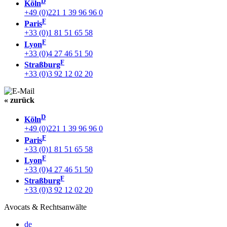
D
Köln
+49 (0)221 1 39 96 96 0
F
Paris
+33 (0)1 81 51 65 58
F
Lyon
+33 (0)4 27 46 51 50
F
Straßburg
+33 (0)3 92 12 02 20
« zurück
D
Köln
+49 (0)221 1 39 96 96 0
F
Paris
+33 (0)1 81 51 65 58
F
Lyon
+33 (0)4 27 46 51 50
F
Straßburg
+33 (0)3 92 12 02 20
Avocats & Rechtsanwälte
de