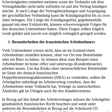
Schwierigkeiten entstehen meistens wenn der Verkäufer mit dem
Vertragshändler nicht mehr zufrieden ist und den Vertrag kündigen
möchte. Je nach Länge der Vertragsbeziehungen und Ausprägung
der geschäftlichen Verbindung kann die Kündigungsfrist bis zu zwei
Jahre betragen. Die Länge der Kündigungsfrist, gegebenenfalls
gepaart mit einer Exklusivität, können schwerwiegende Folgen für
den deutschen Unternehmer haben. Diese Fragen sollten folglich
vorab geklärt und soweit wie möglich vertraglich geregelt werden.
Besonderheiten des französischen Arbeitnehmers
Viele Unternehmer wissen nicht, dass sie im Ausland einen
Arbeitnehmer einstellen können, ohne vor Ort eine Betriebstätte
oder ein Büro zu haben. So können diese zum Beispiel einen
Arbeitnehmer im home office und unterwegs (Kundenbesuche)
arbeiten lassen. Um das Risiko einer steuerrechtlichen Betriebstätte
im Sinne des deutsch-französischen
Doppelbesteuerungsabkommens (DBA) zu vermeiden, sollten die
Arbeitgeber unbedingt im Arbeitsvertrag vorsehen, dass der
Arbeitnehmer keine Vollmacht hat, Verträge zu unterschreiben.
Ähnliches gilt im Übrigen auch für den Handelsvertreter.
In Bezug auf den Inhalt des Arbeitsvertrages müssen die Arbeitgeber
grundsätzlich französisches Recht beachten und somit unter
anderem die Besonderheiten in Bezug auf die Arbeitszeit (35