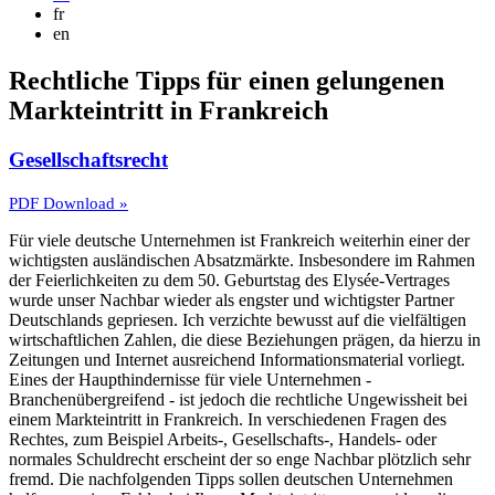
fr
en
Rechtliche Tipps für einen gelungenen
Markteintritt in Frankreich
Gesellschaftsrecht
PDF Download »
Für viele deutsche Unternehmen ist Frankreich weiterhin einer der
wichtigsten ausländischen Absatzmärkte. Insbesondere im Rahmen
der Feierlichkeiten zu dem 50. Geburtstag des Elysée-Vertrages
wurde unser Nachbar wieder als engster und wichtigster Partner
Deutschlands gepriesen. Ich verzichte bewusst auf die vielfältigen
wirtschaftlichen Zahlen, die diese Beziehungen prägen, da hierzu in
Zeitungen und Internet ausreichend Informationsmaterial vorliegt.
Eines der Haupthindernisse für viele Unternehmen -
Branchenübergreifend - ist jedoch die rechtliche Ungewissheit bei
einem Markteintritt in Frankreich. In verschiedenen Fragen des
Rechtes, zum Beispiel Arbeits-, Gesellschafts-, Handels- oder
normales Schuldrecht erscheint der so enge Nachbar plötzlich sehr
fremd. Die nachfolgenden Tipps sollen deutschen Unternehmen