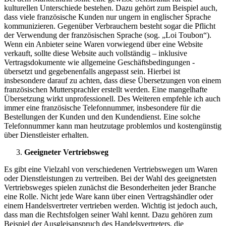
kulturellen Unterschiede bestehen. Dazu gehört zum Beispiel auch,
dass viele französische Kunden nur ungern in englischer Sprache
kommunizieren. Gegenüber Verbrauchern besteht sogar die Pflicht
der Verwendung der französischen Sprache (sog. „Loi Toubon“).
Wenn ein Anbieter seine Waren vorwiegend über eine Website
verkauft, sollte diese Website auch vollständig – inklusive
Vertragsdokumente wie allgemeine Geschäftsbedingungen -
übersetzt und gegebenenfalls angepasst sein. Hierbei ist
insbesondere darauf zu achten, dass diese Übersetzungen von einem
französischen Muttersprachler erstellt werden. Eine mangelhafte
Übersetzung wirkt unprofessionell. Des Weiteren empfehle ich auch
immer eine französische Telefonnummer, insbesondere für die
Bestellungen der Kunden und den Kundendienst. Eine solche
Telefonnummer kann man heutzutage problemlos und kostengünstig
über Dienstleister erhalten.
Geeigneter Vertriebsweg
Es gibt eine Vielzahl von verschiedenen Vertriebswegen um Waren
oder Dienstleistungen zu vertreiben. Bei der Wahl des geeignetsten
Vertriebsweges spielen zunächst die Besonderheiten jeder Branche
eine Rolle. Nicht jede Ware kann über einen Vertragshändler oder
einem Handelsvertreter vertrieben werden. Wichtig ist jedoch auch,
dass man die Rechtsfolgen seiner Wahl kennt. Dazu gehören zum
Beispiel der Ausgleisanspruch des Handelsvertreters, die