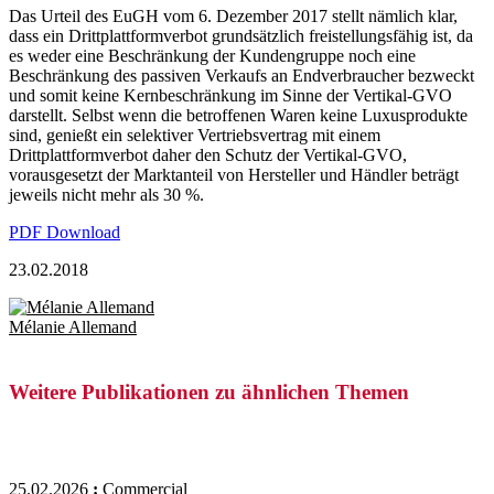
Das Urteil des EuGH vom 6. Dezember 2017 stellt nämlich klar,
dass ein Drittplattformverbot grundsätzlich freistellungsfähig ist, da
es weder eine Beschränkung der Kundengruppe noch eine
Beschränkung des passiven Verkaufs an Endverbraucher bezweckt
und somit keine Kernbeschränkung im Sinne der Vertikal-GVO
darstellt. Selbst wenn die betroffenen Waren keine Luxusprodukte
sind, genießt ein selektiver Vertriebsvertrag mit einem
Drittplattformverbot daher den Schutz der Vertikal-GVO,
vorausgesetzt der Marktanteil von Hersteller und Händler beträgt
jeweils nicht mehr als 30 %.
PDF Download
23.02.2018
Mélanie Allemand
Weitere Publikationen zu ähnlichen Themen
25.02.2026
:
Commercial