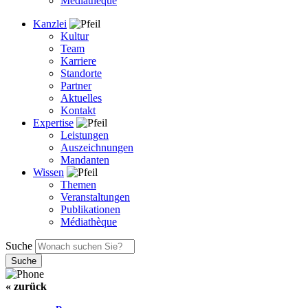
Médiathèque
Kanzlei
Kultur
Team
Karriere
Standorte
Partner
Aktuelles
Kontakt
Expertise
Leistungen
Auszeichnungen
Mandanten
Wissen
Themen
Veranstaltungen
Publikationen
Médiathèque
Suche
« zurück