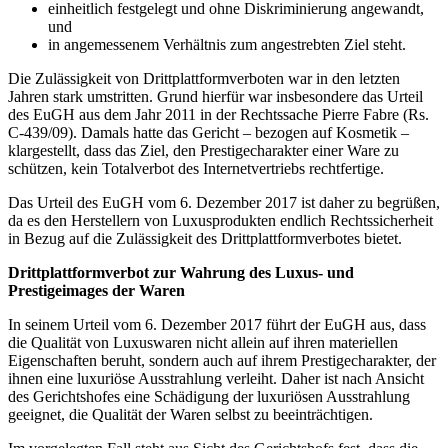
einheitlich festgelegt und ohne Diskriminierung angewandt,
und
in angemessenem Verhältnis zum angestrebten Ziel steht.
Die Zulässigkeit von Drittplattformverboten war in den letzten
Jahren stark umstritten. Grund hierfür war insbesondere das Urteil
des EuGH aus dem Jahr 2011 in der Rechtssache Pierre Fabre (Rs.
C-439/09). Damals hatte das Gericht – bezogen auf Kosmetik –
klargestellt, dass das Ziel, den Prestigecharakter einer Ware zu
schützen, kein Totalverbot des Internetvertriebs rechtfertige.
Das Urteil des EuGH vom 6. Dezember 2017 ist daher zu begrüßen,
da es den Herstellern von Luxusprodukten endlich Rechtssicherheit
in Bezug auf die Zulässigkeit des Drittplattformverbotes bietet.
Drittplattformverbot zur Wahrung des Luxus- und
Prestigeimages der Waren
In seinem Urteil vom 6. Dezember 2017 führt der EuGH aus, dass
die Qualität von Luxuswaren nicht allein auf ihren materiellen
Eigenschaften beruht, sondern auch auf ihrem Prestigecharakter, der
ihnen eine luxuriöse Ausstrahlung verleiht. Daher ist nach Ansicht
des Gerichtshofes eine Schädigung der luxuriösen Ausstrahlung
geeignet, die Qualität der Waren selbst zu beeinträchtigen.