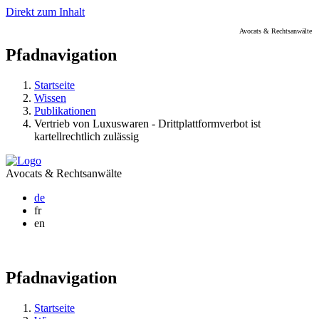
Direkt zum Inhalt
Avocats & Rechtsanwälte
Pfadnavigation
Startseite
Wissen
Publikationen
Vertrieb von Luxuswaren - Drittplattformverbot ist
kartellrechtlich zulässig
Avocats & Rechtsanwälte
de
fr
en
Pfadnavigation
Startseite