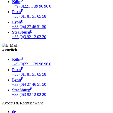
D
Köln
+49 (0)221 1 39 96 96 0
F
Paris
+33 (0)1 81 51 65 58
F
Lyon
+33 (0)4 27 46 51 50
F
Straßburg
+33 (0)3 92 12 02 20
« zurück
D
Köln
+49 (0)221 1 39 96 96 0
F
Paris
+33 (0)1 81 51 65 58
F
Lyon
+33 (0)4 27 46 51 50
F
Straßburg
+33 (0)3 92 12 02 20
Avocats & Rechtsanwälte
de