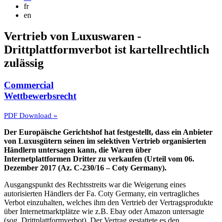
fr
en
Vertrieb von Luxuswaren -
Drittplattformverbot ist kartellrechtlich
zulässig
Commercial
Wettbewerbsrecht
PDF Download »
Der Europäische Gerichtshof hat festgestellt, dass ein Anbieter
von Luxusgütern seinen im selektiven Vertrieb organisierten
Händlern untersagen kann, die Waren über
Internetplattformen Dritter zu verkaufen (Urteil vom 06.
Dezember 2017 (Az. C-230/16 – Coty Germany).
Ausgangspunkt des Rechtsstreits war die Weigerung eines
autorisierten Händlers der Fa. Coty Germany, ein vertragliches
Verbot einzuhalten, welches ihm den Vertrieb der Vertragsprodukte
über Internetmarktplätze wie z.B. Ebay oder Amazon untersagte
(sog. Drittplattformverbot). Der Vertrag gestattete es den