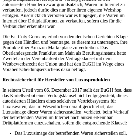
autorisierten Händlern zwar grundsätzlich, Waren im Internet zu
verkaufen, jedoch durfte dies nur über ihren eigenen Webshop
erfolgen. Ausdrücklich verboten war es hingegen, die Waren im
Internet über Drittplattformen zu verkaufen, sofern dies für die
Verbraucher erkennbar war.
Die Fa. Coty Germany erhob vor den deutschen Gerichten Klage
gegen den Händler, und beantragte, es diesem zu untersagen, ihre
Produkte über Amazon Marketplace zu vertreiben. Das
Oberlandesgericht Frankfurt am Main als Berufungsinstanz hatte
Zweifel an der Vereinbarkeit der Vertragsklausel mit dem
Wettbewerbsrecht der Union und hat den EuGH im Wege eines
Vorabentscheidungsersuchens dazu befragt.
Rechtssicherheit für Hersteller von Luxusprodukten
In seinem Urteil vom 06. Dezember 2017 stellt der EuGH fest, dass
das Kartellverbot einer Vertragsklausel nicht entgegensteht, die es
autorisierten Händlern eines selektiven Vertriebssystems für
Luxuswaren, das im Wesentlichen darauf gerichtet ist, das
Luxusimage dieser Waren sicherzustellen, verbietet, beim Verkauf
der betreffenden Waren im Internet nach außen erkennbar
Drittplattformen einzuschalten, sofern die entsprechende Klausel:
Das Luxusimage der betreffenden Waren sicherstellen soll,