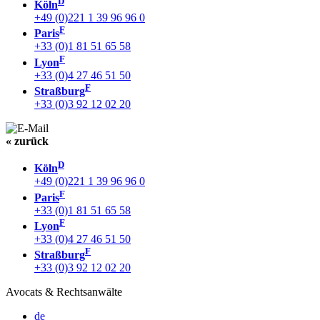
D
Köln
+49 (0)221 1 39 96 96 0
F
Paris
+33 (0)1 81 51 65 58
F
Lyon
+33 (0)4 27 46 51 50
F
Straßburg
+33 (0)3 92 12 02 20
« zurück
D
Köln
+49 (0)221 1 39 96 96 0
F
Paris
+33 (0)1 81 51 65 58
F
Lyon
+33 (0)4 27 46 51 50
F
Straßburg
+33 (0)3 92 12 02 20
Avocats & Rechtsanwälte
de