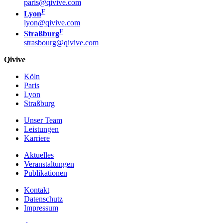
paris@qivive.com
F
Lyon
lyon@qivive.com
F
Straßburg
strasbourg@qivive.com
Qivive
Köln
Paris
Lyon
Straßburg
Unser Team
Leistungen
Karriere
Aktuelles
Veranstaltungen
Publikationen
Kontakt
Datenschutz
Impressum