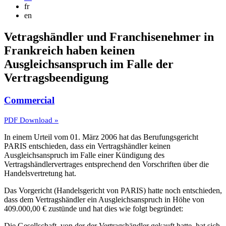
fr
en
Vetragshändler und Franchisenehmer in
Frankreich haben keinen
Ausgleichsanspruch im Falle der
Vertragsbeendigung
Commercial
PDF Download »
In einem Urteil vom 01. März 2006 hat das Berufungsgericht
PARIS entschieden, dass ein Vertragshändler keinen
Ausgleichsanspruch im Falle einer Kündigung des
Vertragshändlervertrages entsprechend den Vorschriften über die
Handelsvertretung hat.
Das Vorgericht (Handelsgericht von PARIS) hatte noch entschieden,
dass dem Vertragshändler ein Ausgleichsanspruch in Höhe von
409.000,00 € zustünde und hat dies wie folgt begründet:
Die Gesellschaft, von der der Vertragshändler gekauft hatte, hat sich