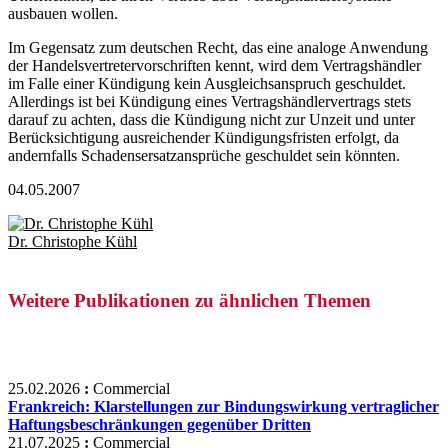
ausbauen wollen.
Im Gegensatz zum deutschen Recht, das eine analoge Anwendung
der Handelsvertretervorschriften kennt, wird dem Vertragshändler
im Falle einer Kündigung kein Ausgleichsanspruch geschuldet.
Allerdings ist bei Kündigung eines Vertragshändlervertrags stets
darauf zu achten, dass die Kündigung nicht zur Unzeit und unter
Berücksichtigung ausreichender Kündigungsfristen erfolgt, da
andernfalls Schadensersatzansprüche geschuldet sein könnten.
04.05.2007
Dr. Christophe Kühl
Weitere Publikationen zu ähnlichen Themen
25.02.2026
:
Commercial
Frankreich: Klarstellungen zur Bindungswirkung vertraglicher
Haftungsbeschränkungen gegenüber Dritten
21.07.2025
:
Commercial