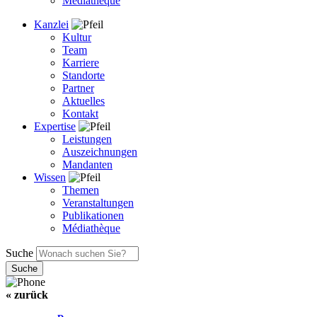
Médiathèque
Kanzlei
Kultur
Team
Karriere
Standorte
Partner
Aktuelles
Kontakt
Expertise
Leistungen
Auszeichnungen
Mandanten
Wissen
Themen
Veranstaltungen
Publikationen
Médiathèque
Suche
« zurück