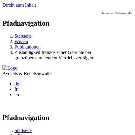
Direkt zum Inhalt
Avocats & Rechtsanwälte
Pfadnavigation
Startseite
Wissen
Publikationen
Zuständigkeit französischer Gerichte bei
grenzüberschreitenden Vertriebsverträgen
Avocats & Rechtsanwälte
de
fr
en
Pfadnavigation
Startseite