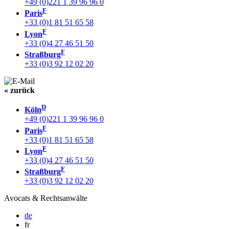
+49 (0)221 1 39 96 96 0
F
Paris
+33 (0)1 81 51 65 58
F
Lyon
+33 (0)4 27 46 51 50
F
Straßburg
+33 (0)3 92 12 02 20
« zurück
D
Köln
+49 (0)221 1 39 96 96 0
F
Paris
+33 (0)1 81 51 65 58
F
Lyon
+33 (0)4 27 46 51 50
F
Straßburg
+33 (0)3 92 12 02 20
Avocats & Rechtsanwälte
de
fr