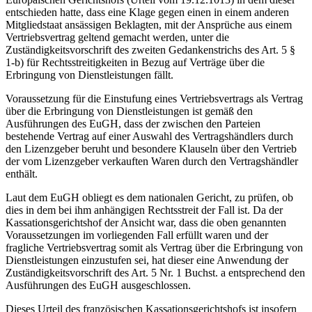
entschieden hatte, dass eine Klage gegen einen in einem anderen
Mitgliedstaat ansässigen Beklagten, mit der Ansprüche aus einem
Vertriebsvertrag geltend gemacht werden, unter die
Zuständigkeitsvorschrift des zweiten Gedankenstrichs des Art. 5 §
1-b) für Rechtsstreitigkeiten in Bezug auf Verträge über die
Erbringung von Dienstleistungen fällt.
Voraussetzung für die Einstufung eines Vertriebsvertrags als Vertrag
über die Erbringung von Dienstleistungen ist gemäß den
Ausführungen des EuGH, dass der zwischen den Parteien
bestehende Vertrag auf einer Auswahl des Vertragshändlers durch
den Lizenzgeber beruht und besondere Klauseln über den Vertrieb
der vom Lizenzgeber verkauften Waren durch den Vertragshändler
enthält.
Laut dem EuGH obliegt es dem nationalen Gericht, zu prüfen, ob
dies in dem bei ihm anhängigen Rechtsstreit der Fall ist. Da der
Kassationsgerichtshof der Ansicht war, dass die oben genannten
Voraussetzungen im vorliegenden Fall erfüllt waren und der
fragliche Vertriebsvertrag somit als Vertrag über die Erbringung von
Dienstleistungen einzustufen sei, hat dieser eine Anwendung der
Zuständigkeitsvorschrift des Art. 5 Nr. 1 Buchst. a entsprechend den
Ausführungen des EuGH ausgeschlossen.
Dieses Urteil des französischen Kassationsgerichtshofs ist insofern