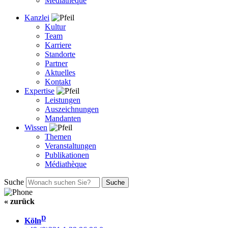
Médiathèque
Kanzlei
Kultur
Team
Karriere
Standorte
Partner
Aktuelles
Kontakt
Expertise
Leistungen
Auszeichnungen
Mandanten
Wissen
Themen
Veranstaltungen
Publikationen
Médiathèque
Suche
« zurück
D
Köln