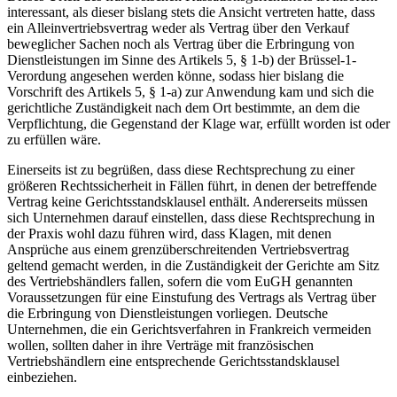
interessant, als dieser bislang stets die Ansicht vertreten hatte, dass
ein Alleinvertriebsvertrag weder als Vertrag über den Verkauf
beweglicher Sachen noch als Vertrag über die Erbringung von
Dienstleistungen im Sinne des Artikels 5, § 1-b) der Brüssel-1-
Verordung angesehen werden könne, sodass hier bislang die
Vorschrift des Artikels 5, § 1-a) zur Anwendung kam und sich die
gerichtliche Zuständigkeit nach dem Ort bestimmte, an dem die
Verpflichtung, die Gegenstand der Klage war, erfüllt worden ist oder
zu erfüllen wäre.
Einerseits ist zu begrüßen, dass diese Rechtsprechung zu einer
größeren Rechtssicherheit in Fällen führt, in denen der betreffende
Vertrag keine Gerichtsstandsklausel enthält. Andererseits müssen
sich Unternehmen darauf einstellen, dass diese Rechtsprechung in
der Praxis wohl dazu führen wird, dass Klagen, mit denen
Ansprüche aus einem grenzüberschreitenden Vertriebsvertrag
geltend gemacht werden, in die Zuständigkeit der Gerichte am Sitz
des Vertriebshändlers fallen, sofern die vom EuGH genannten
Voraussetzungen für eine Einstufung des Vertrags als Vertrag über
die Erbringung von Dienstleistungen vorliegen. Deutsche
Unternehmen, die ein Gerichtsverfahren in Frankreich vermeiden
wollen, sollten daher in ihre Verträge mit französischen
Vertriebshändlern eine entsprechende Gerichtsstandsklausel
einbeziehen.