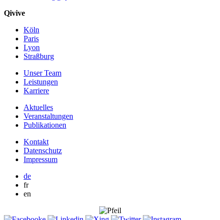
Qivive
Köln
Paris
Lyon
Straßburg
Unser Team
Leistungen
Karriere
Aktuelles
Veranstaltungen
Publikationen
Kontakt
Datenschutz
Impressum
de
fr
en