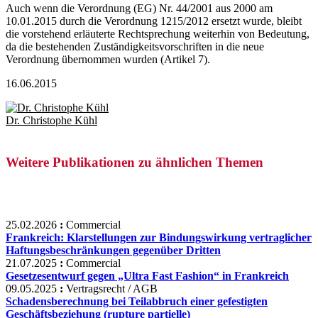
Auch wenn die Verordnung (EG) Nr. 44/2001 aus 2000 am
10.01.2015 durch die Verordnung 1215/2012 ersetzt wurde, bleibt
die vorstehend erläuterte Rechtsprechung weiterhin von Bedeutung,
da die bestehenden Zuständigkeitsvorschriften in die neue
Verordnung übernommen wurden (Artikel 7).
16.06.2015
Dr. Christophe Kühl
Weitere Publikationen zu ähnlichen Themen
25.02.2026
:
Commercial
Frankreich: Klarstellungen zur Bindungswirkung vertraglicher
Haftungsbeschränkungen gegenüber Dritten
21.07.2025
:
Commercial
Gesetzesentwurf gegen „Ultra Fast Fashion“ in Frankreich
09.05.2025
:
Vertragsrecht / AGB
Schadensberechnung bei Teilabbruch einer gefestigten
Geschäftsbeziehung (rupture partielle)