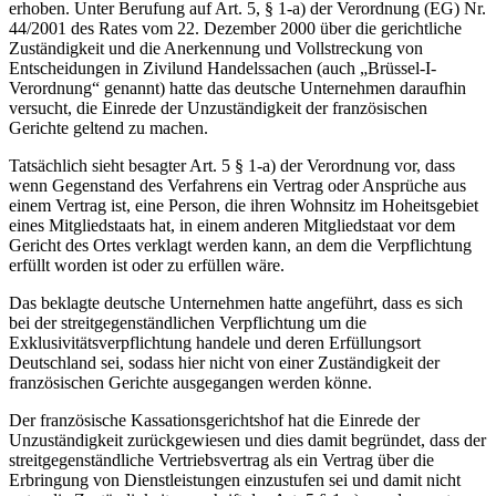
erhoben. Unter Berufung auf Art. 5, § 1-a) der Verordnung (EG) Nr.
44/2001 des Rates vom 22. Dezember 2000 über die gerichtliche
Zuständigkeit und die Anerkennung und Vollstreckung von
Entscheidungen in Zivilund Handelssachen (auch „Brüssel-I-
Verordnung“ genannt) hatte das deutsche Unternehmen daraufhin
versucht, die Einrede der Unzuständigkeit der französischen
Gerichte geltend zu machen.
Tatsächlich sieht besagter Art. 5 § 1-a) der Verordnung vor, dass
wenn Gegenstand des Verfahrens ein Vertrag oder Ansprüche aus
einem Vertrag ist, eine Person, die ihren Wohnsitz im Hoheitsgebiet
eines Mitgliedstaats hat, in einem anderen Mitgliedstaat vor dem
Gericht des Ortes verklagt werden kann, an dem die Verpflichtung
erfüllt worden ist oder zu erfüllen wäre.
Das beklagte deutsche Unternehmen hatte angeführt, dass es sich
bei der streitgegenständlichen Verpflichtung um die
Exklusivitätsverpflichtung handele und deren Erfüllungsort
Deutschland sei, sodass hier nicht von einer Zuständigkeit der
französischen Gerichte ausgegangen werden könne.
Der französische Kassationsgerichtshof hat die Einrede der
Unzuständigkeit zurückgewiesen und dies damit begründet, dass der
streitgegenständliche Vertriebsvertrag als ein Vertrag über die
Erbringung von Dienstleistungen einzustufen sei und damit nicht