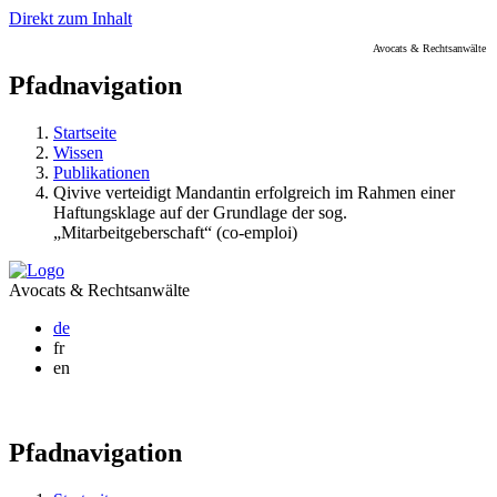
Direkt zum Inhalt
Avocats & Rechtsanwälte
Pfadnavigation
Startseite
Wissen
Publikationen
Qivive verteidigt Mandantin erfolgreich im Rahmen einer
Haftungsklage auf der Grundlage der sog.
„Mitarbeitgeberschaft“ (co-emploi)
Avocats & Rechtsanwälte
de
fr
en
Pfadnavigation