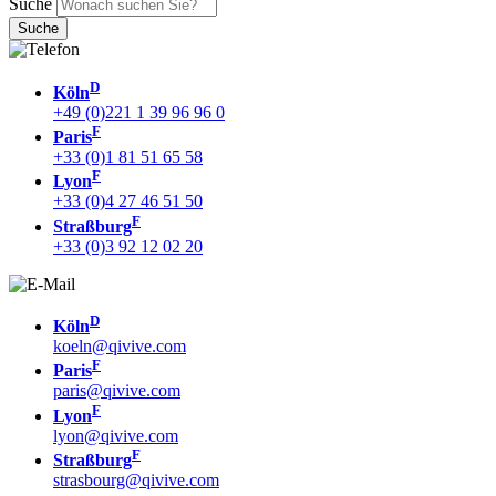
Suche
D
Köln
+49 (0)221 1 39 96 96 0
F
Paris
+33 (0)1 81 51 65 58
F
Lyon
+33 (0)4 27 46 51 50
F
Straßburg
+33 (0)3 92 12 02 20
D
Köln
koeln@qivive.com
F
Paris
paris@qivive.com
F
Lyon
lyon@qivive.com
F
Straßburg
strasbourg@qivive.com