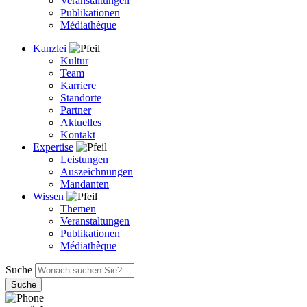
Veranstaltungen
Publikationen
Médiathèque
Kanzlei
Kultur
Team
Karriere
Standorte
Partner
Aktuelles
Kontakt
Expertise
Leistungen
Auszeichnungen
Mandanten
Wissen
Themen
Veranstaltungen
Publikationen
Médiathèque
Suche