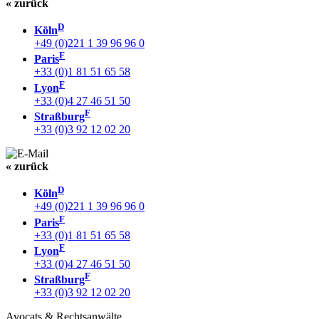
« zurück
D
Köln
+49 (0)221 1 39 96 96 0
F
Paris
+33 (0)1 81 51 65 58
F
Lyon
+33 (0)4 27 46 51 50
F
Straßburg
+33 (0)3 92 12 02 20
« zurück
D
Köln
+49 (0)221 1 39 96 96 0
F
Paris
+33 (0)1 81 51 65 58
F
Lyon
+33 (0)4 27 46 51 50
F
Straßburg
+33 (0)3 92 12 02 20
Avocats & Rechtsanwälte