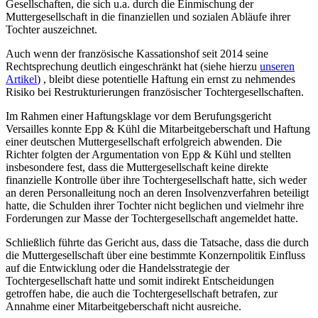
Gesellschaften, die sich u.a. durch die Einmischung der
Muttergesellschaft in die finanziellen und sozialen Abläufe ihrer
Tochter auszeichnet.
Auch wenn der französische Kassationshof seit 2014 seine
Rechtsprechung deutlich eingeschränkt hat (siehe hierzu
unseren
Artikel
) , bleibt diese potentielle Haftung ein ernst zu nehmendes
Risiko bei Restrukturierungen französischer Tochtergesellschaften.
Im Rahmen einer Haftungsklage vor dem Berufungsgericht
Versailles konnte Epp & Kühl die Mitarbeitgeberschaft und Haftung
einer deutschen Muttergesellschaft erfolgreich abwenden. Die
Richter folgten der Argumentation von Epp & Kühl und stellten
insbesondere fest, dass die Muttergesellschaft keine direkte
finanzielle Kontrolle über ihre Tochtergesellschaft hatte, sich weder
an deren Personalleitung noch an deren Insolvenzverfahren beteiligt
hatte, die Schulden ihrer Tochter nicht beglichen und vielmehr ihre
Forderungen zur Masse der Tochtergesellschaft angemeldet hatte.
Schließlich führte das Gericht aus, dass die Tatsache, dass die durch
die Muttergesellschaft über eine bestimmte Konzernpolitik Einfluss
auf die Entwicklung oder die Handelsstrategie der
Tochtergesellschaft hatte und somit indirekt Entscheidungen
getroffen habe, die auch die Tochtergesellschaft betrafen, zur
Annahme einer Mitarbeitgeberschaft nicht ausreiche.