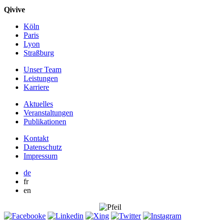
Qivive
Köln
Paris
Lyon
Straßburg
Unser Team
Leistungen
Karriere
Aktuelles
Veranstaltungen
Publikationen
Kontakt
Datenschutz
Impressum
de
fr
en