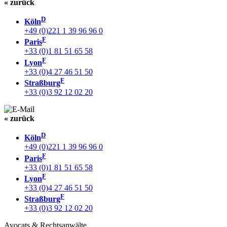
« zurück
D
Köln
+49 (0)221 1 39 96 96 0
F
Paris
+33 (0)1 81 51 65 58
F
Lyon
+33 (0)4 27 46 51 50
F
Straßburg
+33 (0)3 92 12 02 20
« zurück
D
Köln
+49 (0)221 1 39 96 96 0
F
Paris
+33 (0)1 81 51 65 58
F
Lyon
+33 (0)4 27 46 51 50
F
Straßburg
+33 (0)3 92 12 02 20
Avocats & Rechtsanwälte