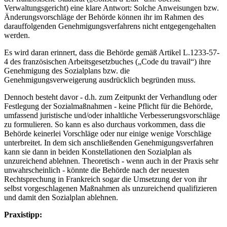
Verwaltungsgericht) eine klare Antwort: Solche Anweisungen bzw.
Änderungsvorschläge der Behörde können ihr im Rahmen des
darauffolgenden Genehmigungsverfahrens nicht entgegengehalten
werden.
Es wird daran erinnert, dass die Behörde gemäß Artikel L.1233-57-
4 des französischen Arbeitsgesetzbuches („Code du travail“) ihre
Genehmigung des Sozialplans bzw. die
Genehmigungsverweigerung ausdrücklich begründen muss.
Dennoch besteht davor - d.h. zum Zeitpunkt der Verhandlung oder
Festlegung der Sozialmaßnahmen - keine Pflicht für die Behörde,
umfassend juristische und/oder inhaltliche Verbesserungsvorschläge
zu formulieren. So kann es also durchaus vorkommen, dass die
Behörde keinerlei Vorschläge oder nur einige wenige Vorschläge
unterbreitet. In dem sich anschließenden Genehmigungsverfahren
kann sie dann in beiden Konstellationen den Sozialplan als
unzureichend ablehnen. Theoretisch - wenn auch in der Praxis sehr
unwahrscheinlich - könnte die Behörde nach der neuesten
Rechtsprechung in Frankreich sogar die Umsetzung der von ihr
selbst vorgeschlagenen Maßnahmen als unzureichend qualifizieren
und damit den Sozialplan ablehnen.
Praxistipp: