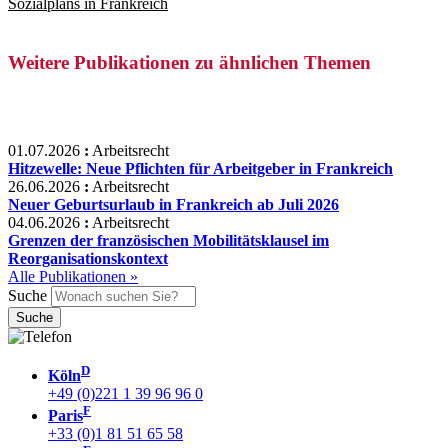
Sozialplans in Frankreich
Weitere Publikationen zu ähnlichen Themen
01.07.2026
:
Arbeitsrecht
Hitzewelle: Neue Pflichten für Arbeitgeber in Frankreich
26.06.2026
:
Arbeitsrecht
Neuer Geburtsurlaub in Frankreich ab Juli 2026
04.06.2026
:
Arbeitsrecht
Grenzen der französischen Mobilitätsklausel im
Reorganisationskontext
Alle Publikationen »
Suche
D
Köln
+49 (0)221 1 39 96 96 0
F
Paris
+33 (0)1 81 51 65 58