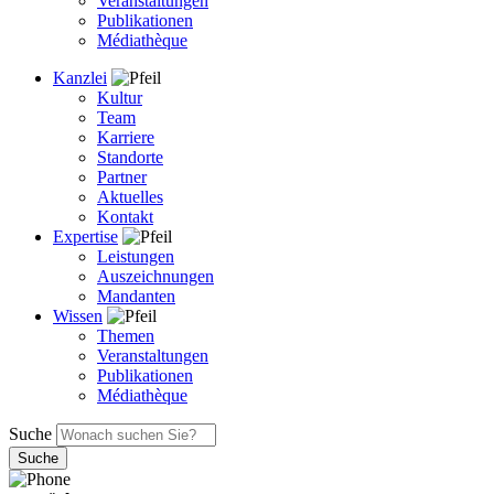
Veranstaltungen
Publikationen
Médiathèque
Kanzlei
Kultur
Team
Karriere
Standorte
Partner
Aktuelles
Kontakt
Expertise
Leistungen
Auszeichnungen
Mandanten
Wissen
Themen
Veranstaltungen
Publikationen
Médiathèque
Suche