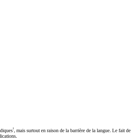
!
idiques
, mais surtout en raison de la barrière de la langue. Le fait de
ications.