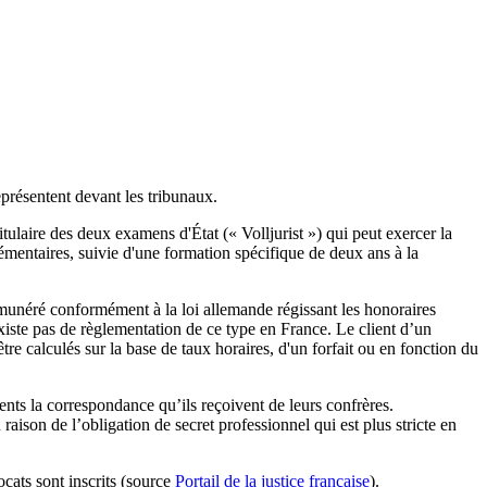
représentent devant les tribunaux.
tulaire des deux examens d'État (« Volljurist ») qui peut exercer la
émentaires, suivie d'une formation spécifique de deux ans à la
émunéré conformément à la loi allemande régissant les honoraires
’existe pas de règlementation de ce type en France. Le client d’un
re calculés sur la base de taux horaires, d'un forfait ou en fonction du
ents la correspondance qu’ils reçoivent de leurs confrères.
 raison de l’obligation de secret professionnel qui est plus stricte en
cats sont inscrits (source
Portail de la justice française
).