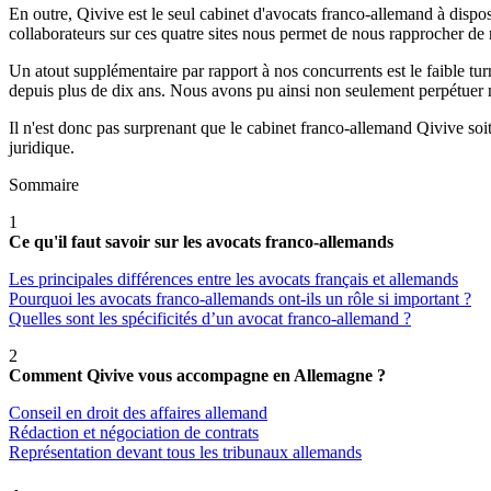
En outre, Qivive est le seul cabinet d'avocats franco-allemand à disp
collaborateurs sur ces quatre sites nous permet de nous rapprocher de n
Un atout supplémentaire par rapport à nos concurrents est le faible tu
depuis plus de dix ans. Nous avons pu ainsi non seulement perpétuer no
Il n'est donc pas surprenant que le cabinet franco-allemand Qivive so
juridique.
Sommaire
1
Ce qu'il faut savoir sur les avocats franco-allemands
Les principales différences entre les avocats français et allemands
Pourquoi les avocats franco-allemands ont-ils un rôle si important ?
Quelles sont les spécificités d’un avocat franco-allemand ?
2
Comment Qivive vous accompagne en Allemagne ?
Conseil en droit des affaires allemand
Rédaction et négociation de contrats
Représentation devant tous les tribunaux allemands