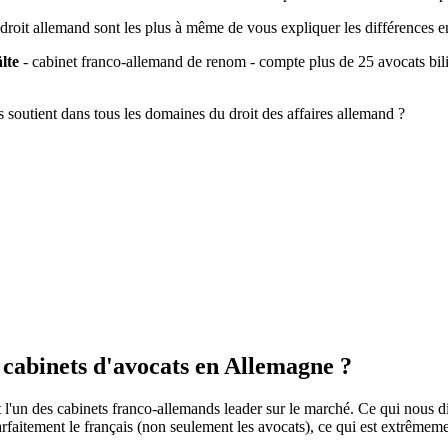
u droit allemand sont les plus à même de vous expliquer les différences 
lte
- cabinet franco-allemand de renom - compte plus de 25 avocats bil
outient dans tous les domaines du droit des affaires allemand ?
 cabinets d'avocats en Allemagne ?
l'un des cabinets franco-allemands leader sur le marché. Ce qui nous di
faitement le français (non seulement les avocats), ce qui est extrêmeme