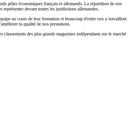
rands pôles économiques français et allemands. La répartition de nos
s représenter devant toutes les juridictions allemandes.
équipe au cours de leur formation et beaucoup d'entre eux y travaillent
méliorer la qualité de nos prestations.
s les classements des plus grands magazines indépendants sur le marché