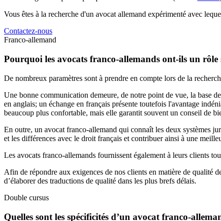
Vous êtes à la recherche d'un avocat allemand expérimenté avec leque
Contactez-nous
Franco-allemand
Pourquoi les avocats franco-allemands ont-ils un rôle 
De nombreux paramètres sont à prendre en compte lors de la recherche
Une bonne communication demeure, de notre point de vue, la base de t
en anglais; un échange en français présente toutefois l'avantage indé
beaucoup plus confortable, mais elle garantit souvent un conseil de bie
En outre, un avocat franco-allemand qui connaît les deux systèmes juridi
et les différences avec le droit français et contribuer ainsi à une meill
Les avocats franco-allemands fournissent également à leurs clients tous
Afin de répondre aux exigences de nos clients en matière de qualité d
d’élaborer des traductions de qualité dans les plus brefs délais.
Double cursus
Quelles sont les spécificités d’un avocat franco-allema