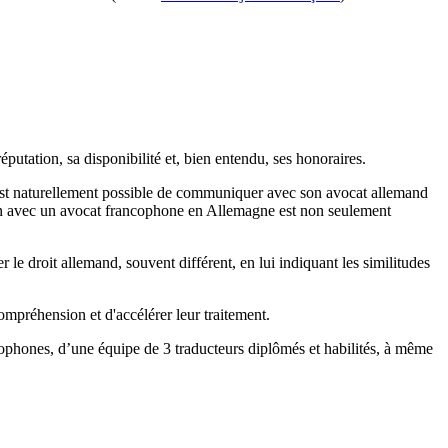
tation, sa disponibilité et, bien entendu, ses honoraires.
 est naturellement possible de communiquer avec son avocat allemand
ation avec un avocat francophone en Allemagne est non seulement
 le droit allemand, souvent différent, en lui indiquant les similitudes
ompréhension et d'accélérer leur traitement.
cophones, d’une équipe de 3 traducteurs diplômés et habilités, à même