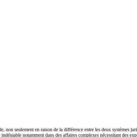
le, non seulement en raison de la différence entre les deux systèmes jur
 indéniable notamment dans des affaires complexes nécessitant des expl