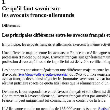
1
Ce qu'il faut savoir sur
les avocats franco-allemands
Différences
Les principales différences entre les avocats français 
En principe, les avocats français et allemands exercent la même activité
Une différence majeure entre les avocats en France et en Allemagne rési
profession d'avocat ou de juge. L’avocat français suit généralement u
profession d'avocat, à l’issue de laquelle lui est délivré le certificat d’
Les honoraires constituent également une différence majeure entre les
d’avocats (
Rechtsanwaltsvergütungsgesetz
ou
RVG
) qui fixe général
avocat français devra ainsi négocier les honoraires avec son avocat fra
résultat judiciaire (pacte de quota litis) alors que la rémunération d’
De même, la correspondance entre l'avocat français et son client est di
Contrairement à l'avocat allemand, l'avocat français n'est pas autorisé à 
France ; il peut uniquement lui communiquer le contenu de la lettre.
L’ Allemagne compte un peu plus de 165 000 avocats (source
Statista