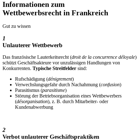
Informationen zum
Wettbewerbsrecht in Frankreich
Gut zu wissen
1
Unlauterer Wettbewerb
Das französische Lauterkeitsrecht (
droit de la concurrence déloyale
)
schützt Geschäftsakteure vor unzulässigen Handlungen von
Konkurrenten.
Typische Streitfelder
sind:
Rufschädigung (
dénigrement
)
Verwechslungsgefahr durch Nachahmung (
confusion
)
Parasitismus (
parasitisme
)
Störung der Betriebsorganisation eines Wettbewerbers
(
désorganisation
), z. B. durch Mitarbeiter- oder
Kundenabwerbung
2
Verbot unlauterer Geschäftspraktiken