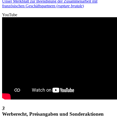
Unser Merkblatt zur Beendigung der Zusammenarbeit mit
französischen Geschäftspartnern (
rupture brutale
)
YouTube
3
Werberecht, Preisangaben und Sonderaktionen