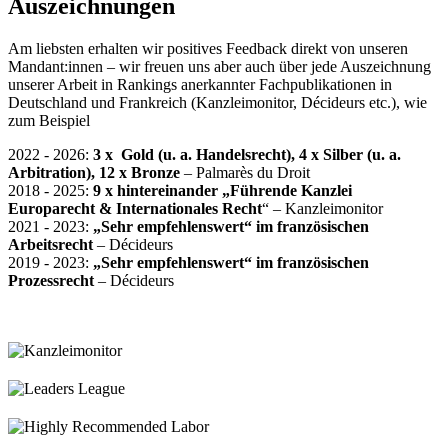
Auszeichnungen
Am liebsten erhalten wir positives Feedback direkt von unseren
Mandant:innen – wir freuen uns aber auch über jede Auszeichnung
unserer Arbeit in Rankings anerkannter Fachpublikationen in
Deutschland und Frankreich (Kanzleimonitor, Décideurs etc.), wie
zum Beispiel
2022 - 2026:
3 x Gold (u. a. Handelsrecht), 4 x Silber (u. a.
Arbitration), 12 x Bronze
– Palmarès du Droit
2018 - 2025:
9 x hintereinander
„Führende Kanzlei
Europarecht & Internationales Recht
“
– Kanzleimonitor
2021 - 2023:
„Sehr empfehlenswert“ im französischen
Arbeitsrecht
– Décideurs
2019 - 2023:
„Sehr empfehlenswert“
im französischen
Prozessrecht
– Décideurs