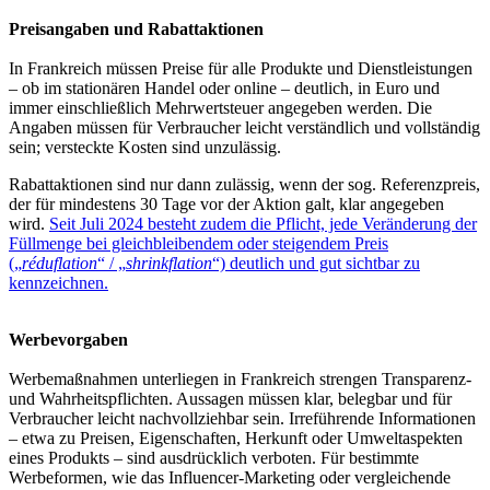
Preisangaben und Rabattaktionen
In Frankreich müssen Preise für alle Produkte und Dienstleistungen
– ob im stationären Handel oder online – deutlich, in Euro und
immer einschließlich Mehrwertsteuer angegeben werden. Die
Angaben müssen für Verbraucher leicht verständlich und vollständig
sein; versteckte Kosten sind unzulässig.
Rabattaktionen sind nur dann zulässig, wenn der sog. Referenzpreis,
der für mindestens 30 Tage vor der Aktion galt, klar angegeben
wird.
Seit Juli 2024 besteht zudem die Pflicht, jede Veränderung der
Füllmenge bei gleichbleibendem oder steigendem Preis
(„
réduflation
“ / „
shrinkflation
“) deutlich und gut sichtbar zu
kennzeichnen.
Werbevorgaben
Werbemaßnahmen unterliegen in Frankreich strengen Transparenz-
und Wahrheitspflichten. Aussagen müssen klar, belegbar und für
Verbraucher leicht nachvollziehbar sein. Irreführende Informationen
– etwa zu Preisen, Eigenschaften, Herkunft oder Umweltaspekten
eines Produkts – sind ausdrücklich verboten. Für bestimmte
Werbeformen, wie das Influencer-Marketing oder vergleichende