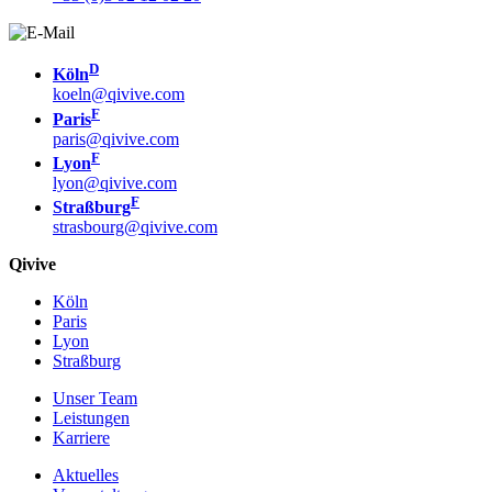
D
Köln
koeln@qivive.com
F
Paris
paris@qivive.com
F
Lyon
lyon@qivive.com
F
Straßburg
strasbourg@qivive.com
Qivive
Köln
Paris
Lyon
Straßburg
Unser Team
Leistungen
Karriere
Aktuelles