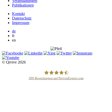
Veranstaltungen
Publikationen
Kontakt
Datenschutz
Impressum
de
fr
en
© Qivive 2026
399
Bewertungen auf ProvenExpert.com
Qivive Avocats & Rechtsanwälte