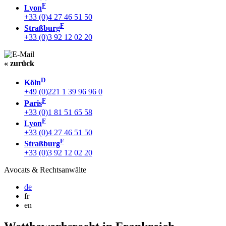
F
Lyon
+33 (0)4 27 46 51 50
F
Straßburg
+33 (0)3 92 12 02 20
« zurück
D
Köln
+49 (0)221 1 39 96 96 0
F
Paris
+33 (0)1 81 51 65 58
F
Lyon
+33 (0)4 27 46 51 50
F
Straßburg
+33 (0)3 92 12 02 20
Avocats & Rechtsanwälte
de
fr
en