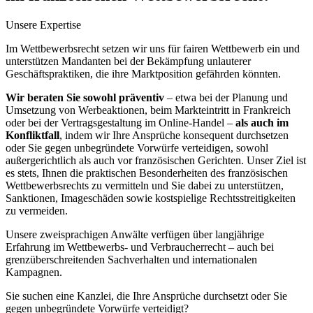
Unsere Expertise
Im Wettbewerbsrecht setzen wir uns für fairen Wettbewerb ein und
unterstützen Mandanten bei der Bekämpfung unlauterer
Geschäftspraktiken, die ihre Marktposition gefährden könnten.
Wir beraten Sie sowohl präventiv
– etwa bei der Planung und
Umsetzung von Werbeaktionen, beim Markteintritt in Frankreich
oder bei der Vertragsgestaltung im Online-Handel –
als auch im
Konfliktfall
, indem wir Ihre Ansprüche konsequent durchsetzen
oder Sie gegen unbegründete Vorwürfe verteidigen, sowohl
außergerichtlich als auch vor französischen Gerichten. Unser Ziel ist
es stets, Ihnen die praktischen Besonderheiten des französischen
Wettbewerbsrechts zu vermitteln und Sie dabei zu unterstützen,
Sanktionen, Imageschäden sowie kostspielige Rechtsstreitigkeiten
zu vermeiden.
Unsere zweisprachigen Anwälte verfügen über langjährige
Erfahrung im Wettbewerbs- und Verbraucherrecht – auch bei
grenzüberschreitenden Sachverhalten und internationalen
Kampagnen.
Sie suchen eine Kanzlei, die Ihre Ansprüche durchsetzt oder Sie
gegen unbegründete Vorwürfe verteidigt?