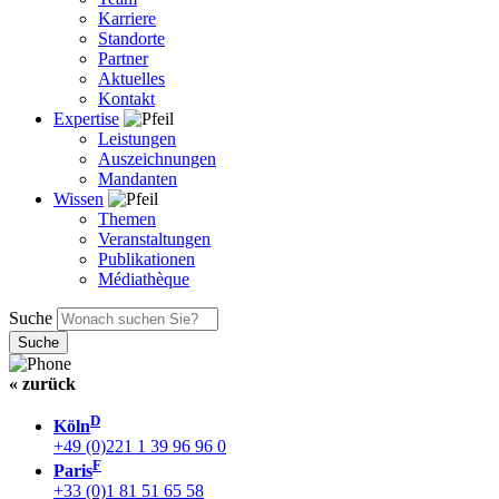
Karriere
Standorte
Partner
Aktuelles
Kontakt
Expertise
Leistungen
Auszeichnungen
Mandanten
Wissen
Themen
Veranstaltungen
Publikationen
Médiathèque
Suche
« zurück
D
Köln
+49 (0)221 1 39 96 96 0
F
Paris
+33 (0)1 81 51 65 58