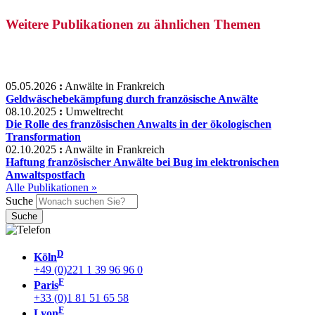
Weitere Publikationen zu ähnlichen Themen
05.05.2026
:
Anwälte in Frankreich
Geldwäschebekämpfung durch französische Anwälte
08.10.2025
:
Umweltrecht
Die Rolle des französischen Anwalts in der ökologischen
Transformation
02.10.2025
:
Anwälte in Frankreich
Haftung französischer Anwälte bei Bug im elektronischen
Anwaltspostfach
Alle Publikationen »
Suche
D
Köln
+49 (0)221 1 39 96 96 0
F
Paris
+33 (0)1 81 51 65 58
F
Lyon