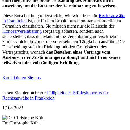
entschied, dass die bloße Teilzahlung des Honorars nicht
ausreiche, um die Existenz der Vereinbarung zu beweisen.
Diese Entscheidung unterstreicht, wie wichtig es für
Rechtsanwälte
in Frankreich
ist, die für den Erhalt ihres Honorars erforderlichen
Formalien einzuhalten. Sie müssen nicht nur die Klauseln der
Honorarvereinbarung
sorgfältig abfassen, sondern auch
sicherstellen, dass der Mandant die Vereinbarung unterschrieben
zurückschickt, bevor er die vorgesehenen Tätigkeiten ausführt. Die
Entscheidung steht im Einklang mit den Grundsätzen des
Vertragsrechts, wonach
das Bestehen eines Vertrags vom
Austausch der Zustimmungen abhängt und nicht von seiner
teilweisen oder vollständigen Erfüllung
.
Kontaktieren Sie uns
Lesen Sie hier mehr zur
Fälligkeit des Erfolgshonorars für
Rechtsanwälte in Frankreich
.
17.04.2023
Dr. Christophe Kühl