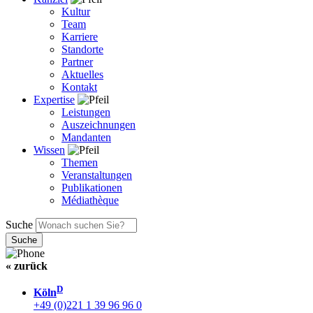
Kultur
Team
Karriere
Standorte
Partner
Aktuelles
Kontakt
Expertise
Leistungen
Auszeichnungen
Mandanten
Wissen
Themen
Veranstaltungen
Publikationen
Médiathèque
Suche
« zurück
D
Köln
+49 (0)221 1 39 96 96 0