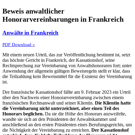
Beweis anwaltlicher
Honorarvereinbarungen in Frankreich
Anwälte in Frankreich
PDF Download »
Mit einem neuen Urteil, das zur Veröffentlichung bestimmt ist, setzt
das höchste Gericht in Frankreich, der Kassationshof, seine
Rechtsprechung zur Vereinbarung von Anwaltshonoraren fort; unter
Anwendung der allgemein gültigen Beweisregeln stellt er klar, dass
die Teilzahlung kein Beweismittel für die Existenz der Vereinbarung
ist.
Der französische Kassationshof fällte am 9. Februar 2023 ein Urteil
über den Nachweis einer Honorarvereinbarung zwischen einem
französischen Rechtsanwalt und seiner Klientin.
Die Klientin hatte
die Vereinbarung nicht unterzeichnet, aber einen Teil des
Honorars beglichen.
Da sie die Höhe des Honorars anzweifelte,
wandte sie sich an den Präsidenten der Anwaltskammer und
anschließend an den ersten Präsidenten eines Berufungsgerichts, um
die Nichtigkeit der Vereinbarung zu erreichen.
Der Kassationshof