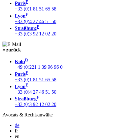
F
Paris
+33 (0)1 81 51 65 58
F
Lyon
+33 (0)4 27 46 51 50
F
Straßburg
+33 (0)3 92 12 02 20
« zurück
D
Köln
+49 (0)221 1 39 96 96 0
F
Paris
+33 (0)1 81 51 65 58
F
Lyon
+33 (0)4 27 46 51 50
F
Straßburg
+33 (0)3 92 12 02 20
Avocats & Rechtsanwälte
de
fr
en