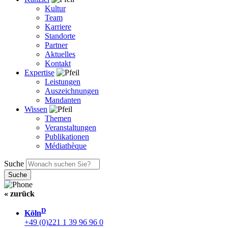
Kultur
Team
Karriere
Standorte
Partner
Aktuelles
Kontakt
Expertise
Leistungen
Auszeichnungen
Mandanten
Wissen
Themen
Veranstaltungen
Publikationen
Médiathèque
Suche
« zurück
D
Köln
+49 (0)221 1 39 96 96 0