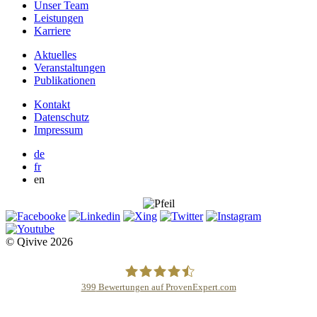
Unser Team
Leistungen
Karriere
Aktuelles
Veranstaltungen
Publikationen
Kontakt
Datenschutz
Impressum
de
fr
en
© Qivive 2026
399
Bewertungen auf ProvenExpert.com
Qivive Avocats & Rechtsanwälte