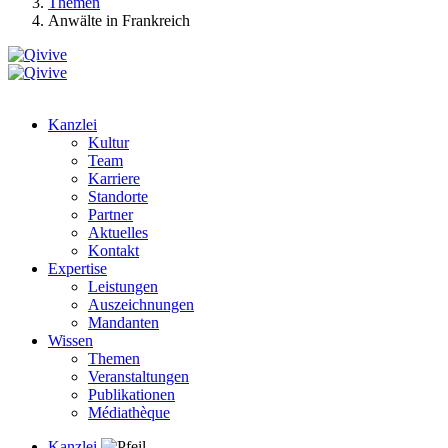
Themen
Anwälte in Frankreich
Kanzlei
Kultur
Team
Karriere
Standorte
Partner
Aktuelles
Kontakt
Expertise
Leistungen
Auszeichnungen
Mandanten
Wissen
Themen
Veranstaltungen
Publikationen
Médiathèque
Kanzlei