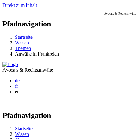
Direkt zum Inhalt
Avocats & Rechtsanwälte
Pfadnavigation
Startseite
Wissen
Themen
Anwälte in Frankreich
Avocats & Rechtsanwälte
de
fr
en
Pfadnavigation
Startseite
Wissen