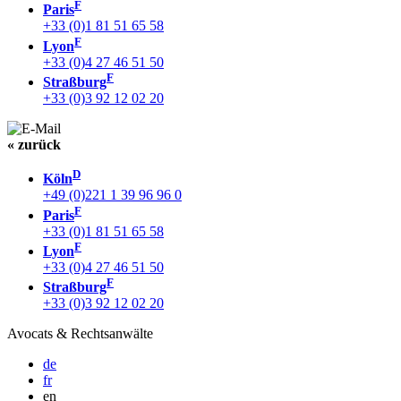
F
Paris
+33 (0)1 81 51 65 58
F
Lyon
+33 (0)4 27 46 51 50
F
Straßburg
+33 (0)3 92 12 02 20
« zurück
D
Köln
+49 (0)221 1 39 96 96 0
F
Paris
+33 (0)1 81 51 65 58
F
Lyon
+33 (0)4 27 46 51 50
F
Straßburg
+33 (0)3 92 12 02 20
Avocats & Rechtsanwälte
de
fr
en