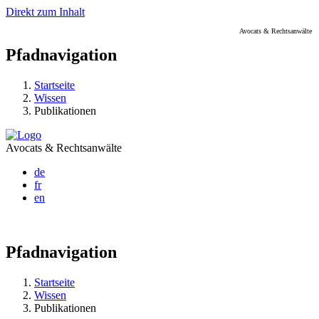
Direkt zum Inhalt
Avocats & Rechtsanwälte
Pfadnavigation
Startseite
Wissen
Publikationen
Avocats & Rechtsanwälte
de
fr
en
Pfadnavigation
Startseite
Wissen
Publikationen