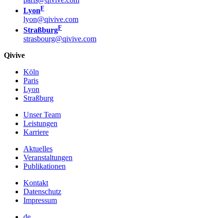
F
Lyon
lyon@qivive.com
F
Straßburg
strasbourg@qivive.com
Qivive
Köln
Paris
Lyon
Straßburg
Unser Team
Leistungen
Karriere
Aktuelles
Veranstaltungen
Publikationen
Kontakt
Datenschutz
Impressum
de