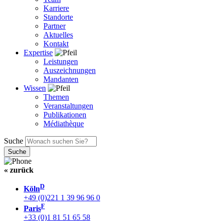
Karriere
Standorte
Partner
Aktuelles
Kontakt
Expertise
Leistungen
Auszeichnungen
Mandanten
Wissen
Themen
Veranstaltungen
Publikationen
Médiathèque
Suche
« zurück
D
Köln
+49 (0)221 1 39 96 96 0
F
Paris
+33 (0)1 81 51 65 58