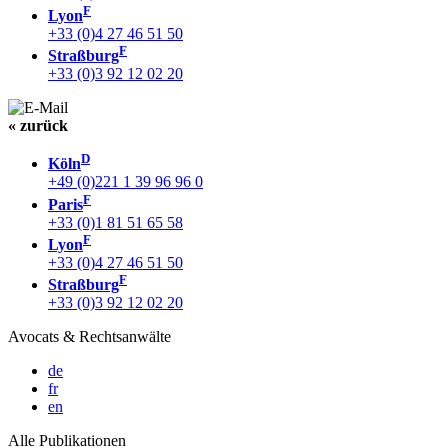
F
Lyon
+33 (0)4 27 46 51 50
F
Straßburg
+33 (0)3 92 12 02 20
« zurück
D
Köln
+49 (0)221 1 39 96 96 0
F
Paris
+33 (0)1 81 51 65 58
F
Lyon
+33 (0)4 27 46 51 50
F
Straßburg
+33 (0)3 92 12 02 20
Avocats & Rechtsanwälte
de
fr
en
Alle Publikationen